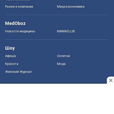
Рынки и компании
Mакроэкономика
MedOboz
Новости медицины
MAMACLUB
Шоу
Афиша
Сплетни
Красота
Мода
Женский Журнал