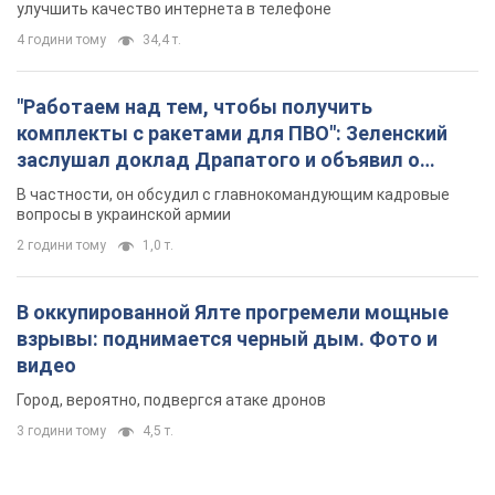
улучшить качество интернета в телефоне
4 години тому
34,4 т.
"Работаем над тем, чтобы получить
комплекты с ракетами для ПВО": Зеленский
заслушал доклад Драпатого и объявил о
новых мерах
В частности, он обсудил с главнокомандующим кадровые
вопросы в украинской армии
2 години тому
1,0 т.
В оккупированной Ялте прогремели мощные
взрывы: поднимается черный дым. Фото и
видео
Город, вероятно, подвергся атаке дронов
3 години тому
4,5 т.