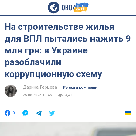
На строительстве жилья
для ВПЛ пытались нажить 9
млн грн: в Украине
разоблачили
коррупционную схему
Дарина Герцева
Рынки и компании
25.08.2025 13:46
3,4 т.
0