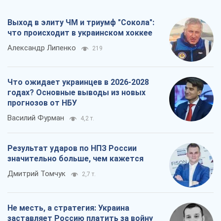
Выход в элиту ЧМ и триумф "Сокола":
что происходит в украинском хоккее
Александр Липенко
219
Что ожидает украинцев в 2026-2028
годах? Основные выводы из новых
прогнозов от НБУ
Василий Фурман
4,2 т.
Результат ударов по НПЗ России
значительно больше, чем кажется
Дмитрий Томчук
2,7 т.
Не месть, а стратегия: Украина
заставляет Россию платить за войну