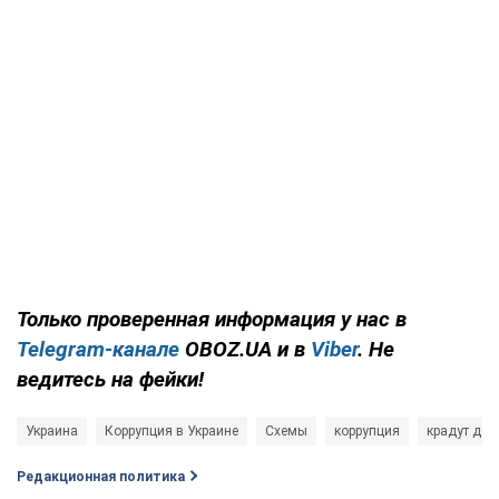
Только проверенная информация у нас в
Telegram-канале
OBOZ.UA и в
Viber
. Не
ведитесь на фейки!
Украина
Коррупция в Украине
Схемы
коррупция
крадут ден
Редакционная политика