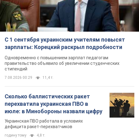
С 1 сентября украинским учителям повысят
зарплаты: Корецкий раскрыл подробности
Одновременно с повышением зарплат педагогам
правительство объявило об увеличении студенческих
стипендий
7.08.2026 00:29
11,4 т.
Сколько баллистических ракет
перехватила украинская ПВО в
июле: в Минобороны назвали цифру
Украинская ПВО работала в условиях
дефицита ракет-перехватчиков
годину тому
4,8 т.