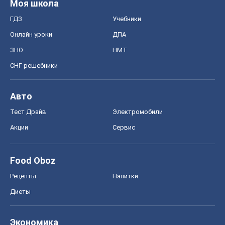
Моя школа
ГДЗ
Учебники
Онлайн уроки
ДПА
ЗНО
НМТ
СНГ решебники
Авто
Тест Драйв
Электромобили
Акции
Сервис
Food Oboz
Рецепты
Напитки
Диеты
Экономика