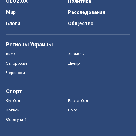
OBOZ.UA
Политика
Мир
Расследования
Блоги
Общество
Регионы Украины
Киев
Харьков
Запорожье
Днепр
Черкассы
Спорт
Футбол
Баскетбол
Хоккей
Бокс
Формула-1