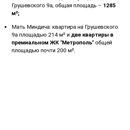
Грушевского 9а, общая площадь –
1285
м²;
Мать Миндича: квартира на Грушевского
9а площадью 214 м² и
две квартиры в
премиальном ЖК "Метрополь"
общей
площадью почти 200 м².