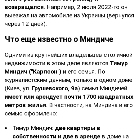
возвращался
. Например, 2 июля 2022-го он
выезжал на автомобиле из Украины (вернулся
через 12 дней).
Что еще известно о Миндиче
Одними из крупнейших владельцев столичной
недвижимости в этом деле являются
Тимур
Миндич ("Карлсон")
и его семья. По
журналистским данным, только в одном доме
(Киев, ул.
Грушевского, 9а
) семья Миндичей
имеет или арендует почти 1700 квадратных
метров жилья
. В частности, на Миндича и его
семью оформлено:
Тимур Миндич:
две квартиры в
собственности
и
две в аренде
в доме на