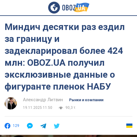
Миндич десятки раз ездил
за границу и
задекларировал более 424
млн: OBOZ.UA получил
эксклюзивные данные о
фигуранте пленок НАБУ
Александр Литвин
Рынки и компании
19.11.2025 11:50
90,3 т.
129