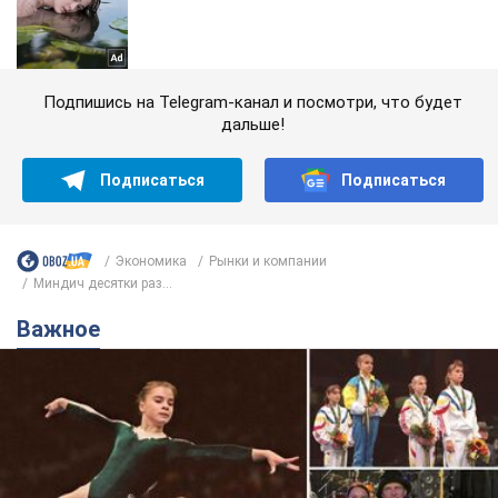
Подпишись на Telegram-канал и посмотри, что будет
дальше!
Подписаться
Подписаться
Экономика
Рынки и компании
Миндич десятки раз...
Важное