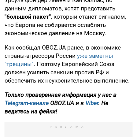
Урсула фон дер Ляйен и Кая Каллас, по
данным дипломатов, хотят представить
"большой пакет"
, который станет сигналом,
что Европа не собирается ослаблять
экономическое давление на Москву.
Как сообщал OBOZ.UA ранее, в экономике
страны-агрессора России
уже заметны
"трещины"
. Поэтому Европейский Союз
должен усилить санкции против РФ и
обеспечить их неукоснительное выполнение.
Только проверенная информация у нас в
Telegram-канале
OBOZ.UA и в
Viber
. Не
ведитесь на фейки!