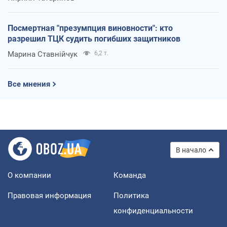
Посмертная "презумпция виновности": кто
разрешил ТЦК судить погибших защитников
Марина Ставнійчук
6,2 т.
Все мнения
В начало
О компании
Команда
Правовая информация
Политика
конфиденциальности