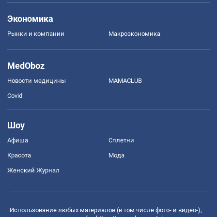
Экономика
Рынки и компании
Mакроэкономика
MedOboz
Новости медицины
MAMACLUB
Covid
Шоу
Афиша
Сплетни
Красота
Мода
Женский Журнал
Использование любых материалов (в том числе фото- и видео-),