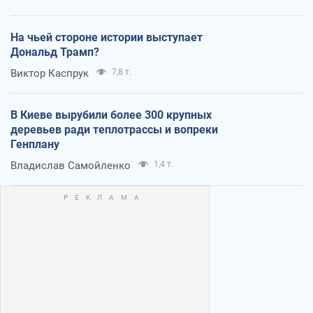
На чьей стороне истории выступает
Дональд Трамп?
Виктор Каспрук
7,8 т.
В Киеве вырубили более 300 крупных
деревьев ради теплотрассы и вопреки
Генплану
Владислав Самойленко
1,4 т.