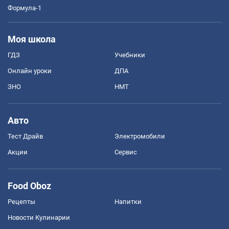
Формула-1
Моя школа
ГДЗ
Учебники
Онлайн уроки
ДПА
ЗНО
НМТ
Авто
Тест Драйв
Электромобили
Акции
Сервис
Food Oboz
Рецепты
Напитки
Новости Кулинарии