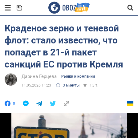
Краденое зерно и теневой
флот: стало известно, что
попадет в 21-й пакет
санкций ЕС против Кремля
Дарина Герцева
Рынки и компании
11.05.2026 11:23
3 минуты
1,3 т.
0