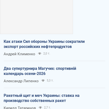
Как атаки Сил обороны Украины сократили
экспорт российских нефтепродуктов
Андрей Клименко
2,0 т.
Два супертурнира Магучих: спортивній
календарь осени-2026
Александр Липенко
5,3 т.
Ракетный щит и меч Украины: ставка на
производство собственных ракет
Кирилл Татаринов
2,7 т.