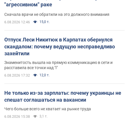
"агрессивном" раке
Сначала врачи не обратили на это должного внимания
15,0 т.
6.08.2026 12:46
Отпуск Леси Никитюк в Карпатах обернулся
скандалом: почему ведущую несправедливо
захейтили
Знаменитость вышла на прямую коммуникацию в сети и
расставила все точки над "i"
12,0 т.
6.08.2026 17:32
Не только из-за зарплаты: почему украинцы не
спешат соглашаться на вакансии
Чего больше всего не хватает на рынке труда
3,1 т.
6.08.2026 15:38