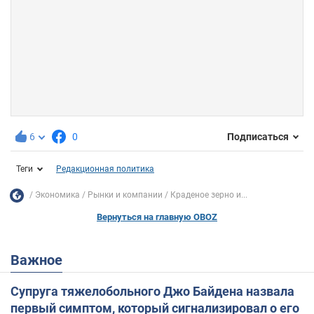
6
0
Подписаться
Теги
Редакционная политика
Экономика
Рынки и компании
Краденое зерно и...
Вернуться на главную OBOZ
Важное
Супруга тяжелобольного Джо Байдена назвала
первый симптом, который сигнализировал о его