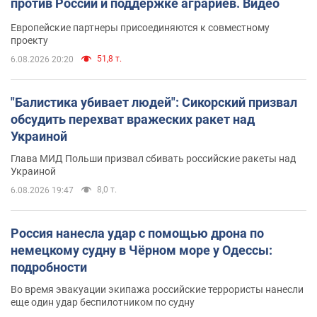
против России и поддержке аграриев. Видео
Европейские партнеры присоединяются к совместному
проекту
51,8 т.
6.08.2026 20:20
"Балистика убивает людей": Сикорский призвал
обсудить перехват вражеских ракет над
Украиной
Глава МИД Польши призвал сбивать российские ракеты над
Украиной
8,0 т.
6.08.2026 19:47
Россия нанесла удар с помощью дрона по
немецкому судну в Чёрном море у Одессы:
подробности
Во время эвакуации экипажа российские террористы нанесли
еще один удар беспилотником по судну