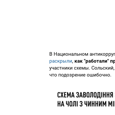
В Национальном антикорру
раскрыли
,
как "работали" 
участники схемы. Сольский, 
что подозрение ошибочно.