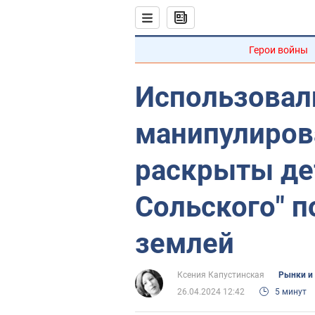
Герои войны
Использовал
манипулирова
раскрыты де
Сольского" 
землей
Ксения Капустинская
Рынки и
26.04.2024 12:42
5 минут