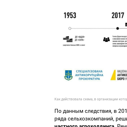
По данным следствия, в 201
ряда сельхозкомпаний, реш
частного агрохолдинга
. Ре