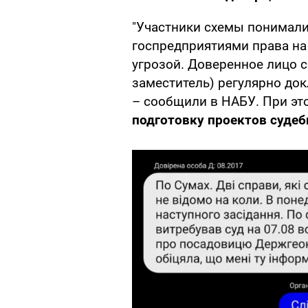
"Участники схемы понимали,
госпредприятиями права на 
угрозой. Доверенное лицо 
заместитель) регулярно док
– сообщили в НАБУ. При эт
подготовку проектов суде