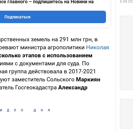
рсе главного – подпишитесь на Новини на
6.08.20
Подписаться
рственных земель на 291 млн грн, в
зревают министра агрополитики
Николая
сколько этапов с использованием
иями с документами для суда. По
ая группа действовала в 2017-2021
руют заместитель Сольского
Маркиян
атель Госгеокадастра
Александр
идео дня