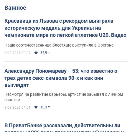
Важное
Красавица из Львова с рекордом выиграла
историческую медаль для Украины на
чемпионате мира по легкой атлетике U20. Видео
Наша соотечественница блестяще выступила в Орегоне
36,9 т.
9.08.2026 09:32
Александру Пономареву – 53: что известно о
трех детях секс-символа 90-х и как они
выглядят
Несмотря на развитие карьеры, артист не забывал о личном
счастье
10,3 т.
9.08.2026 04:01
В ПриватБанке рассказали, действительны ли