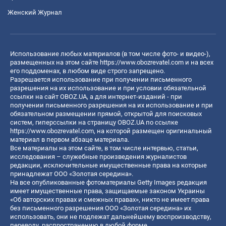
Женский Журнал
Использование любых материалов (в том числе фото- и видео-),
размещенных на этом сайте
https://www.obozrevatel.com
и на всех
его поддоменах, в любом виде строго запрещено.
Разрешается использование при получении письменного
разрешения на их использование и при условии обязательной
ссылки на сайт OBOZ.UA, а для интернет-изданий - при
получении письменного разрешения на их использование и при
обязательном размещении прямой, открытой для поисковых
систем, гиперссылки на страницу OBOZ.UA по ссылке
https://www.obozrevatel.com
, на которой размещен оригинальный
материал в первом абзаце материала.
Все материалы на этом сайте, в том числе интервью, статьи,
исследования – служебные произведения журналистов
редакции, исключительные имущественные права на которые
принадлежат ООО «Золотая середина».
На все опубликованные фотоматериалы Getty Images редакция
имеет имущественные права, защищаемые законом Украины
«Об авторских правах и смежных правах», никто не имеет права
без письменного разрешения ООО «Золотая середина» их
использовать, они не подлежат дальнейшему воспроизводству,
переводу, распространению в любой форме.