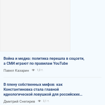
Война и медиа: политика перешла в соцсети,
а СМИ играют по правилам YouTube
Павел Казарин
1,0 т.
В плену собственных мифов: как
Константиновка стала главной
идеологической ловушкой для российских
оккупантов
Дмитрий Снегирев
3,1 т.