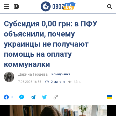
Субсидия 0,00 грн: в ПФУ
объяснили, почему
украинцы не получают
помощь на оплату
коммуналки
Дарина Герцева
Коммуналка
7.06.2026 16:55
2 минуты
4,3 т.
0