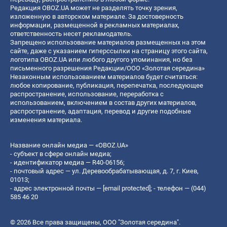
Редакция OBOZ.UA может не разделять точку зрения,
изложенную в авторском материале. За достоверность
информации, размещенной в рекламных материалах,
ответственность несет рекламодатель.
Запрещено использование материалов размещенных на этом
сайте, даже с указанием гиперссылки на страницу этого сайта,
логотипа OBOZ.UA или любого другого упоминания, но без
письменного разрешения Редакции/ООО «Золотая середина»
Незаконным использованием материалов будет считаться:
любое копирование, публикация, перепечатка, последующее
распространение, использование, переработка с
использованием, включением в состав других материалов,
распространение, адаптация, перевод и другие подобные
изменения материала.
Название онлайн медиа — «OBOZ.UA»
- субъект в сфере онлайн медиа;
- идентификатор медиа — R40-06156;
- почтовый адрес — ул. Деревообрабатывающая, д. 7, г. Киев,
01013;
- адрес электронной почты —
[email protected]
; - телефон — (044)
585 46 20
© 2026 Все права защищены, ООО "Золотая середина".