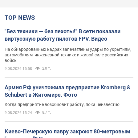
TOP NEWS
"Без техники — без пехоты!" В сети показали
виртуозную работу пилотов FPV. Видео
На обнародованных кадрах запечатлены удары по укрытиям,
автомобилям, инженерной технике и живой силе российских
войск
2,0 т.
9.08.2026 15:58
Армия РФ уничтожила предприятие Kromberg &
Schubert в Житомире. Фото
Когда предприятие возобновит работу, пока неизвестно
8,7 т.
9.08.2026 15:24
Киево-Печерскую лавру закроют 80-метровым