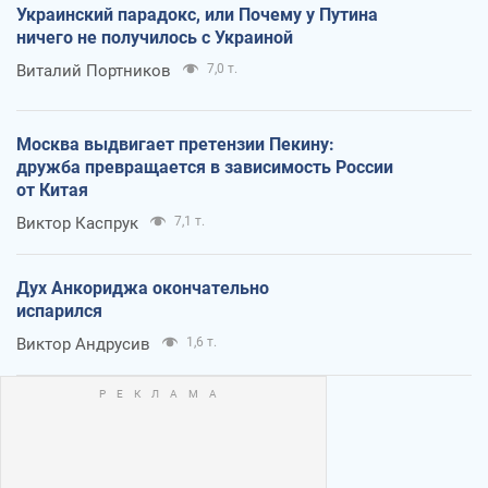
Украинский парадокс, или Почему у Путина
ничего не получилось с Украиной
Виталий Портников
7,0 т.
Москва выдвигает претензии Пекину:
дружба превращается в зависимость России
от Китая
Виктор Каспрук
7,1 т.
Дух Анкориджа окончательно
испарился
Виктор Андрусив
1,6 т.