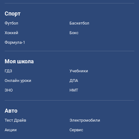
Спорт
Футбол
Баскетбол
Хоккей
Бокс
Формула-1
Моя школа
ГДЗ
Учебники
Онлайн уроки
ДПА
ЗНО
НМТ
Авто
Тест Драйв
Электромобили
Акции
Сервис