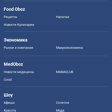
Food Oboz
Рецепты
Напитки
Новости Кулинарии
Экономика
Рынки и компании
Mакроэкономика
MedOboz
Новости медицины
MAMACLUB
Covid
Шоу
Афиша
Сплетни
Красота
Мода