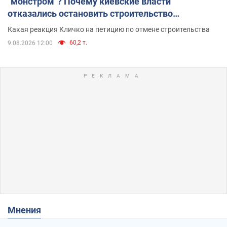
"монстром"? Почему киевские власти
отказались остановить строительство
небоскреба "московского верующего"
Какая реакция Кличко на петицию по отмене строительства
60,2 т.
9.08.2026 12:00
Мнения