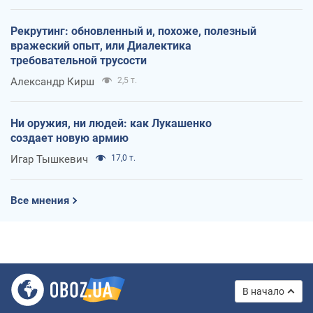
Рекрутинг: обновленный и, похоже, полезный
вражеский опыт, или Диалектика
требовательной трусости
Александр Кирш
2,5 т.
Ни оружия, ни людей: как Лукашенко
создает новую армию
Игар Тышкевич
17,0 т.
Все мнения
В начало