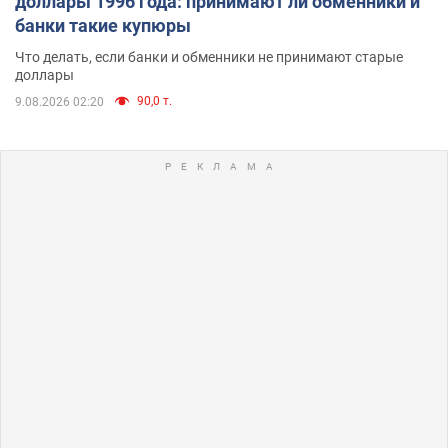
доллары 1996 года: принимают ли обменники и
банки такие купюры
Что делать, если банки и обменники не принимают старые
доллары
90,0 т.
9.08.2026 02:20