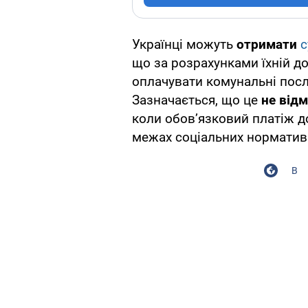
Українці можуть
отримати
с
що за розрахунками їхній д
оплачувати комунальні посл
Зазначається, що це
не відм
коли обов’язковий платіж д
межах соціальних норматив
В