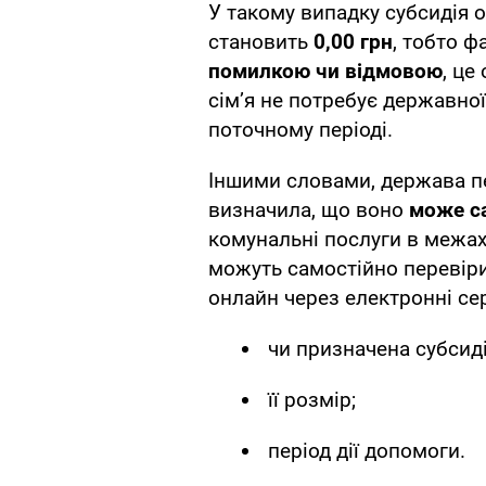
У такому випадку субсидія о
становить
0,00 грн
, тобто ф
помилкою чи відмовою
, це
сім’я не потребує державно
поточному періоді.
Іншими словами, держава пе
визначила, що воно
може с
комунальні послуги в межа
можуть самостійно перевіри
онлайн через електронні се
чи призначена субсиді
її розмір;
період дії допомоги.