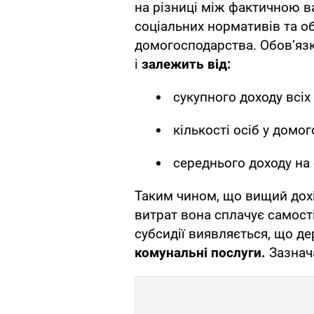
на різниці між фактичною в
соціальних нормативів та 
домогосподарства. Обов’язк
і
залежить від:
сукупного доходу всіх 
кількості осіб у домог
середнього доходу на
Таким чином, що вищий дохід
витрат вона сплачує самост
субсидії виявляється, що д
комунальні послуги.
Зазнача