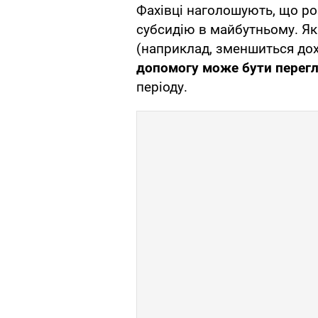
Фахівці наголошують, що роз
субсидію в майбутньому. Як
(наприклад, зменшиться дох
допомогу може бути перег
періоду.