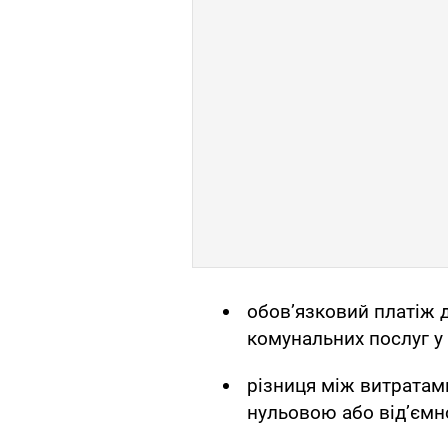
обов’язковий платіж 
комунальних послуг у
різниця між витратам
нульовою або від’ємн