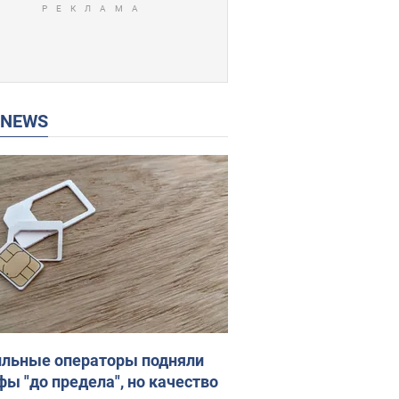
P NEWS
льные операторы подняли
фы "до предела", но качество