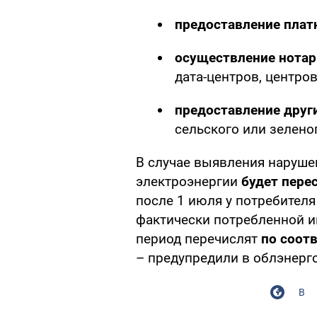
предоставление плат
осуществление нотар
дата-центров, центро
предоставление други
сельского или зелено
В случае выявления наруше
электроэнергии
будет пере
после 1 июля у потребител
фактически потребленной и
период перечислят
по соот
– предупредили в облэнерго
В