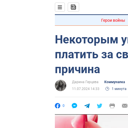
Герои войны
Некоторым у
платить за с
причина
Дарина Герцева
Коммуналка
11.07.2024 14:33
1 минута
0