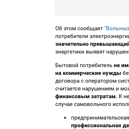
Об этом сообщает
"Волыньо
потребители электроэнерги
значительно превышающий
энергетики выявят нарушен
Бытовой потребитель
не им
на коммерческие нужды
бе
договора с оператором сис
считается нарушением и м
финансовым затратам.
К не
случае самовольного испол
предпринимательская
профессиональная де