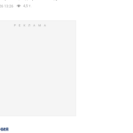
4,5 т.
26 13:26
ения