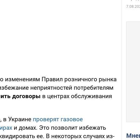
7.08.20
но изменениям Правил розничного рынка
 избежание неприятностей потребителям
чить договоры
в центрах обслуживания
, в Украине
проверят газовое
ирах
и домах. Это позволит избежать
Мн
квидировать ее. В некоторых случаях из-