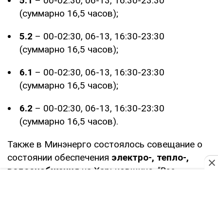
5.1
– 00-02:30, 06-13, 16:30-23:30
(суммарно 16,5 часов);
5.2
– 00-02:30, 06-13, 16:30-23:30
(суммарно 16,5 часов);
6.1
– 00-02:30, 06-13, 16:30-23:30
(суммарно 16,5 часов);
6.2
– 00-02:30, 06-13, 16:30-23:30
(суммарно 16,5 часов).
Также в Минэнерго состоялось совещание о
состоянии обеспечения
электро-, тепло-,
водоснабжения
на Харьковщине.
"Все
необходимое предоставляем из хабов
Министерства энергетики. Кроме того, через
Фонд поддержки энергетики Украины уже