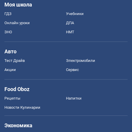
Моя школа
ГДЗ
Учебники
Онлайн уроки
ДПА
ЗНО
НМТ
Авто
Тест Драйв
Электромобили
Акции
Сервис
Food Oboz
Рецепты
Напитки
Новости Кулинарии
Экономика