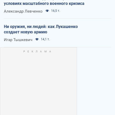
условиях масштабного военного кризиса
Александр Левченко
16,5 т.
Ни оружия, ни людей: как Лукашенко
создает новую армию
Игар Тышкевич
14,1 т.