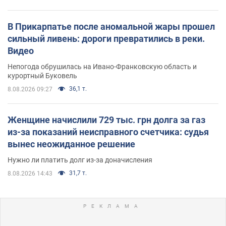
В Прикарпатье после аномальной жары прошел
сильный ливень: дороги превратились в реки.
Видео
Непогода обрушилась на Ивано-Франковскую область и
курортный Буковель
36,1 т.
8.08.2026 09:27
Женщине начислили 729 тыс. грн долга за газ
из-за показаний неисправного счетчика: судья
вынес неожиданное решение
Нужно ли платить долг из-за доначисления
31,7 т.
8.08.2026 14:43