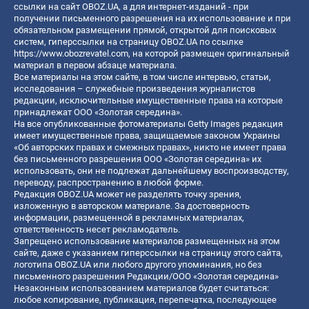
ссылки на сайт OBOZ.UA, а для интернет-изданий - при
получении письменного разрешения на их использование и при
обязательном размещении прямой, открытой для поисковых
систем, гиперссылки на страницу OBOZ.UA по ссылке
https://www.obozrevatel.com
, на которой размещен оригинальный
материал в первом абзаце материала.
Все материалы на этом сайте, в том числе интервью, статьи,
исследования – служебные произведения журналистов
редакции, исключительные имущественные права на которые
принадлежат ООО «Золотая середина».
На все опубликованные фотоматериалы Getty Images редакция
имеет имущественные права, защищаемые законом Украины
«Об авторских правах и смежных правах», никто не имеет права
без письменного разрешения ООО «Золотая середина» их
использовать, они не подлежат дальнейшему воспроизводству,
переводу, распространению в любой форме.
Редакция OBOZ.UA может не разделять точку зрения,
изложенную в авторском материале. За достоверность
информации, размещенной в рекламных материалах,
ответственность несет рекламодатель.
Запрещено использование материалов размещенных на этом
сайте, даже с указанием гиперссылки на страницу этого сайта,
логотипа OBOZ.UA или любого другого упоминания, но без
письменного разрешения Редакции/ООО «Золотая середина»
Незаконным использованием материалов будет считаться:
любое копирование, публикация, перепечатка, последующее