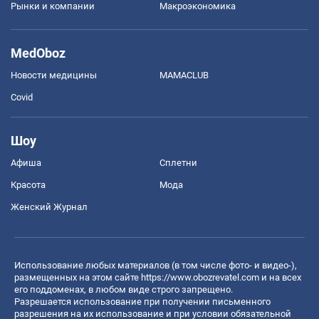
Рынки и компании
Mакроэкономика
MedOboz
Новости медицины
MAMACLUB
Covid
Шоу
Афиша
Сплетни
Красота
Мода
Женский Журнал
Использование любых материалов (в том числе фото- и видео-),
размещенных на этом сайте
https://www.obozrevatel.com
и на всех
его поддоменах, в любом виде строго запрещено.
Разрешается использование при получении письменного
разрешения на их использование и при условии обязательной