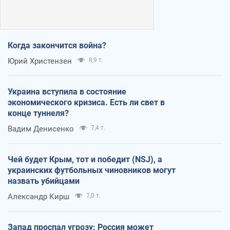
Когда закончится война?
Юрий Христензен
8,9 т.
Украина вступила в состояние
экономического кризиса. Есть ли свет в
конце туннеля?
Вадим Денисенко
7,4 т.
Чей будет Крым, тот и победит (NSJ), а
украинских футбольных чиновников могут
назвать убийцами
Александр Кирш
7,0 т.
Запад проспал угрозу: Россия может