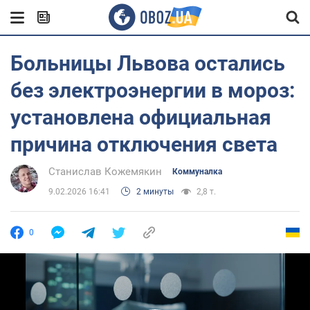
Больницы Львова остались
без электроэнергии в мороз:
установлена официальная
причина отключения света
Станислав Кожемякин
Коммуналка
9.02.2026 16:41
2 минуты
2,8 т.
0