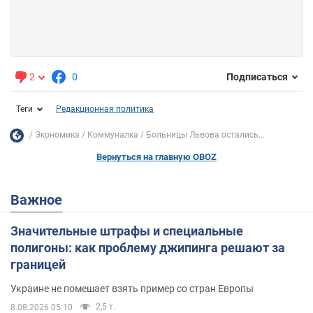
2
0
Подписаться
Теги
Редакционная политика
Экономика
Коммуналка
Больницы Львова остались...
Вернуться на главную OBOZ
Важное
Значительные штрафы и специальные
полигоны: как проблему джипинга решают за
границей
Украине не помешает взять пример со стран Европы
2,5 т.
8.08.2026 05:10