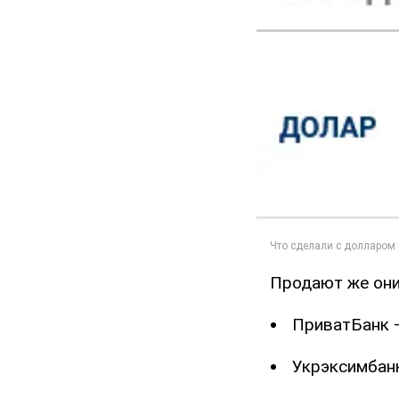
Продают же они 
ПриватБанк –
Укрэксимбанк