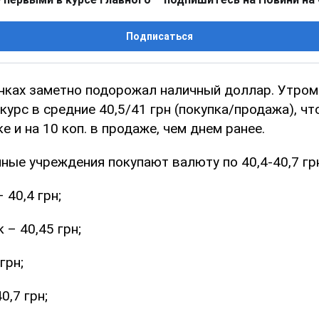
Подписаться
анках заметно подорожал наличный доллар. Утром
курс в средние 40,5/41 грн (покупка/продажа), что
е и на 10 коп. в продаже, чем днем ранее.
ные учреждения покупают валюту по 40,4-40,7 грн
 40,4 грн;
 – 40,45 грн;
грн;
0,7 грн;