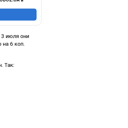
 3 июля они
 на 6 коп.
. Так: