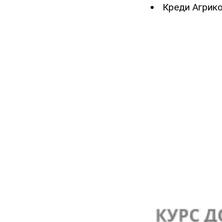
Креди Агрико