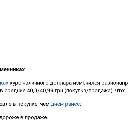
бменниках
ках
курс наличного доллара изменился разнонапра
в средние 40,3/40,99 грн (покупка/продажа), что:
шевле в покупке, чем
днем ранее
;
. дороже в продаже.