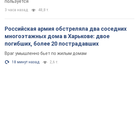
пользуется
3 часа назад
48,8 т.
Российская армия обстреляла два соседних
многоэтажных дома в Харькове: двое
погибших, более 20 пострадавших
Враг умышленно бьет по жилым домам
18 минут назад
2,6 т.