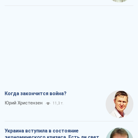
Когда закончится война?
Юрий Христензен
11,3 т.
Украина вступила в состояние
экономического кризиса. Есть ли свет