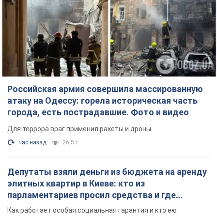
Российская армия совершила массированную
атаку на Одессу: горела историческая часть
города, есть пострадавшие. Фото и видео
Для террора враг применил ракеты и дроны
час назад
26,5 т.
Депутаты взяли деньги из бюджета на аренду
элитных квартир в Киеве: кто из
парламентариев просил средства и где
поселился
Как работает особая социальная гарантия и кто ею