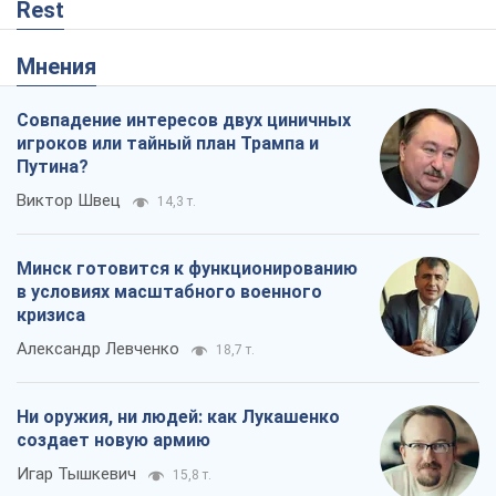
Rest
Мнения
Совпадение интересов двух циничных
игроков или тайный план Трампа и
Путина?
Виктор Швец
14,3 т.
Минск готовится к функционированию
в условиях масштабного военного
кризиса
Александр Левченко
18,7 т.
Ни оружия, ни людей: как Лукашенко
создает новую армию
Игар Тышкевич
15,8 т.