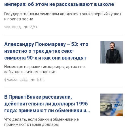
империя: об этом не рассказывают в школе
Государственным символом являются только первый куплет
и припев песни
час назад
2,9 т.
Александру Пономареву – 53: что
известно о трех детях секс-
символа 90-х и как они выглядят
Несмотря на развитие карьеры, артист не
забывал о личном счастье
6 часов назад
6,8 т.
В ПриватБанке рассказали,
действительны ли доллары 1996
года: принимают ли обменники и
банки такие купюры
Что делать, если банки и обменники не
принимают старые доллары