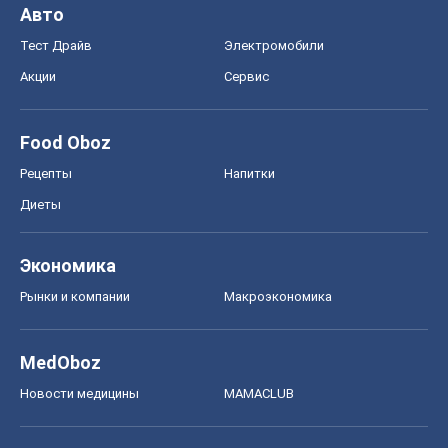
Авто
Тест Драйв
Электромобили
Акции
Сервис
Food Oboz
Рецепты
Напитки
Диеты
Экономика
Рынки и компании
Mакроэкономика
MedOboz
Новости медицины
MAMACLUB