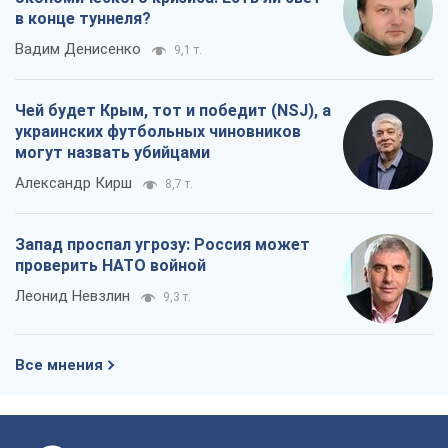
в конце туннеля?
Вадим Денисенко
9,1 т.
Чей будет Крым, тот и победит (NSJ), а
украинских футбольных чиновников
могут назвать убийцами
Александр Кирш
8,7 т.
Запад проспал угрозу: Россия может
проверить НАТО войной
Леонид Невзлин
9,3 т.
Все мнения