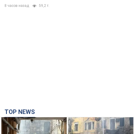
8 часов назад
59,2 т.
TOP NEWS