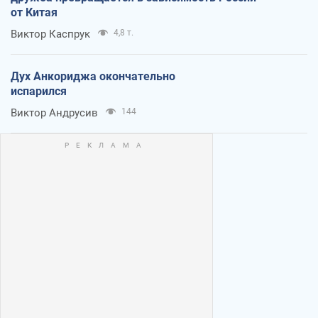
от Китая
Виктор Каспрук
4,8 т.
Дух Анкориджа окончательно
испарился
Виктор Андрусив
144