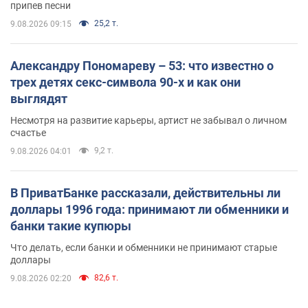
припев песни
25,2 т.
9.08.2026 09:15
Александру Пономареву – 53: что известно о
трех детях секс-символа 90-х и как они
выглядят
Несмотря на развитие карьеры, артист не забывал о личном
счастье
9,2 т.
9.08.2026 04:01
В ПриватБанке рассказали, действительны ли
доллары 1996 года: принимают ли обменники и
банки такие купюры
Что делать, если банки и обменники не принимают старые
доллары
82,6 т.
9.08.2026 02:20