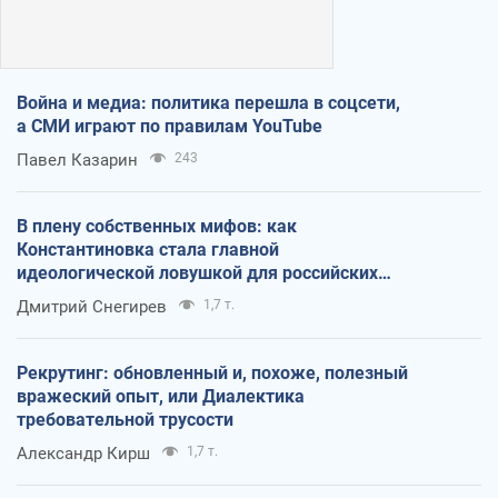
Война и медиа: политика перешла в соцсети,
а СМИ играют по правилам YouTube
Павел Казарин
243
В плену собственных мифов: как
Константиновка стала главной
идеологической ловушкой для российских
оккупантов
Дмитрий Снегирев
1,7 т.
Рекрутинг: обновленный и, похоже, полезный
вражеский опыт, или Диалектика
требовательной трусости
Александр Кирш
1,7 т.