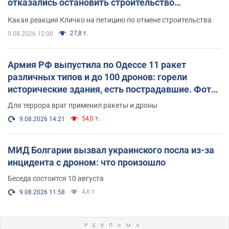
отказались остановить строительство
небоскреба "московского верующего"
Какая реакция Кличко на петицию по отмене строительства
27,8 т.
9.08.2026 12:00
Армия РФ выпустила по Одессе 11 ракет
различных типов и до 100 дронов: горели
исторические здания, есть пострадавшие. Фото
и видео
Для террора враг применил ракеты и дроны
54,0 т.
9.08.2026 14:21
МИД Болгарии вызвал украинского посла из-за
инцидента с дроном: что произошло
Беседа состоится 10 августа
4,6 т.
9.08.2026 11:58