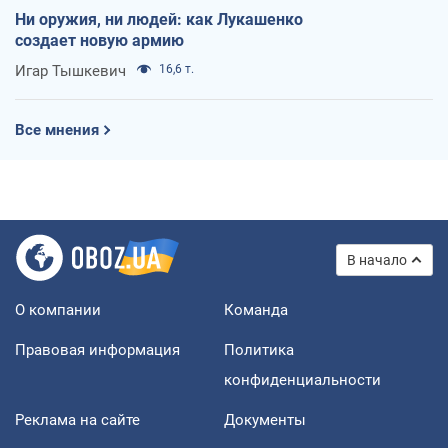
Ни оружия, ни людей: как Лукашенко
создает новую армию
Игар Тышкевич
16,6 т.
Все мнения
В начало
О компании
Команда
Правовая информация
Политика
конфиденциальности
Реклама на сайте
Документы