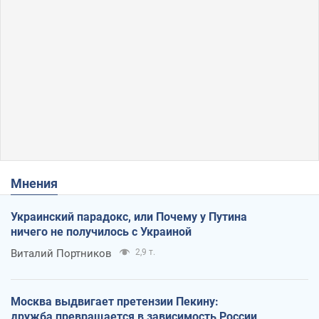
Мнения
Украинский парадокс, или Почему у Путина
ничего не получилось с Украиной
Виталий Портников
2,9 т.
Москва выдвигает претензии Пекину:
дружба превращается в зависимость России