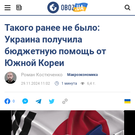
Такого ранее не было:
Украина получила
бюджетную помощь от
Южной Кореи
Роман Костюченко
Mакроэкономика
29.11.2024 11:02
1 минута
6,4 т.
0