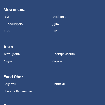
Моя школа
ГДЗ
Учебники
Онлайн уроки
ДПА
ЗНО
НМТ
Авто
Тест Драйв
Электромобили
Акции
Сервис
Food Oboz
Рецепты
Напитки
Новости Кулинарии