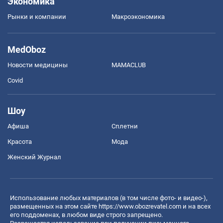
Экономика
Рынки и компании
Mакроэкономика
MedOboz
Новости медицины
MAMACLUB
Covid
Шоу
Афиша
Сплетни
Красота
Мода
Женский Журнал
Использование любых материалов (в том числе фото- и видео-),
размещенных на этом сайте
https://www.obozrevatel.com
и на всех
его поддоменах, в любом виде строго запрещено.