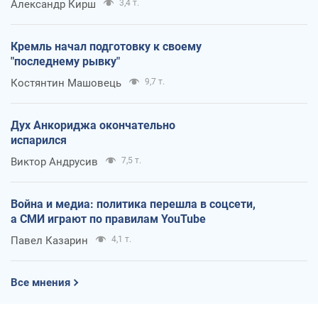
Александр Кирш
3,4 т.
Кремль начал подготовку к своему
"последнему рывку"
Костянтин Машовець
9,7 т.
Дух Анкориджа окончательно
испарился
Виктор Андрусив
7,5 т.
Война и медиа: политика перешла в соцсети,
а СМИ играют по правилам YouTube
Павел Казарин
4,1 т.
Все мнения