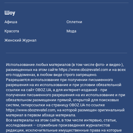
Шоу
Афиша
Сплетни
Красота
Мода
Женский Журнал
Использование любых материалов (в том числе фото- и видео-),
размещенных на этом сайте
https://www.obozrevatel.com
и на всех
его поддоменах, в любом виде строго запрещено.
Разрешается использование при получении письменного
разрешения на их использование и при условии обязательной
ссылки на сайт OBOZ.UA, а для интернет-изданий - при
получении письменного разрешения на их использование и при
обязательном размещении прямой, открытой для поисковых
систем, гиперссылки на страницу OBOZ.UA по ссылке
https://www.obozrevatel.com
, на которой размещен оригинальный
материал в первом абзаце материала.
Все материалы на этом сайте, в том числе интервью, статьи,
исследования – служебные произведения журналистов
редакции, исключительные имущественные права на которые