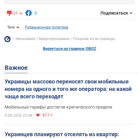
21
0
Подписаться
Теги
Редакционная политика
Экономика
Mакроэкономика
Посылки из-за границы...
Вернуться на главную OBOZ
Важное
Украинцы массово переносят свои мобильные
номера на одного и того же оператора: на какой
чаще всего переходят
Мобильные тарифы достигли критического предела
67,1 т.
9.08.2026 23:48
Украинцев планируют отселять из квартир: