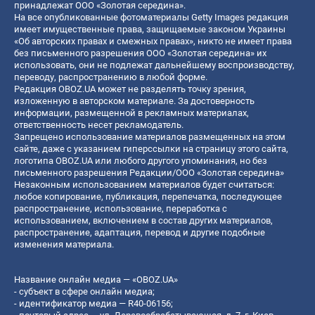
принадлежат ООО «Золотая середина».
На все опубликованные фотоматериалы Getty Images редакция
имеет имущественные права, защищаемые законом Украины
«Об авторских правах и смежных правах», никто не имеет права
без письменного разрешения ООО «Золотая середина» их
использовать, они не подлежат дальнейшему воспроизводству,
переводу, распространению в любой форме.
Редакция OBOZ.UA может не разделять точку зрения,
изложенную в авторском материале. За достоверность
информации, размещенной в рекламных материалах,
ответственность несет рекламодатель.
Запрещено использование материалов размещенных на этом
сайте, даже с указанием гиперссылки на страницу этого сайта,
логотипа OBOZ.UA или любого другого упоминания, но без
письменного разрешения Редакции/ООО «Золотая середина»
Незаконным использованием материалов будет считаться:
любое копирование, публикация, перепечатка, последующее
распространение, использование, переработка с
использованием, включением в состав других материалов,
распространение, адаптация, перевод и другие подобные
изменения материала.
Название онлайн медиа — «OBOZ.UA»
- субъект в сфере онлайн медиа;
- идентификатор медиа — R40-06156;