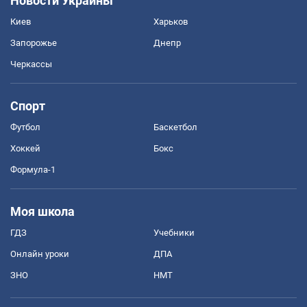
Новости Украины
Киев
Харьков
Запорожье
Днепр
Черкассы
Спорт
Футбол
Баскетбол
Хоккей
Бокс
Формула-1
Моя школа
ГДЗ
Учебники
Онлайн уроки
ДПА
ЗНО
НМТ