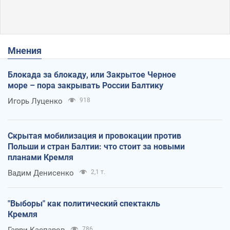
Мнения
Блокада за блокаду, или Закрытое Черное
море – пора закрывать России Балтику
Игорь Луценко
918
Скрытая мобилизация и провокации против
Польши и стран Балтии: что стоит за новыми
планами Кремля
Вадим Денисенко
2,1 т.
"Выборы" как политический спектакль
Кремля
Гарри Каспаров
786