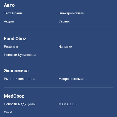
Авто
Тест Драйв
Электромобили
Акции
Сервис
Food Oboz
Рецепты
Напитки
Новости Кулинарии
Экономика
Рынки и компании
Mакроэкономика
MedOboz
Новости медицины
MAMACLUB
Covid