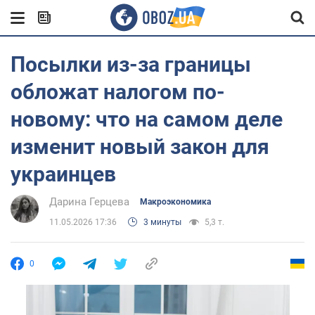
Посылки из-за границы
обложат налогом по-
новому: что на самом деле
изменит новый закон для
украинцев
Дарина Герцева
Mакроэкономика
11.05.2026 17:36
3 минуты
5,3 т.
0