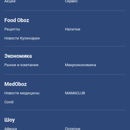
Акции
Сервис
Food Oboz
Рецепты
Напитки
Новости Кулинарии
Экономика
Рынки и компании
Mакроэкономика
MedOboz
Новости медицины
MAMACLUB
Covid
Шоу
Афиша
Сплетни