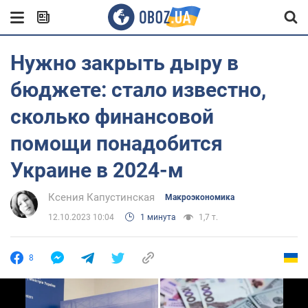
Нужно закрыть дыру в
бюджете: стало известно,
сколько финансовой
помощи понадобится
Украине в 2024-м
Ксения Капустинская
Mакроэкономика
12.10.2023 10:04
1 минута
1,7 т.
8