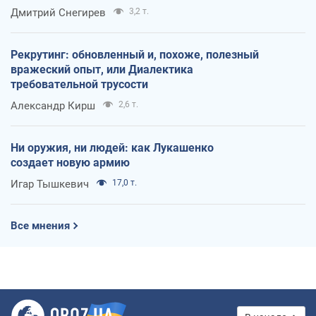
оккупантов
Дмитрий Снегирев
3,2 т.
Рекрутинг: обновленный и, похоже, полезный
вражеский опыт, или Диалектика
требовательной трусости
Александр Кирш
2,6 т.
Ни оружия, ни людей: как Лукашенко
создает новую армию
Игар Тышкевич
17,0 т.
Все мнения