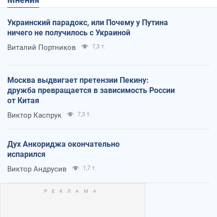
Украинский парадокс, или Почему у Путина
ничего не получилось с Украиной
Виталий Портников
7,3 т.
Москва выдвигает претензии Пекину:
дружба превращается в зависимость России
от Китая
Виктор Каспрук
7,3 т.
Дух Анкориджа окончательно
испарился
Виктор Андрусив
1,7 т.