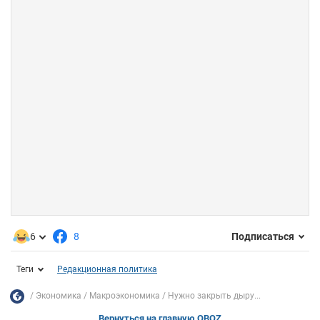
6
8
Подписаться
Теги
Редакционная политика
Экономика
Mакроэкономика
Нужно закрыть дыру...
Вернуться на главную OBOZ