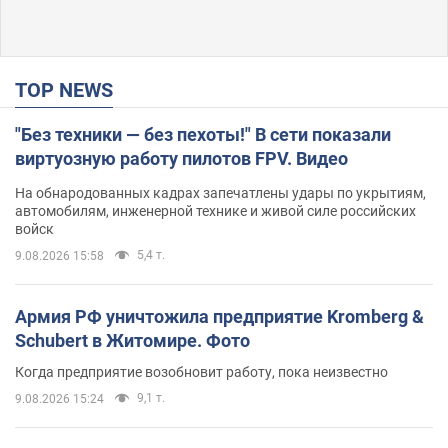
TOP NEWS
"Без техники — без пехоты!" В сети показали
виртуозную работу пилотов FPV. Видео
На обнародованных кадрах запечатлены удары по укрытиям,
автомобилям, инженерной технике и живой силе российских
войск
5,4 т.
9.08.2026 15:58
Армия РФ уничтожила предприятие Kromberg &
Schubert в Житомире. Фото
Когда предприятие возобновит работу, пока неизвестно
9,1 т.
9.08.2026 15:24