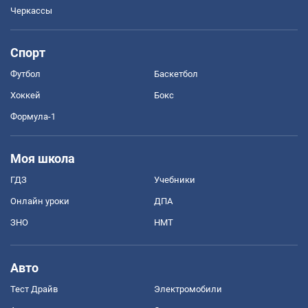
Черкассы
Спорт
Футбол
Баскетбол
Хоккей
Бокс
Формула-1
Моя школа
ГДЗ
Учебники
Онлайн уроки
ДПА
ЗНО
НМТ
Авто
Тест Драйв
Электромобили