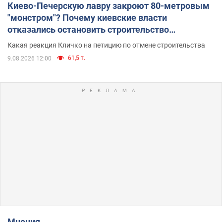
Киево-Печерскую лавру закроют 80-метровым
"монстром"? Почему киевские власти
отказались остановить строительство
небоскреба "московского верующего"
Какая реакция Кличко на петицию по отмене строительства
61,5 т.
9.08.2026 12:00
Мнения