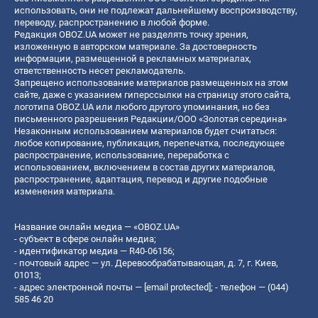
использовать, они не подлежат дальнейшему воспроизводству,
переводу, распространению в любой форме.
Редакция OBOZ.UA может не разделять точку зрения,
изложенную в авторском материале. За достоверность
информации, размещенной в рекламных материалах,
ответственность несет рекламодатель.
Запрещено использование материалов размещенных на этом
сайте, даже с указанием гиперссылки на страницу этого сайта,
логотипа OBOZ.UA или любого другого упоминания, но без
письменного разрешения Редакции/ООО «Золотая середина»
Незаконным использованием материалов будет считаться:
любое копирование, публикация, перепечатка, последующее
распространение, использование, переработка с
использованием, включением в состав других материалов,
распространение, адаптация, перевод и другие подобные
изменения материала.
Название онлайн медиа — «OBOZ.UA»
- субъект в сфере онлайн медиа;
- идентификатор медиа — R40-06156;
- почтовый адрес — ул. Деревообрабатывающая, д. 7, г. Киев,
01013;
- адрес электронной почты —
[email protected]
; - телефон — (044)
585 46 20