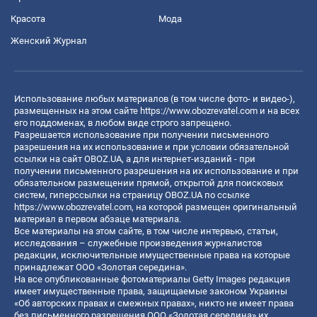
Красота
Мода
Женский Журнал
Использование любых материалов (в том числе фото- и видео-),
размещенных на этом сайте
https://www.obozrevatel.com
и на всех
его поддоменах, в любом виде строго запрещено.
Разрешается использование при получении письменного
разрешения на их использование и при условии обязательной
ссылки на сайт OBOZ.UA, а для интернет-изданий - при
получении письменного разрешения на их использование и при
обязательном размещении прямой, открытой для поисковых
систем, гиперссылки на страницу OBOZ.UA по ссылке
https://www.obozrevatel.com
, на которой размещен оригинальный
материал в первом абзаце материала.
Все материалы на этом сайте, в том числе интервью, статьи,
исследования – служебные произведения журналистов
редакции, исключительные имущественные права на которые
принадлежат ООО «Золотая середина».
На все опубликованные фотоматериалы Getty Images редакция
имеет имущественные права, защищаемые законом Украины
«Об авторских правах и смежных правах», никто не имеет права
без письменного разрешения ООО «Золотая середина» их