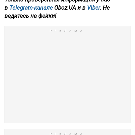
в
Telegram-канале
Oboz.UA и в
Viber
. Не
ведитесь на фейки!