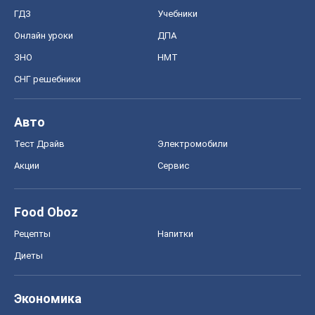
ГДЗ
Учебники
Онлайн уроки
ДПА
ЗНО
НМТ
СНГ решебники
Авто
Тест Драйв
Электромобили
Акции
Сервис
Food Oboz
Рецепты
Напитки
Диеты
Экономика