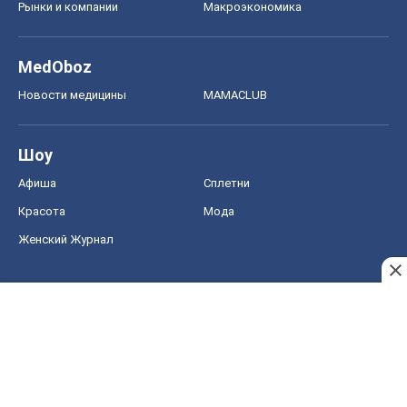
Рынки и компании
Mакроэкономика
MedOboz
Новости медицины
MAMACLUB
Шоу
Афиша
Сплетни
Красота
Мода
Женский Журнал