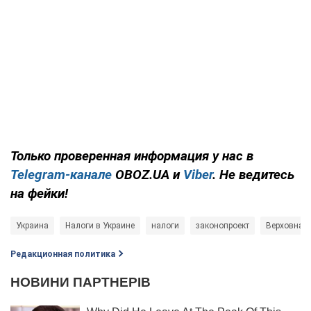
Только проверенная информация у нас в
Telegram-канале
OBOZ.UA и
Viber
. Не ведитесь
на фейки!
Украина
Налоги в Украине
налоги
законопроект
Верховная
Редакционная политика