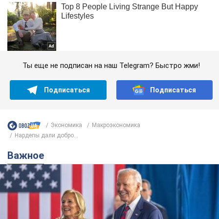
Ты еще не подписан на наш Telegram? Быстро жми!
Подписаться
Подписаться
Экономика
Mакроэкономика
Нардепы дали добро...
Важное