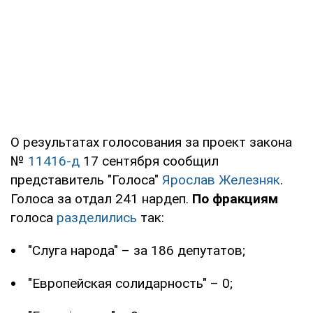
О результатах голосования за проект закона
№
11416-д
17 сентября сообщил
представитель "Голоса"
Ярослав Железняк
.
Голоса за отдал 241 нардеп.
По фракциям
голоса
разделились
так:
"Слуга народа" – за 186 депутатов;
"Европейская солидарность" – 0;