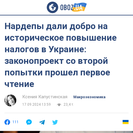
Нардепы дали добро на
историческое повышение
налогов в Украине:
законопроект со второй
попытки прошел первое
чтение
Ксения Капустинская
Mакроэкономика
17.09.2024 13:59
23,4 т.
111