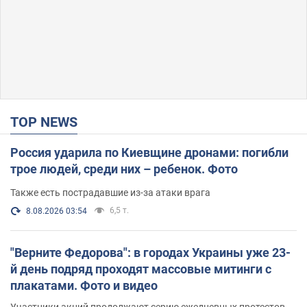
TOP NEWS
Россия ударила по Киевщине дронами: погибли
трое людей, среди них – ребенок. Фото
Также есть пострадавшие из-за атаки врага
6,5 т.
8.08.2026 03:54
"Верните Федорова": в городах Украины уже 23-
й день подряд проходят массовые митинги с
плакатами. Фото и видео
Участники акций продолжают серию ежедневных протестов