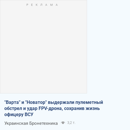
"Варта" и "Новатор" выдержали пулеметный
обстрел и удар FPV-дрона, сохранив жизнь
офицеру ВСУ
Украинская Бронетехника
3,2 т.