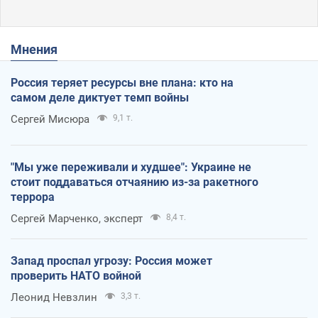
Мнения
Россия теряет ресурсы вне плана: кто на
самом деле диктует темп войны
Сергей Мисюра
9,1 т.
"Мы уже переживали и худшее": Украине не
стоит поддаваться отчаянию из-за ракетного
террора
Сергей Марченко, эксперт
8,4 т.
Запад проспал угрозу: Россия может
проверить НАТО войной
Леонид Невзлин
3,3 т.