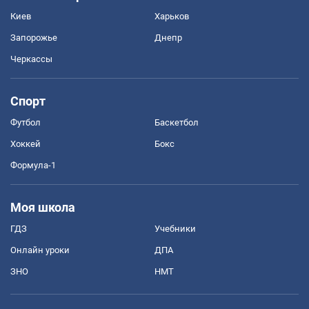
Киев
Харьков
Запорожье
Днепр
Черкассы
Спорт
Футбол
Баскетбол
Хоккей
Бокс
Формула-1
Моя школа
ГДЗ
Учебники
Онлайн уроки
ДПА
ЗНО
НМТ