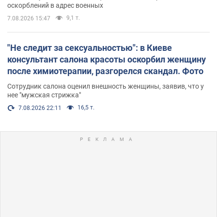
оскорблений в адрес военных
9,1 т.
7.08.2026 15:47
"Не следит за сексуальностью": в Киеве
консультант салона красоты оскорбил женщину
после химиотерапии, разгорелся скандал. Фото
Сотрудник салона оценил внешность женщины, заявив, что у
нее "мужская стрижка"
16,5 т.
7.08.2026 22:11