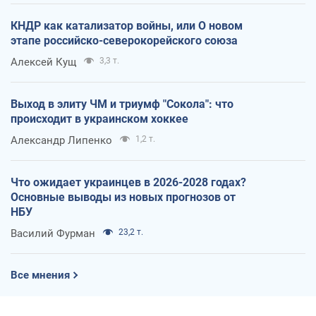
КНДР как катализатор войны, или О новом
этапе российско-северокорейского союза
Алексей Кущ
3,3 т.
Выход в элиту ЧМ и триумф "Сокола": что
происходит в украинском хоккее
Александр Липенко
1,2 т.
Что ожидает украинцев в 2026-2028 годах?
Основные выводы из новых прогнозов от
НБУ
Василий Фурман
23,2 т.
Все мнения