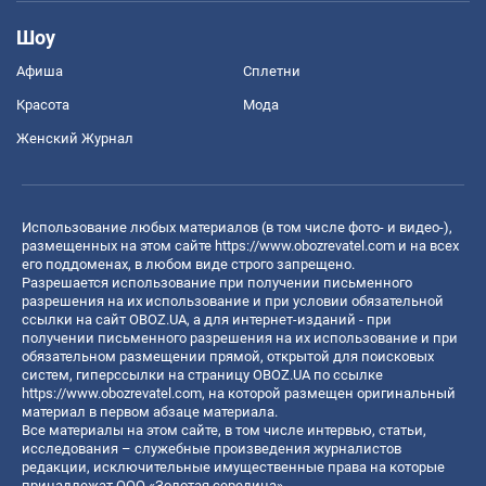
Шоу
Афиша
Сплетни
Красота
Мода
Женский Журнал
Использование любых материалов (в том числе фото- и видео-),
размещенных на этом сайте
https://www.obozrevatel.com
и на всех
его поддоменах, в любом виде строго запрещено.
Разрешается использование при получении письменного
разрешения на их использование и при условии обязательной
ссылки на сайт OBOZ.UA, а для интернет-изданий - при
получении письменного разрешения на их использование и при
обязательном размещении прямой, открытой для поисковых
систем, гиперссылки на страницу OBOZ.UA по ссылке
https://www.obozrevatel.com
, на которой размещен оригинальный
материал в первом абзаце материала.
Все материалы на этом сайте, в том числе интервью, статьи,
исследования – служебные произведения журналистов
редакции, исключительные имущественные права на которые
принадлежат ООО «Золотая середина».