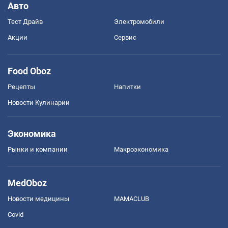
Авто
Тест Драйв
Электромобили
Акции
Сервис
Food Oboz
Рецепты
Напитки
Новости Кулинарии
Экономика
Рынки и компании
Mакроэкономика
MedOboz
Новости медицины
MAMACLUB
Covid