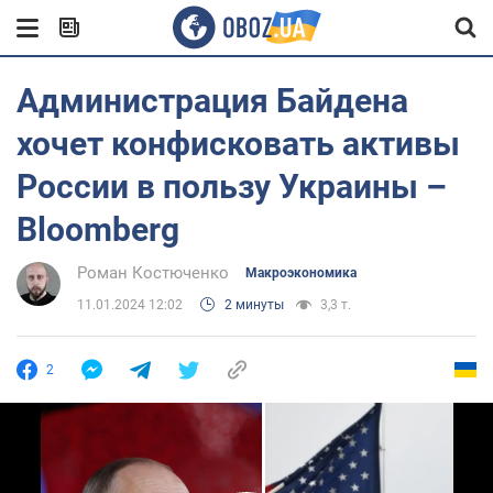
Администрация Байдена
хочет конфисковать активы
России в пользу Украины –
Bloomberg
Роман Костюченко
Mакроэкономика
11.01.2024 12:02
2 минуты
3,3 т.
2