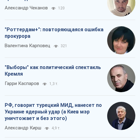
Александр Чеканов
120
"Роттердам+": повторяющаяся ошибка
прокурора
Валентина Карповец
321
"Выборы" как политический спектакль
Кремля
Гарри Каспаров
1,3 т.
РФ, говорит турецкий МИД, нанесет по
Украине ядерный удар (а Киев мэр
уничтожает и без этого)
Александр Кирш
4,9 т.