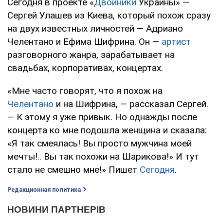
Сегодня в проекте «
Двойники
Украины» —
Сергей Улашев из Киева, который похож сразу
на двух известных личностей — Адриано
Челентано и Ефима Шифрина. Он —
артист
разговорного жанра, зарабатывает на
свадьбах, корпоративах, концертах.
«Мне часто говорят, что я похож на
Челентано
и на Шифрина, — рассказал Сергей.
— К этому я уже привык. Но однажды после
концерта ко мне подошла женщина и сказала:
«Я так смеялась! Вы просто мужчина моей
мечты!.. Вы так похожи на Шарикова!» И тут
стало не смешно мне!» Пишет
Сегодня
.
Редакционная политика