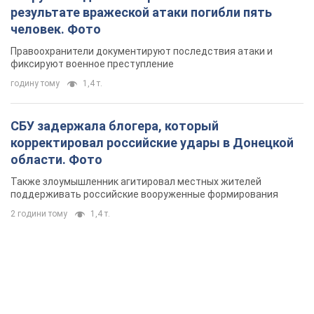
результате вражеской атаки погибли пять
человек. Фото
Правоохранители документируют последствия атаки и
фиксируют военное преступление
годину тому
1,4 т.
СБУ задержала блогера, который
корректировал российские удары в Донецкой
области. Фото
Также злоумышленник агитировал местных жителей
поддерживать российские вооруженные формирования
2 години тому
1,4 т.