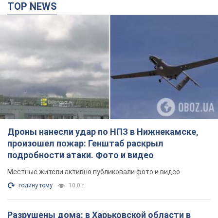
TOP NEWS
Дроны нанесли удар по НПЗ в Нижнекамске,
произошел пожар: Генштаб раскрыл
подробности атаки. Фото и видео
Местные жители активно публиковали фото и видео
годину тому
10,0 т.
Разрушены дома: в Харьковской области в