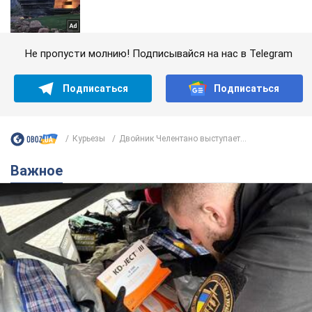
Не пропусти молнию! Подписывайся на нас в Telegram
Подписаться
Подписаться
Курьезы
Двойник Челентано выступает...
Важное