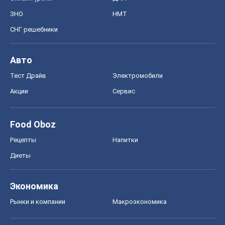
ЗНО
НМТ
СНГ решебники
Авто
Тест Драйв
Электромобили
Акции
Сервис
Food Oboz
Рецепты
Напитки
Диеты
Экономика
Рынки и компании
Mакроэкономика