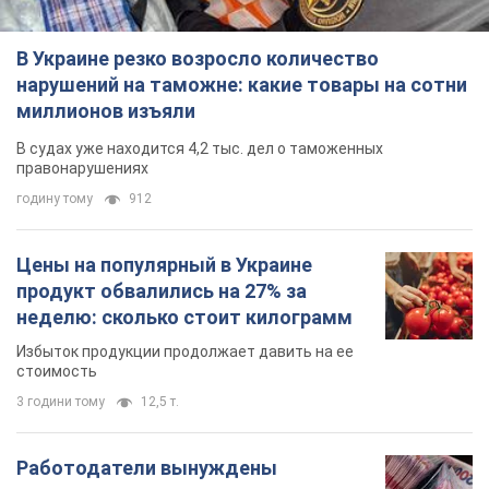
В Украине резко возросло количество
нарушений на таможне: какие товары на сотни
миллионов изъяли
В судах уже находится 4,2 тыс. дел о таможенных
правонарушениях
годину тому
912
Цены на популярный в Украине
продукт обвалились на 27% за
неделю: сколько стоит килограмм
Избыток продукции продолжает давить на ее
стоимость
3 години тому
12,5 т.
Работодатели вынуждены