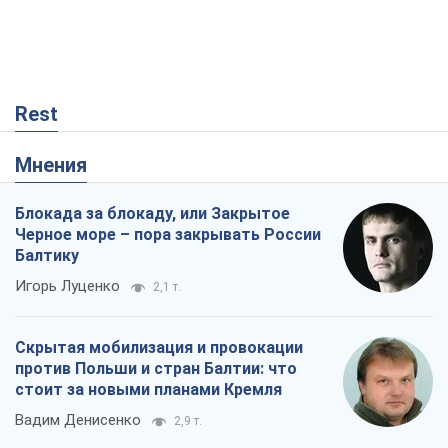
Rest
Мнения
Блокада за блокаду, или Закрытое
Черное море – пора закрывать России
Балтику
Игорь Луценко
2,1 т.
Скрытая мобилизация и провокации
против Польши и стран Балтии: что
стоит за новыми планами Кремля
Вадим Денисенко
2,9 т.