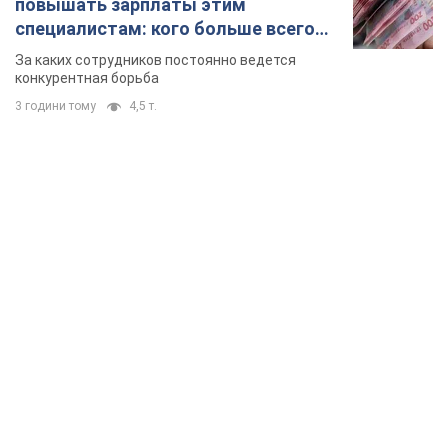
повышать зарплаты этим
специалистам: кого больше всего
не хватает на рынке труда
За каких сотрудников постоянно ведется
конкурентная борьба
3 години тому
4,5 т.