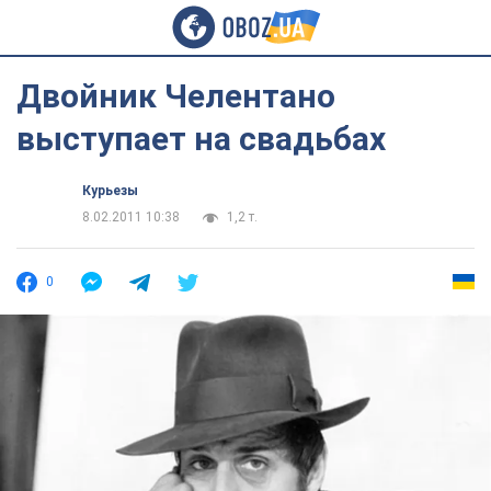
Двойник Челентано
выступает на свадьбах
Курьезы
8.02.2011 10:38
1,2 т.
0