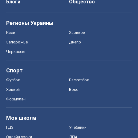
Блоги
Общество
Регионы Украины
Киев
Харьков
Запорожье
Днепр
Черкассы
Спорт
Футбол
Баскетбол
Хоккей
Бокс
Формула-1
Моя школа
ГДЗ
Учебники
Онлайн уроки
ДПА