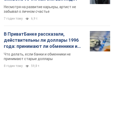
TOP NEWS