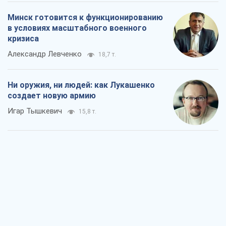
Когда закончится война?
Юрий Христензен
11,3 т.
Украина вступила в состояние
экономического кризиса. Есть ли свет
в конце туннеля?