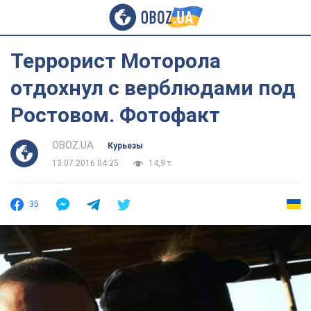
Террорист Моторола
отдохнул с верблюдами под
Ростовом. Фотофакт
OBOZ.UA
Курьезы
13.07.2016 04:25
14,9 т.
35