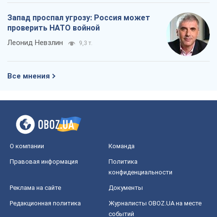
О компании
Команда
Правовая информация
Политика
конфиденциальности
Реклама на сайте
Документы
Редакционная политика
Журналисты OBOZ.UA на месте
событий
OBOZ.UA
Политика
Мир
Расследования
Блоги
Общество
Регионы Украины
Киев
Харьков