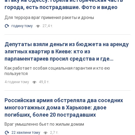
4 години тому
49,0 т.
Российская армия обстреляла два соседних
многоэтажных дома в Харькове: двое
погибших, более 20 пострадавших
Враг умышленно бьет по жилым домам
22 хвилини тому
2,7 т.