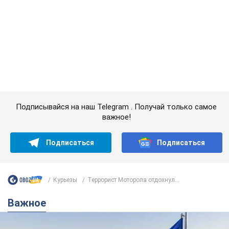
Подписаться
Подписаться
Курьезы
Террорист Моторола отдохнул...
Важное
Какой была оригинальная версия гимна
Украины и почему ее боялась Российская
империя: об этом не рассказывают в школе