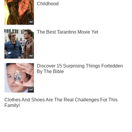
Подписывайся на наш Telegram . Получай только самое
важное!