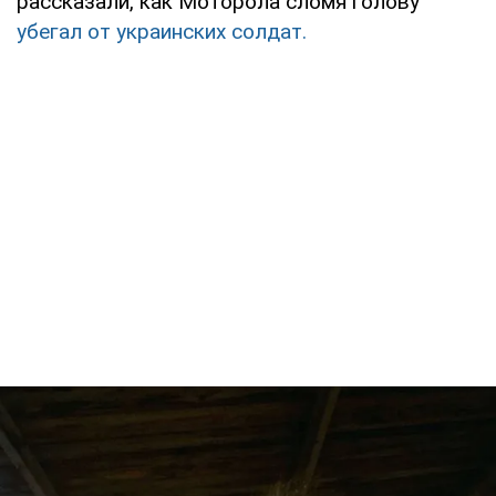
рассказали, как Моторола сломя голову
убегал от украинских солдат.