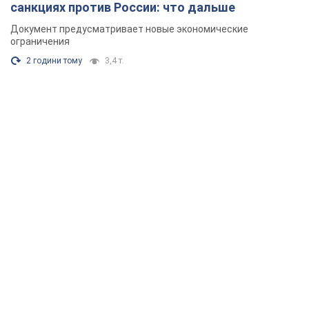
санкциях против России: что дальше
Документ предусматривает новые экономические
ограничения
2 години тому
3,4 т.