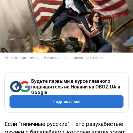
Будьте первыми в курсе главного –
подпишитесь на Новини на OBOZ.UA в
Google
Подписаться
Если "типичные русские" – это разухабистые
мужики с балалайками, которые всюду ходят