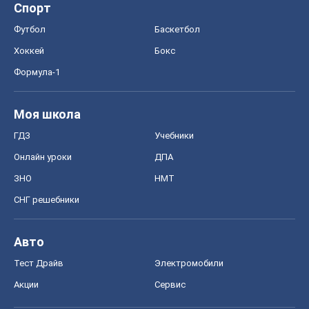
Спорт
Футбол
Баскетбол
Хоккей
Бокс
Формула-1
Моя школа
ГДЗ
Учебники
Онлайн уроки
ДПА
ЗНО
НМТ
СНГ решебники
Авто
Тест Драйв
Электромобили
Акции
Сервис