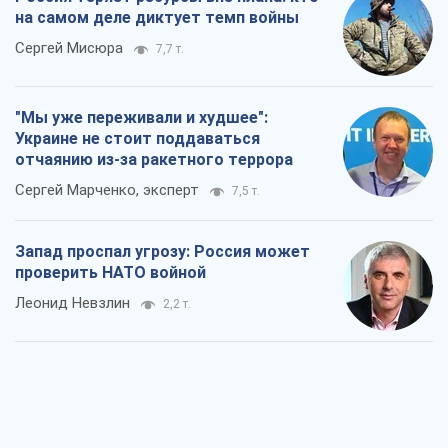
на самом деле диктует темп войны
Сергей Мисюра
7,7 т.
"Мы уже переживали и худшее":
Украине не стоит поддаваться
отчаянию из-за ракетного террора
Сергей Марченко, эксперт
7,5 т.
Запад проспал угрозу: Россия может
проверить НАТО войной
Леонид Невзлин
2,2 т.