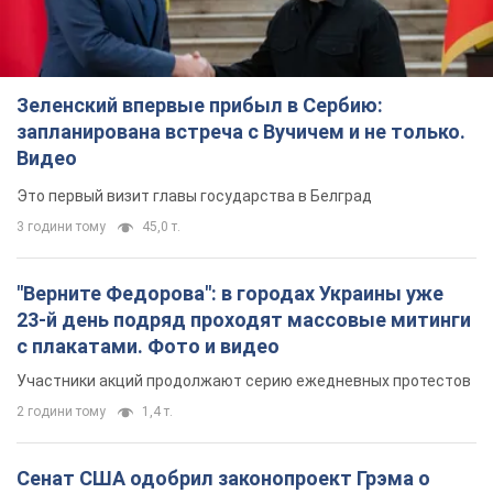
Зеленский впервые прибыл в Сербию:
запланирована встреча с Вучичем и не только.
Видео
Это первый визит главы государства в Белград
3 години тому
45,0 т.
"Верните Федорова": в городах Украины уже
23-й день подряд проходят массовые митинги
с плакатами. Фото и видео
Участники акций продолжают серию ежедневных протестов
2 години тому
1,4 т.
Сенат США одобрил законопроект Грэма о