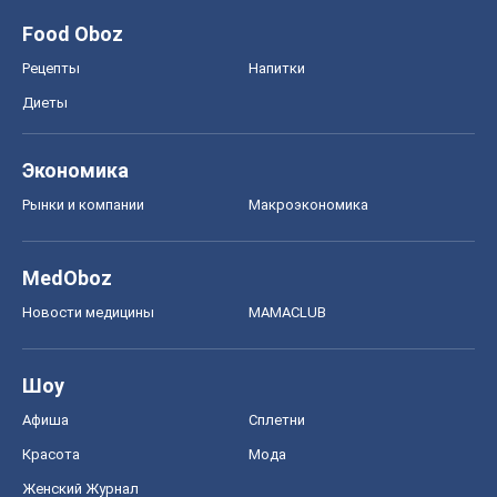
Food Oboz
Рецепты
Напитки
Диеты
Экономика
Рынки и компании
Mакроэкономика
MedOboz
Новости медицины
MAMACLUB
Шоу
Афиша
Сплетни
Красота
Мода
Женский Журнал