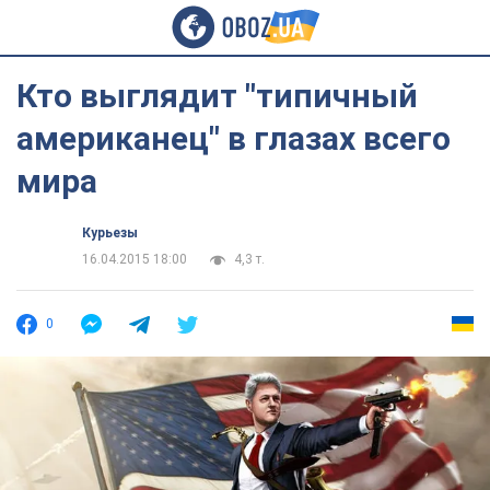
Кто выглядит "типичный
американец" в глазах всего
мира
Курьезы
16.04.2015 18:00
4,3 т.
0