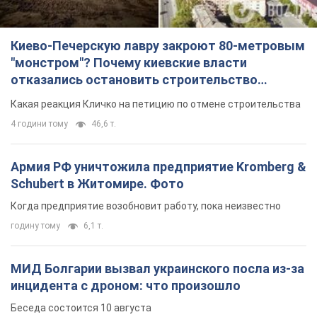
Киево-Печерскую лавру закроют 80-метровым
"монстром"? Почему киевские власти
отказались остановить строительство
небоскреба "московского верующего"
Какая реакция Кличко на петицию по отмене строительства
4 години тому
46,6 т.
Армия РФ уничтожила предприятие Kromberg &
Schubert в Житомире. Фото
Когда предприятие возобновит работу, пока неизвестно
годину тому
6,1 т.
МИД Болгарии вызвал украинского посла из-за
инцидента с дроном: что произошло
Беседа состоится 10 августа