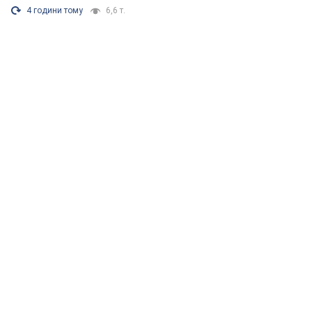
4 години тому
6,6 т.