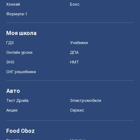
Хоккей
Бокс
Формула-1
Моя школа
ГДЗ
Учебники
Онлайн уроки
ДПА
ЗНО
НМТ
СНГ решебники
Авто
Тест Драйв
Электромобили
Акции
Сервис
Food Oboz