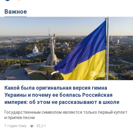
Важное
Какой была оригинальная версия гимна
Украины и почему ее боялась Российская
империя: об этом не рассказывают в школе
Государственным символом являются только первый куплет
и припев песни
7 годин тому
32,2 т.