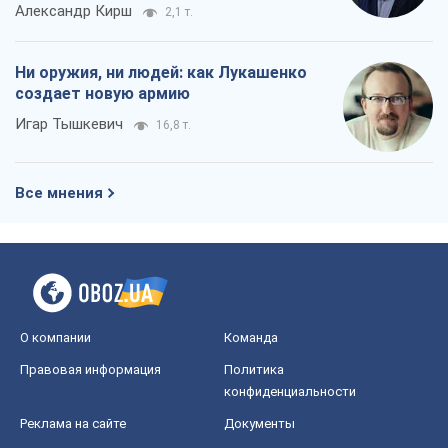
Александр Кирш
2,1 т.
Ни оружия, ни людей: как Лукашенко
создает новую армию
Игар Тышкевич
16,8 т.
Все мнения
О компании
Команда
Правовая информация
Политика
конфиденциальности
Реклама на сайте
Документы