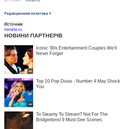
novate.ru
ИСТОЧНИК:
Редакционная политика
Источник
novate.ru