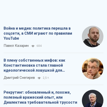
Война и медиа: политика перешла в
соцсети, а СМИ играют по правилам
YouTube
Павел Казарин
684
В плену собственных мифов: как
Константиновка стала главной
идеологической ловушкой для
российских оккупантов
Дмитрий Снегирев
2,5 т.
Рекрутинг: обновленный и, похоже,
полезный вражеский опыт, или
Диалектика требовательной трусости