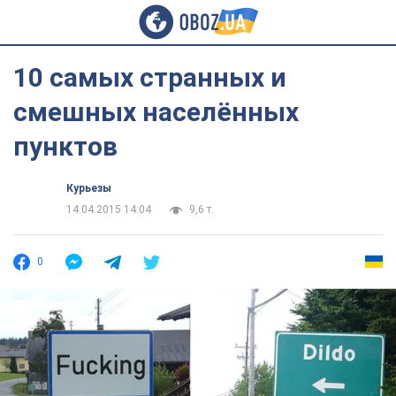
10 самых странных и
смешных населённых
пунктов
Курьезы
14.04.2015 14:04
9,6 т.
0