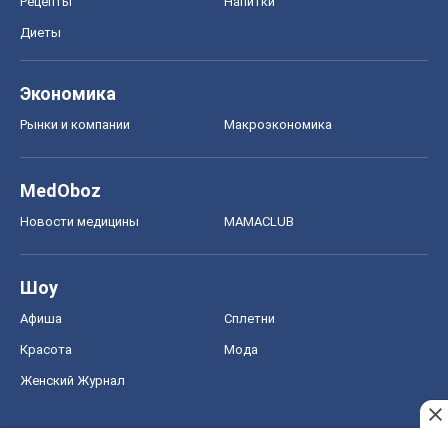
Рецепты
Напитки
Диеты
Экономика
Рынки и компании
Mакроэкономика
MedOboz
Новости медицины
MAMACLUB
Шоу
Афиша
Сплетни
Красота
Мода
Женский Журнал