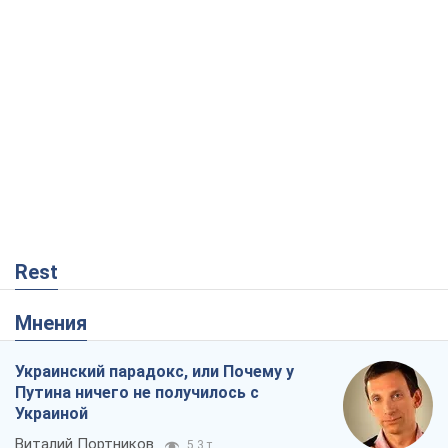
Rest
Мнения
Украинский парадокс, или Почему у
Путина ничего не получилось с
Украиной
Виталий Портников
5,3 т.