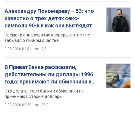
Александру Пономареву – 53: что
известно о трех детях секс-
символа 90-х и как они выглядят
Несмотря на развитие карьеры, артист не
забывал о личном счастье
9.08.2026 04:01
9,8 т.
В ПриватБанке рассказали,
действительны ли доллары 1996
года: принимают ли обменники и
банки такие купюры
Что делать, если банки и обменники не
принимают старые доллары
9.08.2026 02:20
86,9 т.