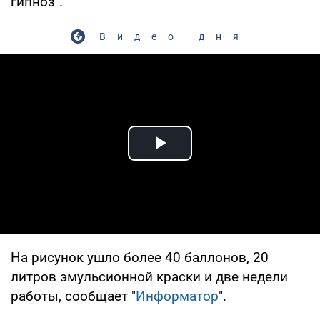
гипноз".
Видео дня
Play Video
На рисунок ушло более 40 баллонов, 20
литров эмульсионной краски и две недели
работы, сообщает "
Информатор
".