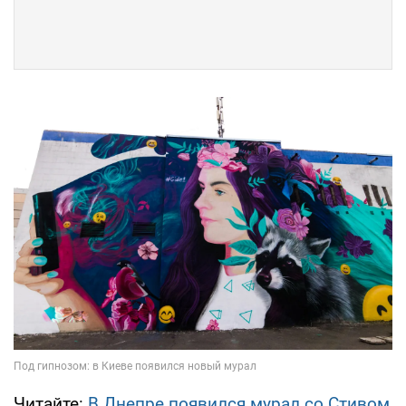
Читайте:
В Днепре появился мурал со Стивом