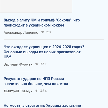
Выход в элиту ЧМ и триумф "Сокола": что
происходит в украинском хоккее
Александр Липенко
294
Что ожидает украинцев в 2026-2028 годах?
Основные выводы из новых прогнозов от
НБУ
Василий Фурман
5,5 т.
Результат ударов по НПЗ России
значительно больше, чем кажется
Дмитрий Томчук
2,9 т.
Не месть, а стратегия: Украина заставляет