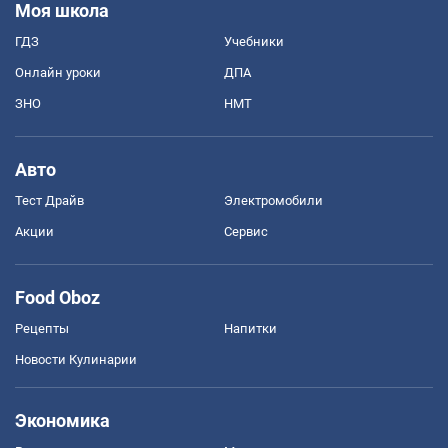
Моя школа
ГДЗ
Учебники
Онлайн уроки
ДПА
ЗНО
НМТ
Авто
Тест Драйв
Электромобили
Акции
Сервис
Food Oboz
Рецепты
Напитки
Новости Кулинарии
Экономика