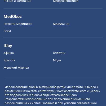
Рынки и компании
Mакроэкономика
MedOboz
Новости медицины
MAMACLUB
Covid
Шоу
Афиша
Сплетни
Красота
Мода
Женский Журнал
Использование любых материалов (в том числе фото- и видео-),
размещенных на этом сайте
https://www.obozrevatel.com
и на всех
его поддоменах, в любом виде строго запрещено.
Разрешается использование при получении письменного
разрешения на их использование и при условии обязательной