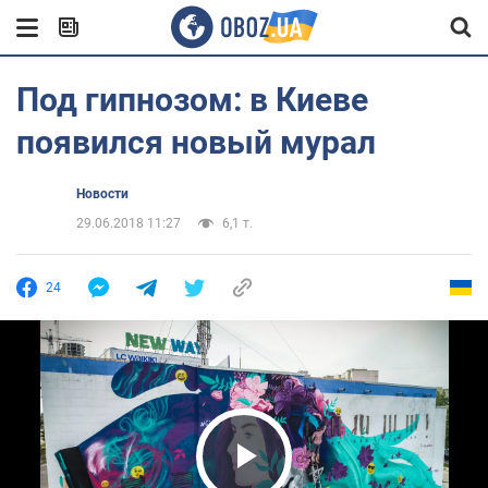
Под гипнозом: в Киеве
появился новый мурал
Новости
29.06.2018 11:27
6,1 т.
24