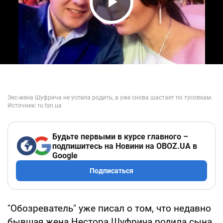
Play Video
Будьте первыми в курсе главного –
подпишитесь на Новини на OBOZ.UA в
Google
Подписаться
"Обозреватель" уже писал о том, что недавно
бывшая жена Нестора Шуфрича родила сына