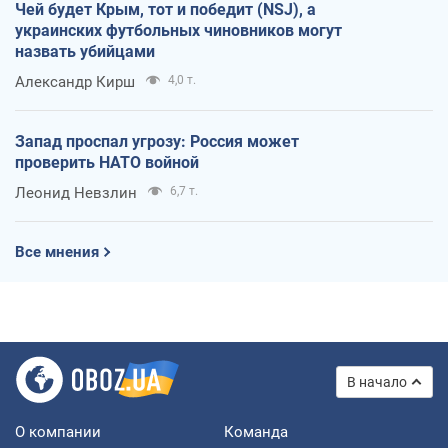
Чей будет Крым, тот и победит (NSJ), а
украинских футбольных чиновников могут
назвать убийцами
Александр Кирш
4,0 т.
Запад проспал угрозу: Россия может
проверить НАТО войной
Леонид Невзлин
6,7 т.
Все мнения
В начало
О компании
Команда