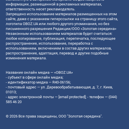
информации, размещенной в рекламных материалах,
ответственность несет рекламодатель.
Запрещено использование материалов размещенных на этом
сайте, даже с указанием гиперссылки на страницу этого сайта,
логотипа OBOZ.UA или любого другого упоминания, но без
письменного разрешения Редакции/ООО «Золотая середина»
Незаконным использованием материалов будет считаться:
любое копирование, публикация, перепечатка, последующее
распространение, использование, переработка с
использованием, включением в состав других материалов,
распространение, адаптация, перевод и другие подобные
изменения материала.
Название онлайн медиа — «OBOZ.UA»
- субъект в сфере онлайн медиа;
- идентификатор медиа — R40-06156;
- почтовый адрес — ул. Деревообрабатывающая, д. 7, г. Киев,
01013;
- адрес электронной почты —
[email protected]
; - телефон — (044)
585 46 20
© 2026 Все права защищены, ООО "Золотая середина".