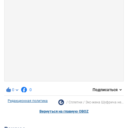
0
0
Подписаться
Редакционная политика
Сплетни
Экс-жена Шуфрича не...
Вернуться на главную OBOZ