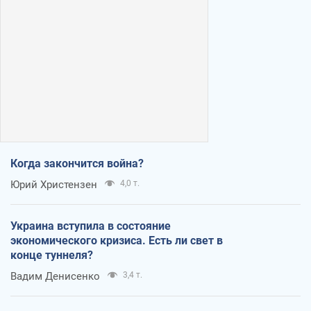
Когда закончится война?
Юрий Христензен
4,0 т.
Украина вступила в состояние
экономического кризиса. Есть ли свет в
конце туннеля?
Вадим Денисенко
3,4 т.