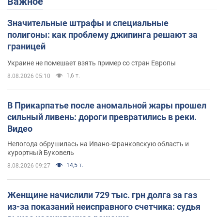
Важное
Значительные штрафы и специальные
полигоны: как проблему джипинга решают за
границей
Украине не помешает взять пример со стран Европы
1,6 т.
8.08.2026 05:10
В Прикарпатье после аномальной жары прошел
сильный ливень: дороги превратились в реки.
Видео
Непогода обрушилась на Ивано-Франковскую область и
курортный Буковель
14,5 т.
8.08.2026 09:27
Женщине начислили 729 тыс. грн долга за газ
из-за показаний неисправного счетчика: судья