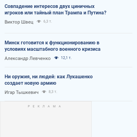
Совпадение интересов двух циничных
игроков или тайный план Трампа и Путина?
Виктор Швец
6,3 т.
Минск готовится к функционированию в
условиях масштабного военного кризиса
Александр Левченко
12,1 т.
Ни оружия, ни людей: как Лукашенко
создает новую армию
Игар Тышкевич
8,3 т.