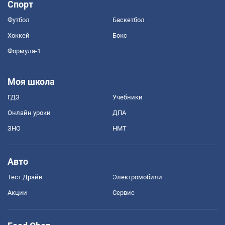
Спорт
Футбол
Баскетбол
Хоккей
Бокс
Формула-1
Моя школа
ГДЗ
Учебники
Онлайн уроки
ДПА
ЗНО
НМТ
Авто
Тест Драйв
Электромобили
Акции
Сервис