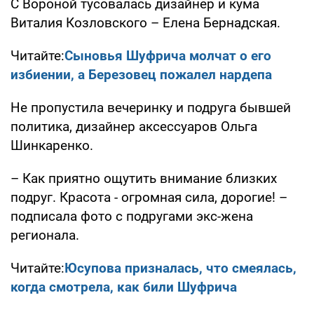
С Вороной тусовалась дизайнер и кума
Виталия Козловского – Елена Бернадская.
Читайте:
Сыновья Шуфрича молчат о его
избиении, а Березовец пожалел нардепа
Не пропустила вечеринку и подруга бывшей
политика, дизайнер аксессуаров Ольга
Шинкаренко.
– Как приятно ощутить внимание близких
подруг. Красота - огромная сила, дорогие! –
подписала фото с подругами экс-жена
регионала.
Читайте:
Юсупова призналась, что смеялась,
когда смотрела, как били Шуфрича