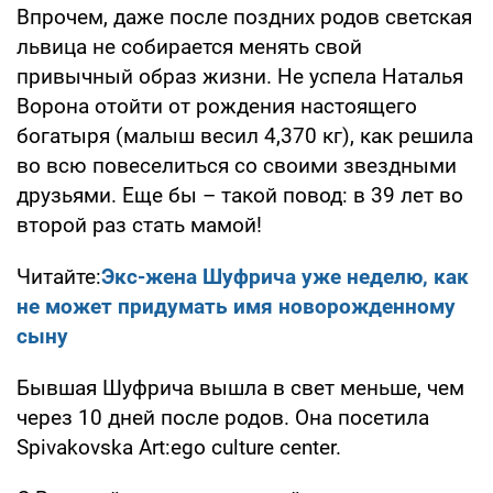
Впрочем, даже после поздних родов светская
львица не собирается менять свой
привычный образ жизни. Не успела Наталья
Ворона отойти от рождения настоящего
богатыря (малыш весил 4,370 кг), как решила
во всю повеселиться со своими звездными
друзьями. Еще бы – такой повод: в 39 лет во
второй раз стать мамой!
Читайте:
Экс-жена Шуфрича уже неделю, как
не может придумать имя новорожденному
сыну
Бывшая Шуфрича вышла в свет меньше, чем
через 10 дней после родов. Она посетила
Spivakovska Art:ego culture center.