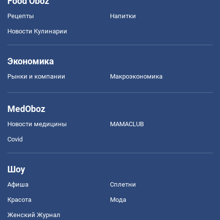
Food Oboz
Рецепты
Напитки
Новости Кулинарии
Экономика
Рынки и компании
Mакроэкономика
MedOboz
Новости медицины
MAMACLUB
Covid
Шоу
Афиша
Сплетни
Красота
Мода
Женский Журнал