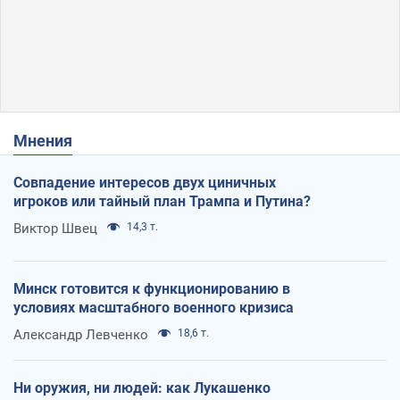
Мнения
Совпадение интересов двух циничных
игроков или тайный план Трампа и Путина?
Виктор Швец
14,3 т.
Минск готовится к функционированию в
условиях масштабного военного кризиса
Александр Левченко
18,6 т.
Ни оружия, ни людей: как Лукашенко