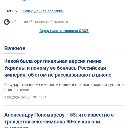
Теги
Редакционная политика
Сплетни
Черновецкий хранил в...
Вернуться на главную OBOZ
Важное
Какой была оригинальная версия гимна
Украины и почему ее боялась Российская
империя: об этом не рассказывают в школе
Государственным символом являются только первый куплет и
припев песни
2,8 т.
9.08.2026 09:15
Александру Пономареву – 53: что известно о
трех детях секс-символа 90-х и как они