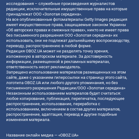
исследования – служебные произведения журналистов
редакции, исключительные имущественные права на которые
принадлежат ООО «Золотая середина».
На все опубликованные фотоматериалы Getty Images редакция
имеет имущественные права, защищаемые законом Украины
«Об авторских правах и смежных правах», никто не имеет права
без письменного разрешения ООО «Золотая середина» их
использовать, они не подлежат дальнейшему воспроизводству,
переводу, распространению в любой форме.
Редакция OBOZ.UA может не разделять точку зрения,
изложенную в авторском материале. За достоверность
информации, размещенной в рекламных материалах,
ответственность несет рекламодатель.
Запрещено использование материалов размещенных на этом
сайте, даже с указанием гиперссылки на страницу этого сайта,
логотипа OBOZ.UA или любого другого упоминания, но без
письменного разрешения Редакции/ООО «Золотая середина»
Незаконным использованием материалов будет считаться:
любое копирование, публикация, перепечатка, последующее
распространение, использование, переработка с
использованием, включением в состав других материалов,
распространение, адаптация, перевод и другие подобные
изменения материала.
Название онлайн медиа — «OBOZ.UA»