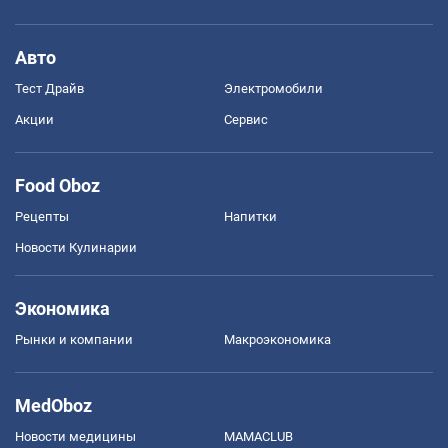
Авто
Тест Драйв
Электромобили
Акции
Сервис
Food Oboz
Рецепты
Напитки
Новости Кулинарии
Экономика
Рынки и компании
Mакроэкономика
MedOboz
Новости медицины
MAMACLUB