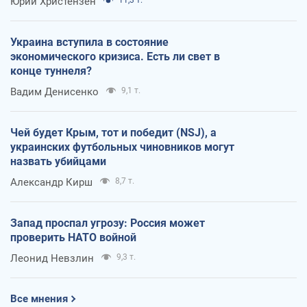
Юрий Христензен
Украина вступила в состояние
экономического кризиса. Есть ли свет в
конце туннеля?
Вадим Денисенко
9,1 т.
Чей будет Крым, тот и победит (NSJ), а
украинских футбольных чиновников могут
назвать убийцами
Александр Кирш
8,7 т.
Запад проспал угрозу: Россия может
проверить НАТО войной
Леонид Невзлин
9,3 т.
Все мнения