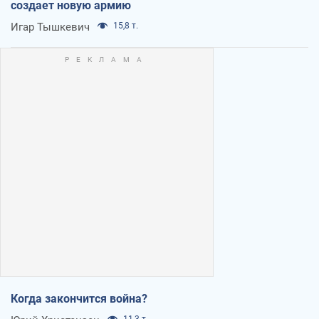
создает новую армию
Игар Тышкевич
15,8 т.
Когда закончится война?
11,3 т.