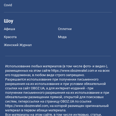
Covid
Шоу
Афиша
Сплетни
Красота
Мода
Женский Журнал
Использование любых материалов (в том числе фото- и видео-),
размещенных на этом сайте
https://www.obozrevatel.com
и на всех
его поддоменах, в любом виде строго запрещено.
Разрешается использование при получении письменного
разрешения на их использование и при условии обязательной
ссылки на сайт OBOZ.UA, а для интернет-изданий - при
получении письменного разрешения на их использование и при
обязательном размещении прямой, открытой для поисковых
систем, гиперссылки на страницу OBOZ.UA по ссылке
https://www.obozrevatel.com
, на которой размещен оригинальный
материал в первом абзаце материала.
Все материалы на этом сайте, в том числе интервью, статьи,