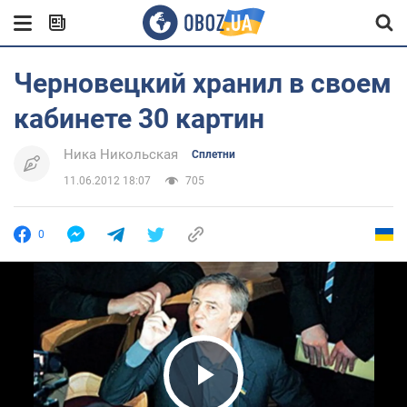
Черновецкий хранил в своем
кабинете 30 картин
Ника Никольская
Сплетни
11.06.2012 18:07
705
0