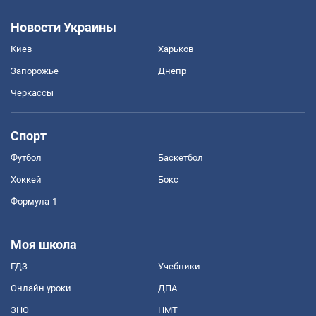
Новости Украины
Киев
Харьков
Запорожье
Днепр
Черкассы
Спорт
Футбол
Баскетбол
Хоккей
Бокс
Формула-1
Моя школа
ГДЗ
Учебники
Онлайн уроки
ДПА
ЗНО
НМТ