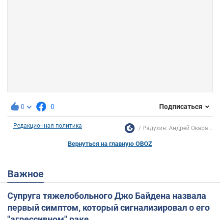
0
0
Подписаться
Редакционная политика
Радухин: Андрей Окара...
Вернуться на главную OBOZ
Важное
Супруга тяжелобольного Джо Байдена назвала
первый симптом, который сигнализировал о его
"агрессивном" раке