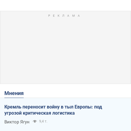
Мнения
Кремль переносит войну в тыл Европы: под
угрозой критическая логистика
Виктор Ягун
9,4 т.