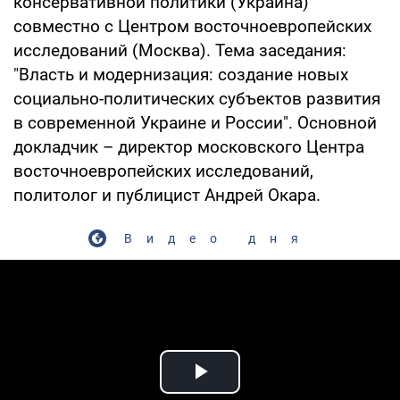
консервативной политики (Украина)
совместно с Центром восточноевропейских
исследований (Москва). Тема заседания:
"Власть и модернизация: создание новых
социально-политических субъектов развития
в современной Украине и России". Основной
докладчик – директор московского Центра
восточноевропейских исследований,
политолог и публицист Андрей Окара.
Видео дня
Play Video