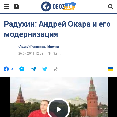
Радухин: Андрей Окара и его
модернизация
(Архив) Политика / Мнения
26.07.2011 12:58
3,8 т.
0