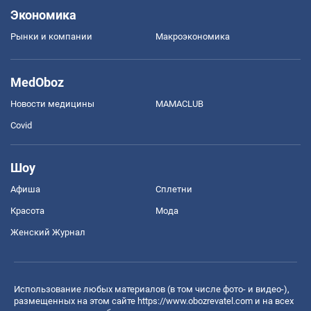
Экономика
Рынки и компании
Mакроэкономика
MedOboz
Новости медицины
MAMACLUB
Covid
Шоу
Афиша
Сплетни
Красота
Мода
Женский Журнал
Использование любых материалов (в том числе фото- и видео-),
размещенных на этом сайте
https://www.obozrevatel.com
и на всех