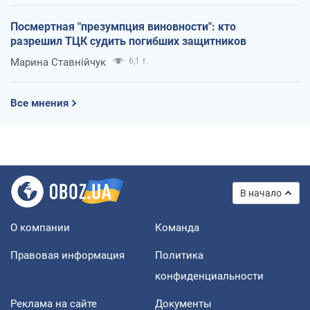
Посмертная "презумпция виновности": кто
разрешил ТЦК судить погибших защитников
Марина Ставнійчук
6,1 т.
Все мнения
В начало
О компании
Команда
Правовая информация
Политика
конфиденциальности
Реклама на сайте
Документы