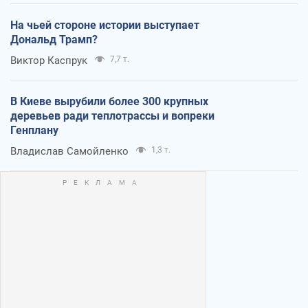
На чьей стороне истории выступает
Дональд Трамп?
Виктор Каспрук
7,7 т.
В Киеве вырубили более 300 крупных
деревьев ради теплотрассы и вопреки
Генплану
Владислав Самойленко
1,3 т.