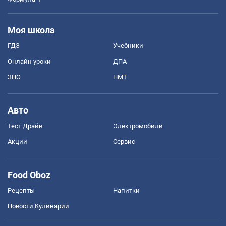
Моя школа
ГДЗ
Учебники
Онлайн уроки
ДПА
ЗНО
НМТ
Авто
Тест Драйв
Электромобили
Акции
Сервис
Food Oboz
Рецепты
Напитки
Новости Кулинарии