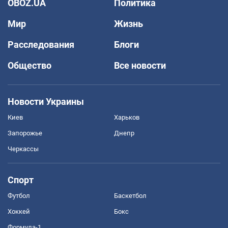
OBOZ.UA
Политика
Мир
Жизнь
Расследования
Блоги
Общество
Все новости
Новости Украины
Киев
Харьков
Запорожье
Днепр
Черкассы
Спорт
Футбол
Баскетбол
Хоккей
Бокс
Формула-1