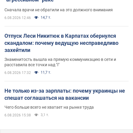
Сначала врачи не обратили на это должного внимания
14,7 т.
6.08.2026 12:46
Отпуск Леси Никитюк в Карпатах обернулся
скандалом: почему ведущую несправедливо
захейтили
Знаменитость вышла на прямую коммуникацию в сети и
расставила все точки над "i"
11,7 т.
6.08.2026 17:32
Не только из-за зарплаты: почему украинцы не
спешат соглашаться на вакансии
Чего больше всего не хватает на рынке труда
3,1 т.
6.08.2026 15:38