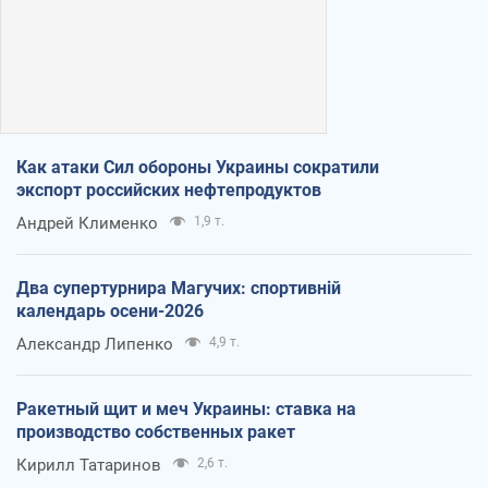
Как атаки Сил обороны Украины сократили
экспорт российских нефтепродуктов
Андрей Клименко
1,9 т.
Два супертурнира Магучих: спортивній
календарь осени-2026
Александр Липенко
4,9 т.
Ракетный щит и меч Украины: ставка на
производство собственных ракет
Кирилл Татаринов
2,6 т.