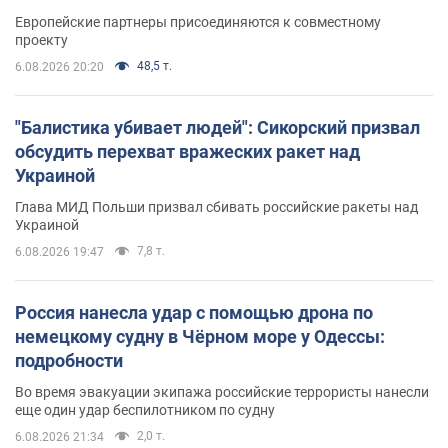
Европейские партнеры присоединяются к совместному
проекту
48,5 т.
6.08.2026 20:20
"Балистика убивает людей": Сикорский призвал
обсудить перехват вражеских ракет над
Украиной
Глава МИД Польши призвал сбивать российские ракеты над
Украиной
7,8 т.
6.08.2026 19:47
Россия нанесла удар с помощью дрона по
немецкому судну в Чёрном море у Одессы:
подробности
Во время эвакуации экипажа российские террористы нанесли
еще один удар беспилотником по судну
2,0 т.
6.08.2026 21:34