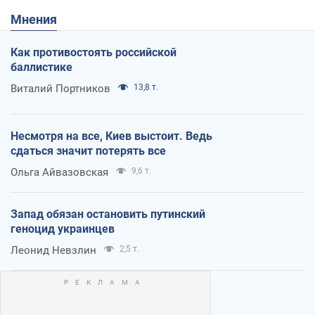
Мнения
Как противостоять российской
баллистике
Виталий Портников
13,8 т.
Несмотря на все, Киев выстоит. Ведь
сдаться значит потерять все
Ольга Айвазовская
9,6 т.
Запад обязан остановить путинский
геноцид украинцев
Леонид Невзлин
2,5 т.