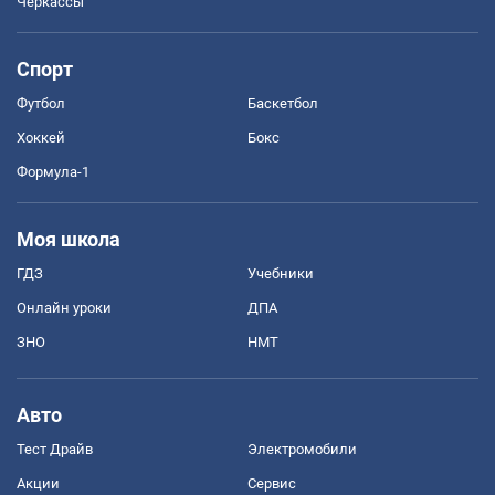
Черкассы
Спорт
Футбол
Баскетбол
Хоккей
Бокс
Формула-1
Моя школа
ГДЗ
Учебники
Онлайн уроки
ДПА
ЗНО
НМТ
Авто
Тест Драйв
Электромобили
Акции
Сервис