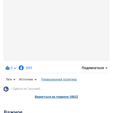
0
695
Подписаться
Теги
Источник
Редакционная политика
Одесса не "русский...
Вернуться на главную OBOZ
Важное