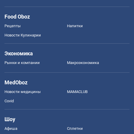
Food Oboz
Рецепты
Напитки
Новости Кулинарии
Экономика
Рынки и компании
Mакроэкономика
MedOboz
Новости медицины
MAMACLUB
Covid
Шоу
Афиша
Сплетни