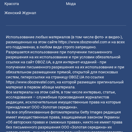
Красота
Мода
Женский Журнал
Использование любых материалов (в том числе фото- и видео-),
размещенных на этом сайте
https://www.obozrevatel.com
и на всех
его поддоменах, в любом виде строго запрещено.
Разрешается использование при получении письменного
разрешения на их использование и при условии обязательной
ссылки на сайт OBOZ.UA, а для интернет-изданий - при
получении письменного разрешения на их использование и при
обязательном размещении прямой, открытой для поисковых
систем, гиперссылки на страницу OBOZ.UA по ссылке
https://www.obozrevatel.com
, на которой размещен оригинальный
материал в первом абзаце материала.
Все материалы на этом сайте, в том числе интервью, статьи,
исследования – служебные произведения журналистов
редакции, исключительные имущественные права на которые
принадлежат ООО «Золотая середина».
На все опубликованные фотоматериалы Getty Images редакция
имеет имущественные права, защищаемые законом Украины
«Об авторских правах и смежных правах», никто не имеет права
без письменного разрешения ООО «Золотая середина» их