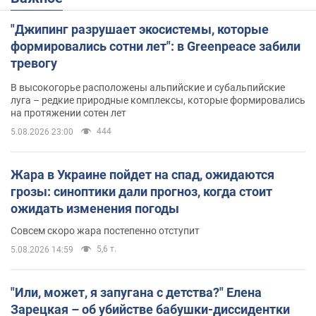
"Джипинг разрушает экосистемы, которые
формировались сотни лет": в Greenpeace забили
тревогу
В высокогорье расположены альпийские и субальпийские
луга – редкие природные комплексы, которые формировались
на протяжении сотен лет
444
5.08.2026 23:00
Жара в Украине пойдет на спад, ожидаются
грозы: синоптики дали прогноз, когда стоит
ожидать изменения погоды
Совсем скоро жара постепенно отступит
5,6 т.
5.08.2026 14:59
"Или, может, я запугана с детства?" Елена
Зарецкая – об убийстве бабушки-диссидентки