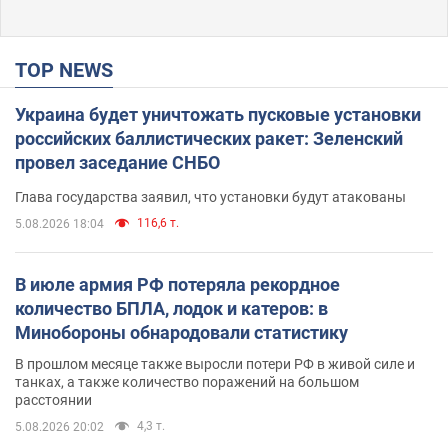
TOP NEWS
Украина будет уничтожать пусковые установки
российских баллистических ракет: Зеленский
провел заседание СНБО
Глава государства заявил, что установки будут атакованы
116,6 т.
5.08.2026 18:04
В июле армия РФ потеряла рекордное
количество БПЛА, лодок и катеров: в
Минобороны обнародовали статистику
В прошлом месяце также выросли потери РФ в живой силе и
танках, а также количество поражений на большом
расстоянии
4,3 т.
5.08.2026 20:02