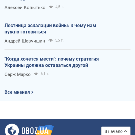
Алексей Копытько
4,5 т.
Лестница эскалации войны: к чему нам
нужно готовиться
Андрей Шевчишин
5,5 т.
"Когда хочется мести": почему стратегия
Украины должна оставаться другой
Серж Марко
6,1 т.
Все мнения
В начало