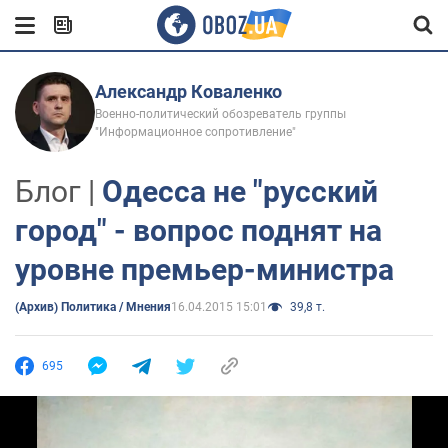
Александр Коваленко
Военно-политический обозреватель группы
"Информационное сопротивление"
Блог |
Одесса не "русский
город" - вопрос поднят на
уровне премьер-министра
(Архив) Политика / Мнения
16.04.2015 15:01
39,8 т.
695