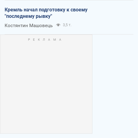
Кремль начал подготовку к своему
"последнему рывку"
Костянтин Машовець
3,5 т.