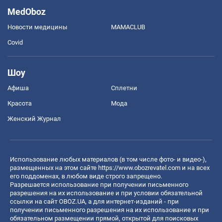
MedOboz
Новости медицины
MAMACLUB
Covid
Шоу
Афиша
Сплетни
Красота
Мода
Женский Журнал
Использование любых материалов (в том числе фото- и видео-),
размещенных на этом сайте
https://www.obozrevatel.com
и на всех
его поддоменах, в любом виде строго запрещено.
Разрешается использование при получении письменного
разрешения на их использование и при условии обязательной
ссылки на сайт OBOZ.UA, а для интернет-изданий - при
получении письменного разрешения на их использование и при
обязательном размещении прямой, открытой для поисковых