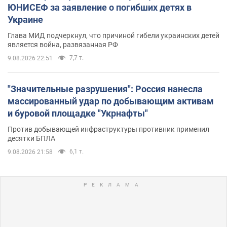
ЮНИСЕФ за заявление о погибших детях в
Украине
Глава МИД подчеркнул, что причиной гибели украинских детей
является война, развязанная РФ
7,7 т.
9.08.2026 22:51
"Значительные разрушения": Россия нанесла
массированный удар по добывающим активам
и буровой площадке "Укрнафты"
Против добывающей инфраструктуры противник применил
десятки БПЛА
6,1 т.
9.08.2026 21:58