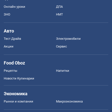
Онлайн уроки
ДПА
ЗНО
НМТ
Авто
Тест Драйв
Электромобили
Акции
Сервис
Food Oboz
Рецепты
Напитки
Новости Кулинарии
Экономика
Рынки и компании
Mакроэкономика