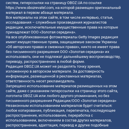
систем, гиперссылки на страницу OBOZ.UA по ссылке
https://www.obozrevatel.com
, на которой размещен оригинальный
материал в первом абзаце материала.
Все материалы на этом сайте, в том числе интервью, статьи,
исследования – служебные произведения журналистов
редакции, исключительные имущественные права на которые
принадлежат ООО «Золотая середина».
На все опубликованные фотоматериалы Getty Images редакция
имеет имущественные права, защищаемые законом Украины
«Об авторских правах и смежных правах», никто не имеет права
без письменного разрешения ООО «Золотая середина» их
использовать, они не подлежат дальнейшему воспроизводству,
переводу, распространению в любой форме.
Редакция OBOZ.UA может не разделять точку зрения,
изложенную в авторском материале. За достоверность
информации, размещенной в рекламных материалах,
ответственность несет рекламодатель.
Запрещено использование материалов размещенных на этом
сайте, даже с указанием гиперссылки на страницу этого сайта,
логотипа OBOZ.UA или любого другого упоминания, но без
письменного разрешения Редакции/ООО «Золотая середина»
Незаконным использованием материалов будет считаться:
любое копирование, публикация, перепечатка, последующее
распространение, использование, переработка с
использованием, включением в состав других материалов,
распространение, адаптация, перевод и другие подобные