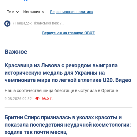
Теги
Источник
Редакционная политика
Нащадок Пізанської вежі?...
Вернуться на главную OBOZ
Важное
Красавица из Львова с рекордом выиграла
историческую медаль для Украины на
чемпионате мира по легкой атлетике U20. Видео
Наша соотечественница блестяще выступила в Орегоне
66,5 т.
9.08.2026 09:32
Бритни Спирс призналась в уколах красоты и
показала последствия неудачной косметологии:
ходила так почти месяц