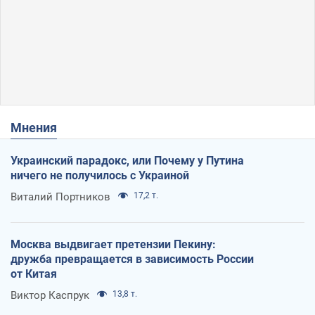
Мнения
Украинский парадокс, или Почему у Путина
ничего не получилось с Украиной
Виталий Портников
17,2 т.
Москва выдвигает претензии Пекину:
дружба превращается в зависимость России
от Китая
Виктор Каспрук
13,8 т.