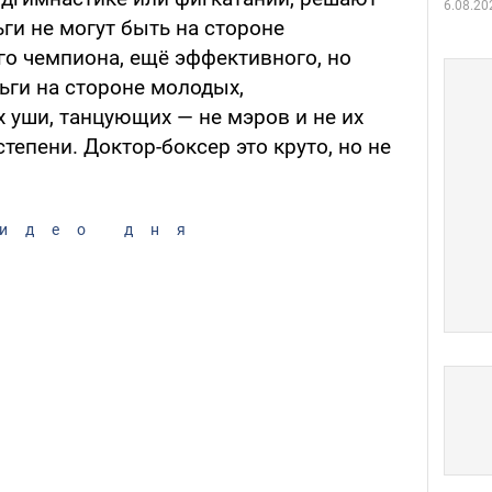
6.08.20
ньги не могут быть на стороне
о чемпиона, ещё эффективного, но
ьги на стороне молодых,
 уши, танцующих — не мэров и не их
степени. Доктор-боксер это круто, но не
идео дня