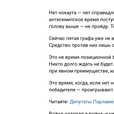
Нет нокаута — нет справедл
антисемитское время поступа
голову выше — не пройду. Т
Сейчас пятая графа уже не в
Средство против них лишь о
Это не время позиционной б
Никто долго ждать не будет
при явном преимуществе, и
Это время, когда, если нет
победителя — проигрывают 
Читайте:
Депутаты Парламен
Война, которая и война, и 