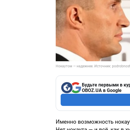
Будьте первыми в ку
OBOZ.UA в Google
Именно возможность нокаута
Нет нокаута — и всё, как в