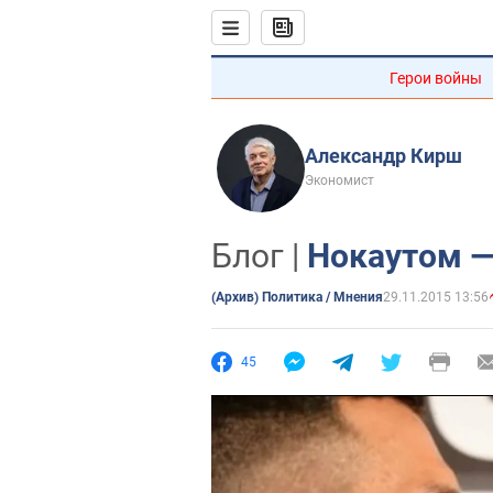
Герои войны
Александр Кирш
Экономист
Блог |
Нокаутом —
(Архив) Политика / Мнения
29.11.2015 13:56
45