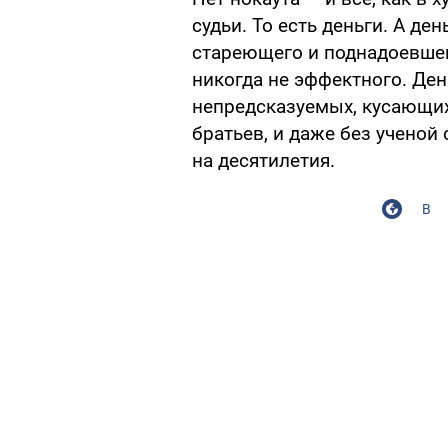
судьи. То есть деньги. А де
стареющего и поднадоевшег
никогда не эффектного. Ден
непредсказуемых, кусающих
братьев, и даже без ученой 
на десятилетия.
В