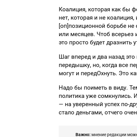
Коалиция, которая как бы ф
нет, которая и не коалиция,
[оп]позиционной борьбе не 
или месяцев. Чтоб всерьез 
это просто будет дразнить 
Шаг вперед и два назад это
передышку, но, когда все пе
могут и передОхнуть. Это ка
Надо бы поиметь в виду. Тем
политика уже сомкнулись. И
— на уверенный успех по-др
стало деньгами, отчего оче
Важно:
мнение редакции может