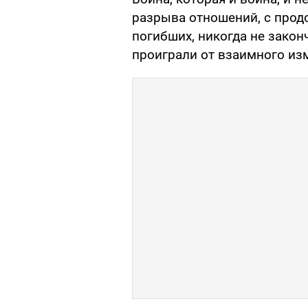
разрыва отношений, с прод
погибших, никогда не закон
проиграли от взаимного из