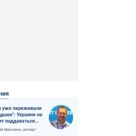
ения
 уже переживали
удшее": Украине не
ит поддаваться
аянию из-за
ей Марченко, эксперт
етного террора