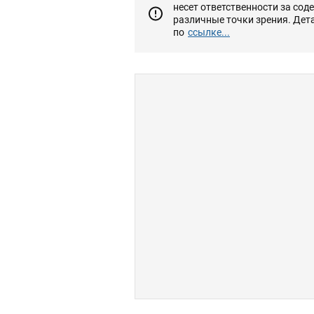
несет ответственности за сод
различные точки зрения. Дет
по
ссылке...