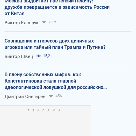
Москва выдвигает претензии Пекину:
дружба превращается в зависимость России
от Китая
Виктор Каспрук
2,3 т.
Совпадение интересов двух циничных
игроков или тайный план Трампа и Путина?
Виктор Швец
15,2 т.
В плену собственных мифов: как
Константиновка стала главной
идеологической ловушкой для российских
оккупантов
Дмитрий Снегирев
456