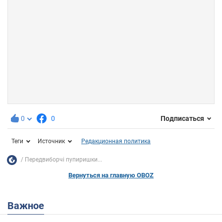
0
0
Подписаться
Теги
Источник
Редакционная политика
Передвиборчі пупиришки...
Вернуться на главную OBOZ
Важное