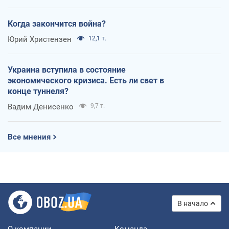
Когда закончится война?
Юрий Христензен
12,1 т.
Украина вступила в состояние
экономического кризиса. Есть ли свет в
конце туннеля?
Вадим Денисенко
9,7 т.
Все мнения
В начало
О компании
Команда