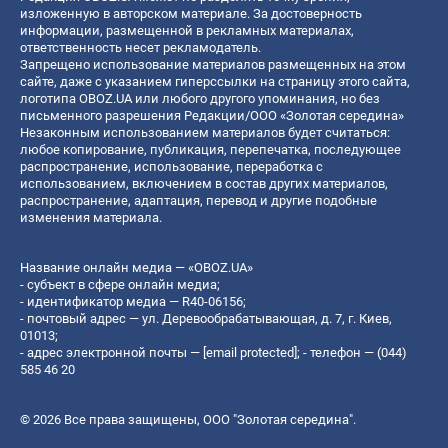
изложенную в авторском материале. За достоверность
информации, размещенной в рекламных материалах,
ответственность несет рекламодатель.
Запрещено использование материалов размещенных на этом
сайте, даже с указанием гиперссылки на страницу этого сайта,
логотипа OBOZ.UA или любого другого упоминания, но без
письменного разрешения Редакции/ООО «Золотая середина»
Незаконным использованием материалов будет считаться:
любое копирование, публикация, перепечатка, последующее
распространение, использование, переработка с
использованием, включением в состав других материалов,
распространение, адаптация, перевод и другие подобные
изменения материала.
Название онлайн медиа — «OBOZ.UA»
- субъект в сфере онлайн медиа;
- идентификатор медиа — R40-06156;
- почтовый адрес — ул. Деревообрабатывающая, д. 7, г. Киев,
01013;
- адрес электронной почты —
[email protected]
; - телефон — (044)
585 46 20
© 2026 Все права защищены, ООО "Золотая середина".