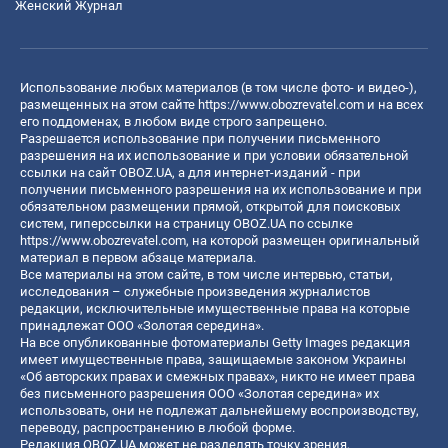
Женский Журнал
Использование любых материалов (в том числе фото- и видео-),
размещенных на этом сайте
https://www.obozrevatel.com
и на всех
его поддоменах, в любом виде строго запрещено.
Разрешается использование при получении письменного
разрешения на их использование и при условии обязательной
ссылки на сайт OBOZ.UA, а для интернет-изданий - при
получении письменного разрешения на их использование и при
обязательном размещении прямой, открытой для поисковых
систем, гиперссылки на страницу OBOZ.UA по ссылке
https://www.obozrevatel.com
, на которой размещен оригинальный
материал в первом абзаце материала.
Все материалы на этом сайте, в том числе интервью, статьи,
исследования – служебные произведения журналистов
редакции, исключительные имущественные права на которые
принадлежат ООО «Золотая середина».
На все опубликованные фотоматериалы Getty Images редакция
имеет имущественные права, защищаемые законом Украины
«Об авторских правах и смежных правах», никто не имеет права
без письменного разрешения ООО «Золотая середина» их
использовать, они не подлежат дальнейшему воспроизводству,
переводу, распространению в любой форме.
Редакция OBOZ.UA может не разделять точку зрения,