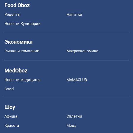
Food Oboz
Рецепты
Напитки
Новости Кулинарии
Экономика
Рынки и компании
Mакроэкономика
MedOboz
Новости медицины
MAMACLUB
Covid
Шоу
Афиша
Сплетни
Красота
Мода