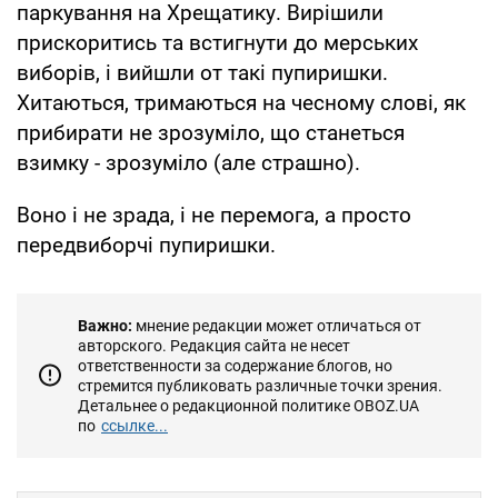
паркування на Хрещатику. Вирішили
прискоритись та встигнути до мерських
виборів, і вийшли от такі пупиришки.
Хитаються, тримаються на чесному слові, як
прибирати не зрозуміло, що станеться
взимку - зрозуміло (але страшно).
Воно і не зрада, і не перемога, а просто
передвиборчі пупиришки.
Важно:
мнение редакции может отличаться от
авторского. Редакция сайта не несет
ответственности за содержание блогов, но
стремится публиковать различные точки зрения.
Детальнее о редакционной политике OBOZ.UA
по
ссылке...