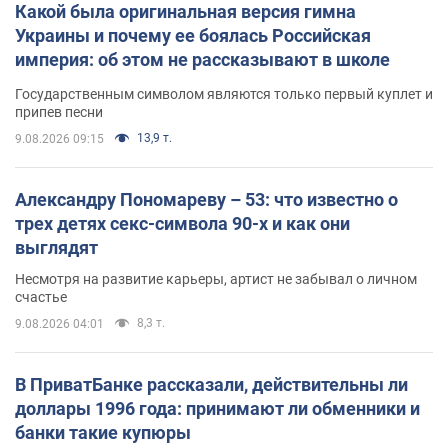
Какой была оригинальная версия гимна
Украины и почему ее боялась Российская
империя: об этом не рассказывают в школе
Государственным символом являются только первый куплет и
припев песни
13,9 т.
9.08.2026 09:15
Александру Пономареву – 53: что известно о
трех детях секс-символа 90-х и как они
выглядят
Несмотря на развитие карьеры, артист не забывал о личном
счастье
8,3 т.
9.08.2026 04:01
В ПриватБанке рассказали, действительны ли
доллары 1996 года: принимают ли обменники и
банки такие купюры