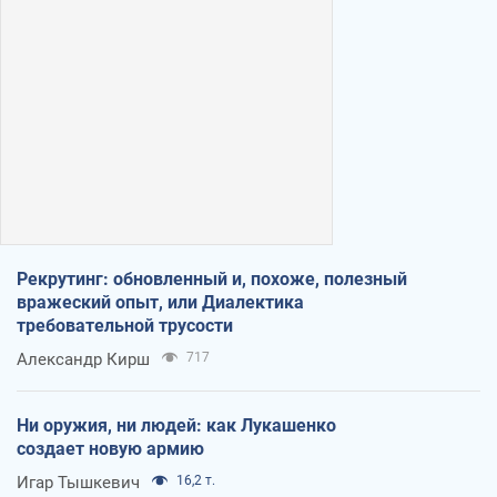
Рекрутинг: обновленный и, похоже, полезный
вражеский опыт, или Диалектика
требовательной трусости
Александр Кирш
717
Ни оружия, ни людей: как Лукашенко
создает новую армию
Игар Тышкевич
16,2 т.