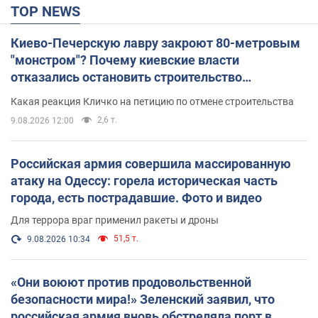
TOP NEWS
Киево-Печерскую лавру закроют 80-метровым
"монстром"? Почему киевские власти
отказались остановить строительство
небоскреба "московского верующего"
Какая реакция Кличко на петицию по отмене строительства
2,6 т.
9.08.2026 12:00
Российская армия совершила массированную
атаку на Одессу: горела историческая часть
города, есть пострадавшие. Фото и видео
Для террора враг применил ракеты и дроны
51,5 т.
9.08.2026 10:34
«Они воюют против продовольственной
безопасности мира!» Зеленский заявил, что
российская армия вновь обстреляла порт в