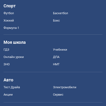
Спорт
Футбол
Баскетбол
Хоккей
Бокс
Формула-1
Моя школа
ГДЗ
Учебники
Онлайн уроки
ДПА
ЗНО
НМТ
Авто
Тест Драйв
Электромобили
Акции
Сервис