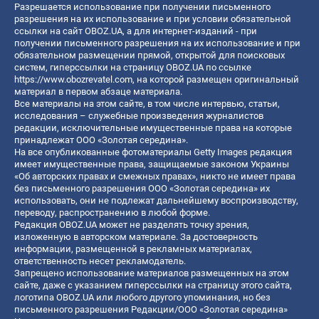
Разрешается использование при получении письменного
разрешения на их использование и при условии обязательной
ссылки на сайт OBOZ.UA, а для интернет-изданий - при
получении письменного разрешения на их использование и при
обязательном размещении прямой, открытой для поисковых
систем, гиперссылки на страницу OBOZ.UA по ссылке
https://www.obozrevatel.com
, на которой размещен оригинальный
материал в первом абзаце материала.
Все материалы на этом сайте, в том числе интервью, статьи,
исследования – служебные произведения журналистов
редакции, исключительные имущественные права на которые
принадлежат ООО «Золотая середина».
На все опубликованные фотоматериалы Getty Images редакция
имеет имущественные права, защищаемые законом Украины
«Об авторских правах и смежных правах», никто не имеет права
без письменного разрешения ООО «Золотая середина» их
использовать, они не подлежат дальнейшему воспроизводству,
переводу, распространению в любой форме.
Редакция OBOZ.UA может не разделять точку зрения,
изложенную в авторском материале. За достоверность
информации, размещенной в рекламных материалах,
ответственность несет рекламодатель.
Запрещено использование материалов размещенных на этом
сайте, даже с указанием гиперссылки на страницу этого сайта,
логотипа OBOZ.UA или любого другого упоминания, но без
письменного разрешения Редакции/ООО «Золотая середина»