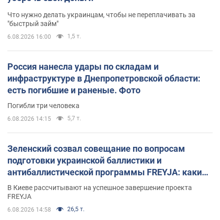
Что нужно делать украинцам, чтобы не переплачивать за
"быстрый займ"
1,5 т.
6.08.2026 16:00
Россия нанесла удары по складам и
инфраструктуре в Днепропетровской области:
есть погибшие и раненые. Фото
Погибли три человека
5,7 т.
6.08.2026 14:15
Зеленский созвал совещание по вопросам
подготовки украинской баллистики и
антибаллистической программы FREYJA: какие
решения готовятся
В Киеве рассчитывают на успешное завершение проекта
FREYJA
26,5 т.
6.08.2026 14:58