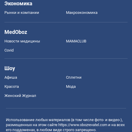
Экономика
Рынки и компании
Mакроэкономика
MedOboz
Новости медицины
MAMACLUB
Covid
Шоу
Афиша
Сплетни
Красота
Мода
Женский Журнал
Использование любых материалов (в том числе фото- и видео-),
размещенных на этом сайте
https://www.obozrevatel.com
и на всех
его поддоменах, в любом виде строго запрещено.