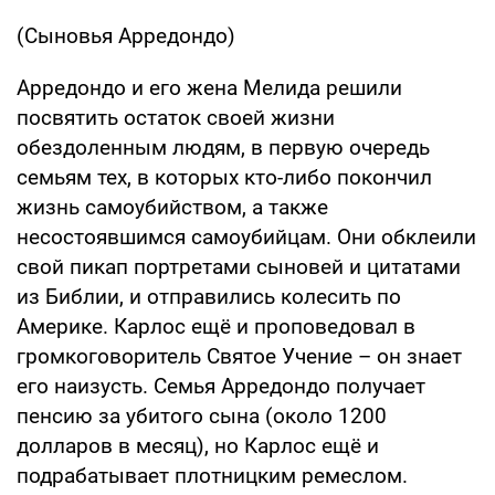
(Сыновья Арредондо)
Арредондо и его жена Мелида решили
посвятить остаток своей жизни
обездоленным людям, в первую очередь
семьям тех, в которых кто-либо покончил
жизнь самоубийством, а также
несостоявшимся самоубийцам. Они обклеили
свой пикап портретами сыновей и цитатами
из Библии, и отправились колесить по
Америке. Карлос ещё и проповедовал в
громкоговоритель Святое Учение – он знает
его наизусть. Семья Арредондо получает
пенсию за убитого сына (около 1200
долларов в месяц), но Карлос ещё и
подрабатывает плотницким ремеслом.