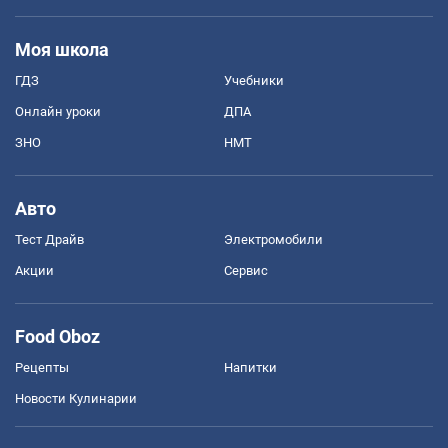
Моя школа
ГДЗ
Учебники
Онлайн уроки
ДПА
ЗНО
НМТ
Авто
Тест Драйв
Электромобили
Акции
Сервис
Food Oboz
Рецепты
Напитки
Новости Кулинарии