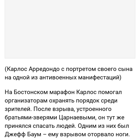
(Карлос Арредондо с портретом своего сына
на одной из антивоенных манифестаций)
На Бостонском марафон Карлос помогал
организаторам охранять порядок среди
зрителей. После взрыва, устроенного
братьями-зверями Царнаевыми, он тут же
принялся спасать людей. Одним из них был
Джефф Баум – ему взрывом оторвало ноги.