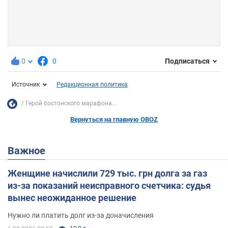
0
0
Подписаться
Источник
Редакционная политика
Герой бостонского марафона...
Вернуться на главную OBOZ
Важное
Женщине начислили 729 тыс. грн долга за газ
из-за показаний неисправного счетчика: судья
вынес неожиданное решение
Нужно ли платить долг из-за доначисления