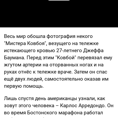
Play Video
Весь мир обошла фотография некого
"Мистера Ковбоя", везущего на тележке
истекающего кровью 27-летнего Джеффа
Баумана. Перед этим "Ковбой" перевязал ему
жгутом артерии на оторванных ногах и на
руках отнёс к тележке враче. Затем он спас
ещё двух людей, самостоятельно оказав им
первую помощь.
Лишь спустя день американцы узнали, как
зовут этого человека – Карлос Арредондо. Он
во время Бостонского марафона работал