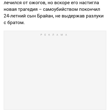
лечился от ожогов, но вскоре его настигла
новая трагедия – самоубийством покончил
24-летний сын Брайан, не выдержав разлуки
с братом.