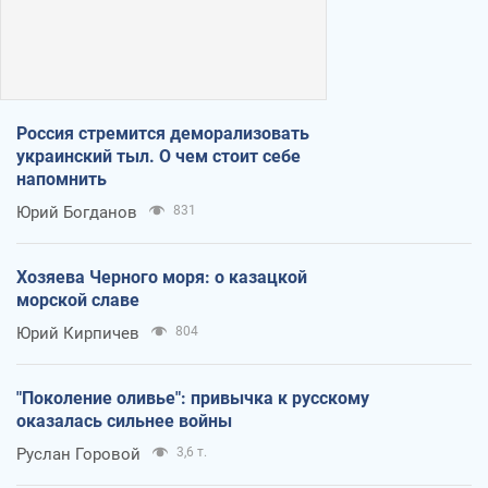
Россия стремится деморализовать
украинский тыл. О чем стоит себе
напомнить
Юрий Богданов
831
Хозяева Черного моря: о казацкой
морской славе
Юрий Кирпичев
804
"Поколение оливье": привычка к русскому
оказалась сильнее войны
Руслан Горовой
3,6 т.