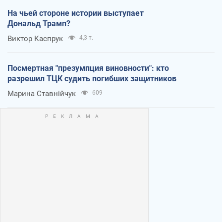
На чьей стороне истории выступает
Дональд Трамп?
Виктор Каспрук
4,3 т.
Посмертная "презумпция виновности": кто
разрешил ТЦК судить погибших защитников
Марина Ставнійчук
609