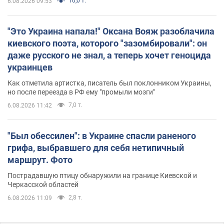
10,0 т.
6.08.2026 09:53
"Это Украина напала!" Оксана Вояж разоблачила
киевского поэта, которого "зазомбировали": он
даже русского не знал, а теперь хочет геноцида
украинцев
Как отметила артистка, писатель был поклонником Украины,
но после переезда в РФ ему "промыли мозги"
7,0 т.
6.08.2026 11:42
"Был обессилен": в Украине спасли раненого
грифа, выбравшего для себя нетипичный
маршрут. Фото
Пострадавшую птицу обнаружили на границе Киевской и
Черкасской областей
2,8 т.
6.08.2026 11:09