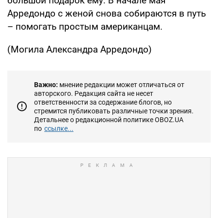
большой подарок ему. В начале мая
Арредондо с женой снова собираются в путь
– помогать простым американцам.
(Могила Александра Арредондо)
Важно:
мнение редакции может отличаться от
авторского. Редакция сайта не несет
ответственности за содержание блогов, но
стремится публиковать различные точки зрения.
Детальнее о редакционной политике OBOZ.UA
по
ссылке...