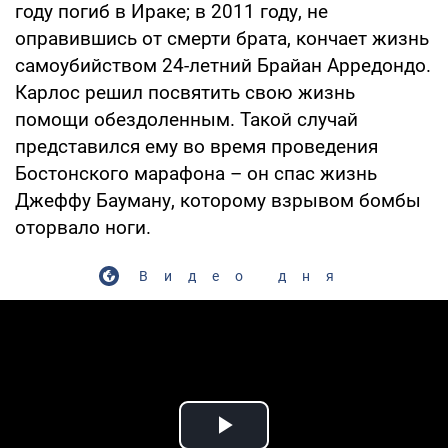
году погиб в Ираке; в 2011 году, не
оправившись от смерти брата, кончает жизнь
самоубийством 24-летний Брайан Арредондо.
Карлос решил посвятить свою жизнь
помощи обездоленным. Такой случай
представился ему во время проведения
Бостонского марафона – он спас жизнь
Джеффу Бауману, которому взрывом бомбы
оторвало ноги.
Видео дня