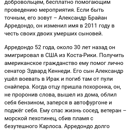
добровольцем, бесплатно помогающим
проведению мероприятия. Если быть
точным, его зовут – Александр Брайан
Арредондо, он изменил имя в 2011 году в
честь своих двоих умерших сыновей.
Арредондо 52 года, около 30 лет назад он
эмигрировал в США из Коста-Рики. Получить
американское гражданство ему помог лично
сенатор Эдвард Кеннеди. Его сын Александр
ушёл воевать в Ирак и погиб там от пули
снайпера. Когда отцу пришла похоронка, он,
не проронив слова, вышел из дома, облил
себя бензином, заперся в автофургоне и
поджёг себя. Ему спас жизнь сосед, ветеран –
морской пехотинец, сбив пламя с
безутешного Карлоса. Арредондо долго