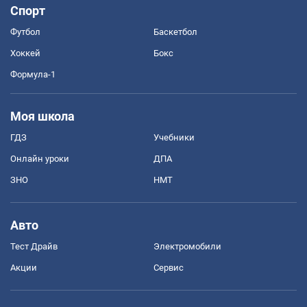
Спорт
Футбол
Баскетбол
Хоккей
Бокс
Формула-1
Моя школа
ГДЗ
Учебники
Онлайн уроки
ДПА
ЗНО
НМТ
Авто
Тест Драйв
Электромобили
Акции
Сервис