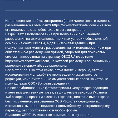
Использование любых материалов (в том числе фото- и видео-),
размещенных на этом сайте
https://www.obozrevatel.com
и на всех
его поддоменах, в любом виде строго запрещено.
Разрешается использование при получении письменного
разрешения на их использование и при условии обязательной
ссылки на сайт OBOZ.UA, а для интернет-изданий - при
получении письменного разрешения на их использование и при
обязательном размещении прямой, открытой для поисковых
систем, гиперссылки на страницу OBOZ.UA по ссылке
https://www.obozrevatel.com
, на которой размещен оригинальный
материал в первом абзаце материала.
Все материалы на этом сайте, в том числе интервью, статьи,
исследования – служебные произведения журналистов
редакции, исключительные имущественные права на которые
принадлежат ООО «Золотая середина».
На все опубликованные фотоматериалы Getty Images редакция
имеет имущественные права, защищаемые законом Украины
«Об авторских правах и смежных правах», никто не имеет права
без письменного разрешения ООО «Золотая середина» их
использовать, они не подлежат дальнейшему воспроизводству,
переводу, распространению в любой форме.
Редакция OBOZ.UA может не разделять точку зрения,