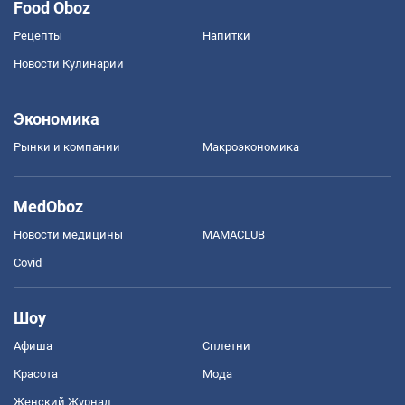
Food Oboz
Рецепты
Напитки
Новости Кулинарии
Экономика
Рынки и компании
Mакроэкономика
MedOboz
Новости медицины
MAMACLUB
Covid
Шоу
Афиша
Сплетни
Красота
Мода
Женский Журнал