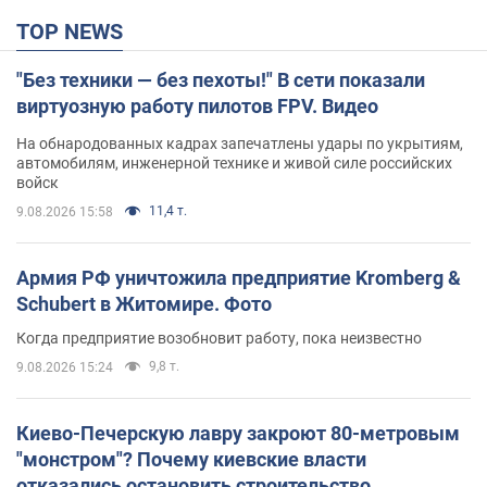
TOP NEWS
"Без техники — без пехоты!" В сети показали
виртуозную работу пилотов FPV. Видео
На обнародованных кадрах запечатлены удары по укрытиям,
автомобилям, инженерной технике и живой силе российских
войск
11,4 т.
9.08.2026 15:58
Армия РФ уничтожила предприятие Kromberg &
Schubert в Житомире. Фото
Когда предприятие возобновит работу, пока неизвестно
9,8 т.
9.08.2026 15:24
Киево-Печерскую лавру закроют 80-метровым
"монстром"? Почему киевские власти
отказались остановить строительство