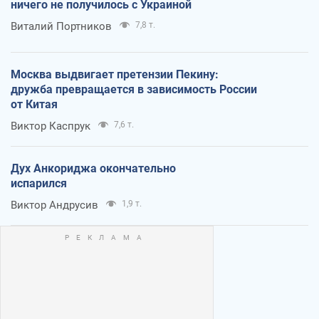
ничего не получилось с Украиной
Виталий Портников
7,8 т.
Москва выдвигает претензии Пекину:
дружба превращается в зависимость России
от Китая
Виктор Каспрук
7,6 т.
Дух Анкориджа окончательно
испарился
Виктор Андрусив
1,9 т.