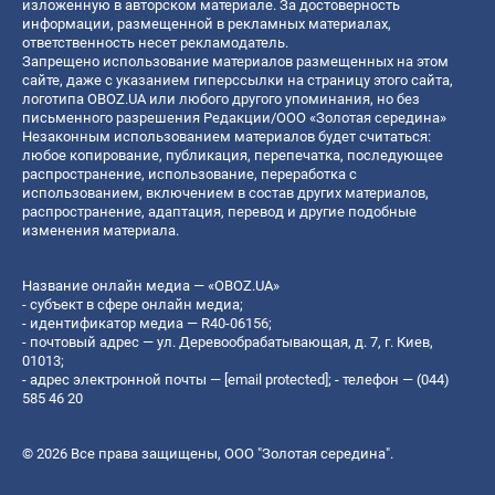
изложенную в авторском материале. За достоверность
информации, размещенной в рекламных материалах,
ответственность несет рекламодатель.
Запрещено использование материалов размещенных на этом
сайте, даже с указанием гиперссылки на страницу этого сайта,
логотипа OBOZ.UA или любого другого упоминания, но без
письменного разрешения Редакции/ООО «Золотая середина»
Незаконным использованием материалов будет считаться:
любое копирование, публикация, перепечатка, последующее
распространение, использование, переработка с
использованием, включением в состав других материалов,
распространение, адаптация, перевод и другие подобные
изменения материала.
Название онлайн медиа — «OBOZ.UA»
- субъект в сфере онлайн медиа;
- идентификатор медиа — R40-06156;
- почтовый адрес — ул. Деревообрабатывающая, д. 7, г. Киев,
01013;
- адрес электронной почты —
[email protected]
; - телефон — (044)
585 46 20
© 2026 Все права защищены, ООО "Золотая середина".