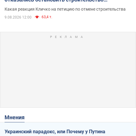
небоскреба "московского верующего"
Какая реакция Кличко на петицию по отмене строительства
63,4 т.
9.08.2026 12:00
Мнения
Украинский парадокс, или Почему у Путина