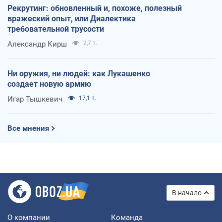
Рекрутинг: обновленный и, похоже, полезный
вражеский опыт, или Диалектика
требовательной трусости
Александр Кирш
2,7 т.
Ни оружия, ни людей: как Лукашенко
создает новую армию
Игар Тышкевич
17,1 т.
Все мнения
В начало
О компании
Команда