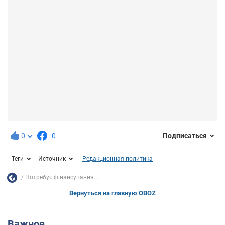
0
0
Подписаться
Теги
Источник
Редакционная политика
Потребує фінансування...
Вернуться на главную OBOZ
Важное