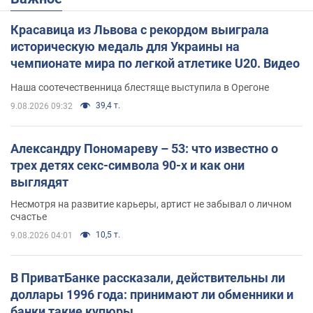
Красавица из Львова с рекордом выиграла
историческую медаль для Украины на
чемпионате мира по легкой атлетике U20. Видео
Наша соотечественница блестяще выступила в Орегоне
39,4 т.
9.08.2026 09:32
Александру Пономареву – 53: что известно о
трех детях секс-символа 90-х и как они
выглядят
Несмотря на развитие карьеры, артист не забывал о личном
счастье
10,5 т.
9.08.2026 04:01
В ПриватБанке рассказали, действительны ли
доллары 1996 года: принимают ли обменники и
банки такие купюры