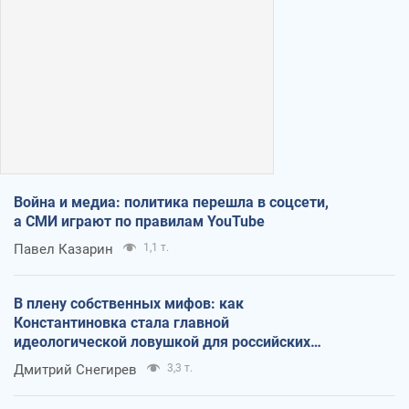
Война и медиа: политика перешла в соцсети,
а СМИ играют по правилам YouTube
Павел Казарин
1,1 т.
В плену собственных мифов: как
Константиновка стала главной
идеологической ловушкой для российских
оккупантов
Дмитрий Снегирев
3,3 т.