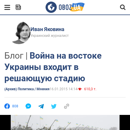
Иван Яковина
Украинский журналист
Блог |
Война на востоке
Украины входит в
решающую стадию
(Архив) Политика / Мнения
16.01.2015 14:14
610,3 т.
808