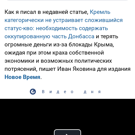
Как я писал в недавней статье,
Кремль
категорически не устраивает сложившийся
статус-кво: необходимость содержать
оккупированную часть Донбасса
и терять
огромные деньги из-за блокады Крыма,
ожидая при этом краха собственной
экономики и возможных политических
потрясений, пишет Иван Яковина для издания
Новое Время
.
Видео дня