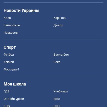
Новости Украины
Киев
Харьков
Запорожье
Днепр
Черкассы
Спорт
Футбол
Баскетбол
Хоккей
Бокс
Формула-1
Моя школа
ГДЗ
Учебники
Онлайн уроки
ДПА
ЗНО
НМТ