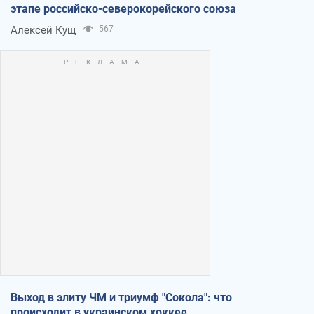
этапе российско-северокорейского союза
Алексей Кущ
567
Выход в элиту ЧМ и триумф "Сокола": что
происходит в украинском хоккее