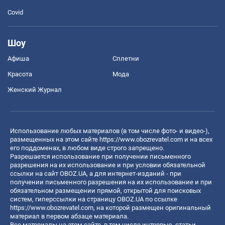
Covid
Шоу
Афиша
Сплетни
Красота
Мода
Женский Журнал
Использование любых материалов (в том числе фото- и видео-),
размещенных на этом сайте
https://www.obozrevatel.com
и на всех
его поддоменах, в любом виде строго запрещено.
Разрешается использование при получении письменного
разрешения на их использование и при условии обязательной
ссылки на сайт OBOZ.UA, а для интернет-изданий - при
получении письменного разрешения на их использование и при
обязательном размещении прямой, открытой для поисковых
систем, гиперссылки на страницу OBOZ.UA по ссылке
https://www.obozrevatel.com
, на которой размещен оригинальный
материал в первом абзаце материала.
Все материалы на этом сайте, в том числе интервью, статьи,