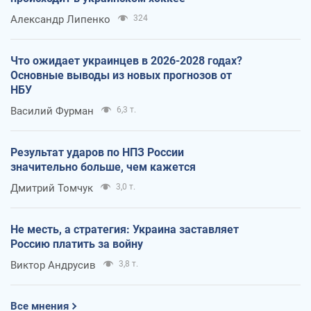
Александр Липенко
324
Что ожидает украинцев в 2026-2028 годах?
Основные выводы из новых прогнозов от
НБУ
Василий Фурман
6,3 т.
Результат ударов по НПЗ России
значительно больше, чем кажется
Дмитрий Томчук
3,0 т.
Не месть, а стратегия: Украина заставляет
Россию платить за войну
Виктор Андрусив
3,8 т.
Все мнения