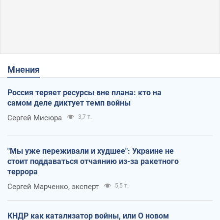
Мнения
Россия теряет ресурсы вне плана: кто на
самом деле диктует темп войны
Сергей Мисюра
3,7 т.
"Мы уже переживали и худшее": Украине не
стоит поддаваться отчаянию из-за ракетного
террора
Сергей Марченко, эксперт
5,5 т.
КНДР как катализатор войны, или О новом