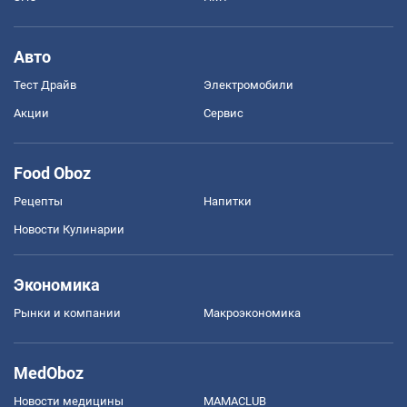
Авто
Тест Драйв
Электромобили
Акции
Сервис
Food Oboz
Рецепты
Напитки
Новости Кулинарии
Экономика
Рынки и компании
Mакроэкономика
MedOboz
Новости медицины
MAMACLUB