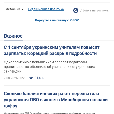
Источник
Редакционная политика
Война на востоке...
Вернуться на главную OBOZ
Важное
С 1 сентября украинским учителям повысят
зарплаты: Корецкий раскрыл подробности
Одновременно с повышением зарплат педагогам
правительство объявило об увеличении студенческих
стипендий
11,6 т.
7.08.2026 00:29
Сколько баллистических ракет перехватила
украинская ПВО в июле: в Минобороны назвали
цифру
Украинская ПВО работала в условиях дефицита ракет-