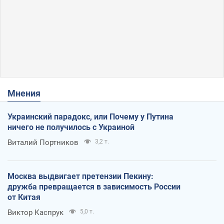
Мнения
Украинский парадокс, или Почему у Путина
ничего не получилось с Украиной
Виталий Портников
3,2 т.
Москва выдвигает претензии Пекину:
дружба превращается в зависимость России
от Китая
Виктор Каспрук
5,0 т.