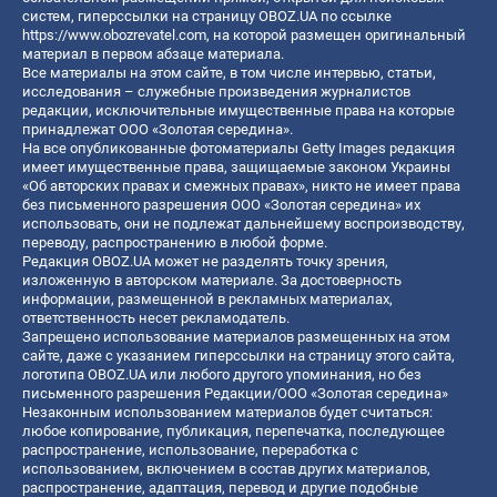
систем, гиперссылки на страницу OBOZ.UA по ссылке
https://www.obozrevatel.com
, на которой размещен оригинальный
материал в первом абзаце материала.
Все материалы на этом сайте, в том числе интервью, статьи,
исследования – служебные произведения журналистов
редакции, исключительные имущественные права на которые
принадлежат ООО «Золотая середина».
На все опубликованные фотоматериалы Getty Images редакция
имеет имущественные права, защищаемые законом Украины
«Об авторских правах и смежных правах», никто не имеет права
без письменного разрешения ООО «Золотая середина» их
использовать, они не подлежат дальнейшему воспроизводству,
переводу, распространению в любой форме.
Редакция OBOZ.UA может не разделять точку зрения,
изложенную в авторском материале. За достоверность
информации, размещенной в рекламных материалах,
ответственность несет рекламодатель.
Запрещено использование материалов размещенных на этом
сайте, даже с указанием гиперссылки на страницу этого сайта,
логотипа OBOZ.UA или любого другого упоминания, но без
письменного разрешения Редакции/ООО «Золотая середина»
Незаконным использованием материалов будет считаться:
любое копирование, публикация, перепечатка, последующее
распространение, использование, переработка с
использованием, включением в состав других материалов,
распространение, адаптация, перевод и другие подобные