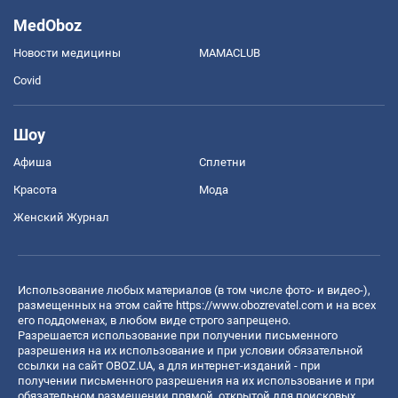
MedOboz
Новости медицины
MAMACLUB
Covid
Шоу
Афиша
Сплетни
Красота
Мода
Женский Журнал
Использование любых материалов (в том числе фото- и видео-),
размещенных на этом сайте
https://www.obozrevatel.com
и на всех
его поддоменах, в любом виде строго запрещено.
Разрешается использование при получении письменного
разрешения на их использование и при условии обязательной
ссылки на сайт OBOZ.UA, а для интернет-изданий - при
получении письменного разрешения на их использование и при
обязательном размещении прямой, открытой для поисковых