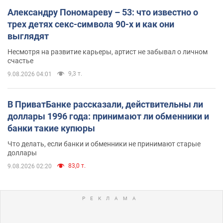
Александру Пономареву – 53: что известно о
трех детях секс-символа 90-х и как они
выглядят
Несмотря на развитие карьеры, артист не забывал о личном
счастье
9,3 т.
9.08.2026 04:01
В ПриватБанке рассказали, действительны ли
доллары 1996 года: принимают ли обменники и
банки такие купюры
Что делать, если банки и обменники не принимают старые
доллары
83,0 т.
9.08.2026 02:20