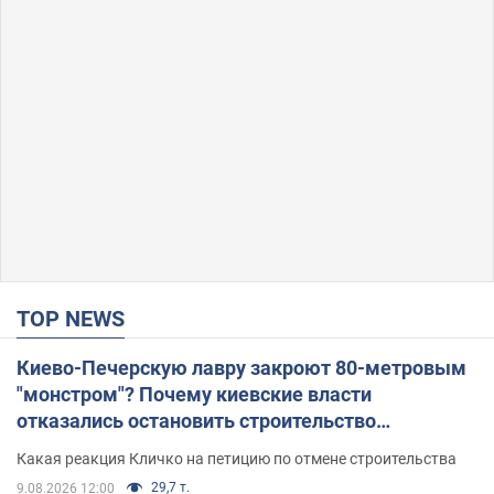
TOP NEWS
Киево-Печерскую лавру закроют 80-метровым
"монстром"? Почему киевские власти
отказались остановить строительство
небоскреба "московского верующего"
Какая реакция Кличко на петицию по отмене строительства
29,7 т.
9.08.2026 12:00