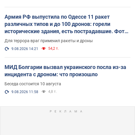
Армия РФ выпустила по Одессе 11 ракет
различных типов и до 100 дронов: горели
исторические здания, есть пострадавшие. Фото
и видео
Для террора враг применил ракеты и дроны
54,2 т.
9.08.2026 14:21
МИД Болгарии вызвал украинского посла из-за
инцидента с дроном: что произошло
Беседа состоится 10 августа
4,8 т.
9.08.2026 11:58