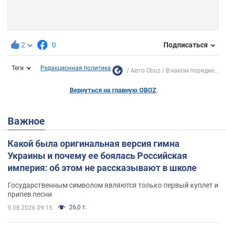
2
0
Подписаться
Теги
Редакционная политика
Авто Oboz
В каком порядке...
Вернуться на главную OBOZ
Важное
Какой была оригинальная версия гимна
Украины и почему ее боялась Российская
империя: об этом не рассказывают в школе
Государственным символом являются только первый куплет и
припев песни
26,0 т.
9.08.2026 09:15