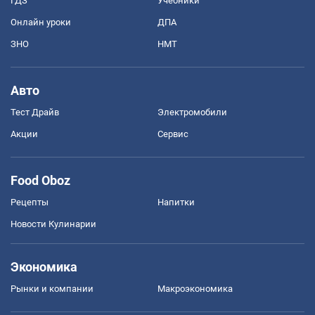
ГДЗ
Учебники
Онлайн уроки
ДПА
ЗНО
НМТ
Авто
Тест Драйв
Электромобили
Акции
Сервис
Food Oboz
Рецепты
Напитки
Новости Кулинарии
Экономика
Рынки и компании
Mакроэкономика