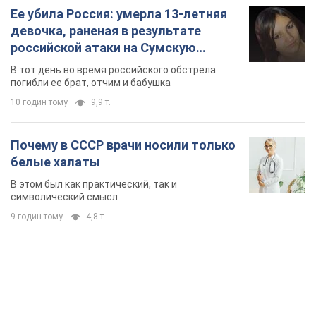
Ее убила Россия: умерла 13-летняя
девочка, раненая в результате
российской атаки на Сумскую
область. Фото
В тот день во время российского обстрела
погибли ее брат, отчим и бабушка
10 годин тому
9,9 т.
Почему в СССР врачи носили только
белые халаты
В этом был как практический, так и
символический смысл
9 годин тому
4,8 т.