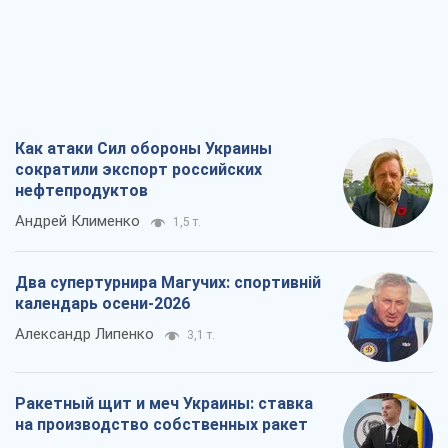
Как атаки Сил обороны Украины
сократили экспорт российских
нефтепродуктов
Андрей Клименко
1,5 т.
Два супертурнира Магучих: спортивній
календарь осени-2026
Александр Липенко
3,1 т.
Ракетный щит и меч Украины: ставка
на производство собственных ракет