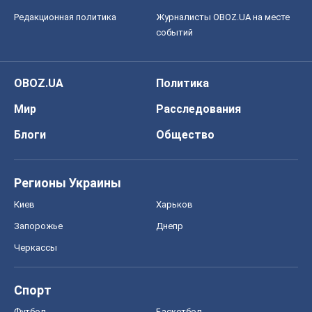
Редакционная политика
Журналисты OBOZ.UA на месте
событий
OBOZ.UA
Политика
Мир
Расследования
Блоги
Общество
Регионы Украины
Киев
Харьков
Запорожье
Днепр
Черкассы
Спорт
Футбол
Баскетбол