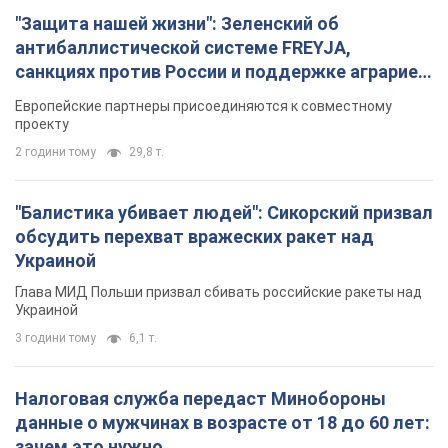
"Защита нашей жизни": Зеленский об
антибаллистической системе FREYJA,
санкциях против России и поддержке аграриев.
Видео
Европейские партнеры присоединяются к совместному
проекту
2 години тому
29,8 т.
"Балистика убивает людей": Сикорский призвал
обсудить перехват вражеских ракет над
Украиной
Глава МИД Польши призвал сбивать российские ракеты над
Украиной
3 години тому
6,1 т.
Налоговая служба передаст Минобороны
данные о мужчинах в возрасте от 18 до 60 лет:
зачем это нужно