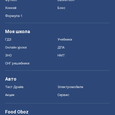
Хоккей
Бокс
Формула-1
Моя школа
ГДЗ
Учебники
Онлайн уроки
ДПА
ЗНО
НМТ
СНГ решебники
Авто
Тест Драйв
Электромобили
Акции
Сервис
Food Oboz