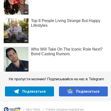
Не пропусти молнию! Подписывайся на нас в Telegram
Подписаться
Подписаться
Авто Oboz
Toyota создала недорогую...