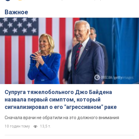
Важное
Супруга тяжелобольного Джо Байдена
назвала первый симптом, который
сигнализировал о его "агрессивном" раке
Сначала врачи не обратили на это должного внимания
10 годин тому
13,5 т.