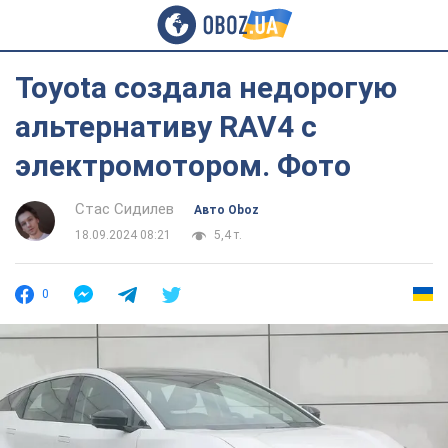
Toyota создала недорогую
альтернативу RAV4 с
электромотором. Фото
Стас Сидилев
Авто Oboz
18.09.2024 08:21
5,4 т.
0