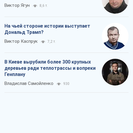
Виктор Ягун
8,6 т.
На чьей стороне истории выступает
Дональд Трамп?
Виктор Каспрук
7,2 т.
В Киеве вырубили более 300 крупных
деревьев ради теплотрассы и вопреки
Генплану
Владислав Самойленко
930