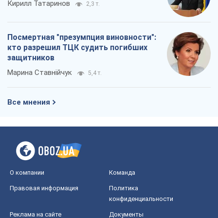
Кирилл Татаринов
2,3 т.
Посмертная "презумпция виновности":
кто разрешил ТЦК судить погибших
защитников
Марина Ставнійчук
5,4 т.
Все мнения
О компании
Команда
Правовая информация
Политика
конфиденциальности
Реклама на сайте
Документы