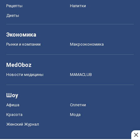
Рецепты
Напитки
Диеты
Экономика
Рынки и компании
Mакроэкономика
MedOboz
Новости медицины
MAMACLUB
Шоу
Афиша
Сплетни
Красота
Мода
Женский Журнал