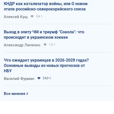
КНДР как катализатор войны, или О новом
этапе российско-северокорейского союза
Алексей Кущ
3,4 т.
Выход в элиту ЧМ и триумф "Сокола": что
происходит в украинском хоккее
Александр Липенко
1,3 т.
Что ожидает украинцев в 2026-2028 годах?
Основные выводы из новых прогнозов от
НБУ
Василий Фурман
24,0 т.
Все мнения