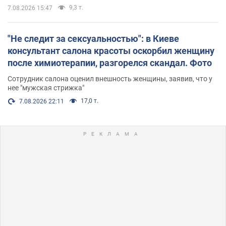
9,3 т.
7.08.2026 15:47
"Не следит за сексуальностью": в Киеве
консультант салона красоты оскорбил женщину
после химиотерапии, разгорелся скандал. Фото
Сотрудник салона оценил внешность женщины, заявив, что у
нее "мужская стрижка"
17,0 т.
7.08.2026 22:11