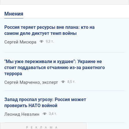
Мнения
Россия теряет ресурсы вне плана: кто на
самом деле диктует темп войны
Сергей Мисюра
9,3 т.
"Мы уже переживали и худшее": Украине не
стоит поддаваться отчаянию из-за ракетного
террора
Сергей Марченко, эксперт
8,5 т.
Запад проспал угрозу: Россия может
проверить НАТО войной
Леонид Невзлин
3,4 т.