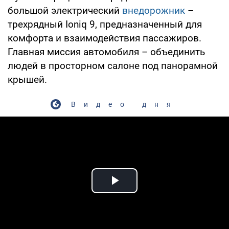
большой электрический
внедорожник
–
трехрядный Ioniq 9, предназначенный для
комфорта и взаимодействия пассажиров.
Главная миссия автомобиля – объединить
людей в просторном салоне под панорамной
крышей.
Видео дня
Play Video