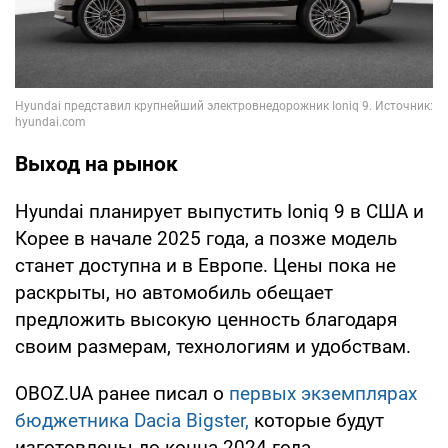
Выход на рынок
Hyundai планирует выпустить Ioniq 9 в США и
Корее в начале 2025 года, а позже модель
станет доступна и в Европе. Цены пока не
раскрыты, но автомобиль обещает
предложить высокую ценность благодаря
своим размерам, технологиям и удобствам.
OBOZ.UA ранее писал о
первых экземплярах
бюджетника Dacia Bigster,
которые будут
изготовлены до конца 2024 года.