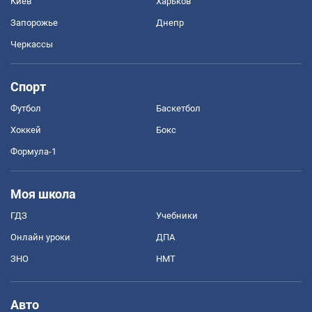
Киев
Харьков
Запорожье
Днепр
Черкассы
Спорт
Футбол
Баскетбол
Хоккей
Бокс
Формула-1
Моя школа
ГДЗ
Учебники
Онлайн уроки
ДПА
ЗНО
НМТ
Авто