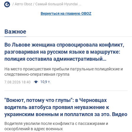
Авто Oboz
Самый большой Hyundai ...
Вернуться на главную OBOZ
Важное
Во Львове женщина спровоцировала конфликт,
разговаривая на русском языке в маршрутке:
полиция составила административный
протокол. Видео
На место происшествия прибыли патрульные полицейские и
следственно-оперативная группа
10,9 т.
7.08.2026 18:40
"Воюют, потому что глупы": в Черновцах
водитель автобуса проявил неуважение к
украинским военным и поплатился за это. Видео
Водителя уволили после конфликта с пассажирами и
оскорблений в адрес военных