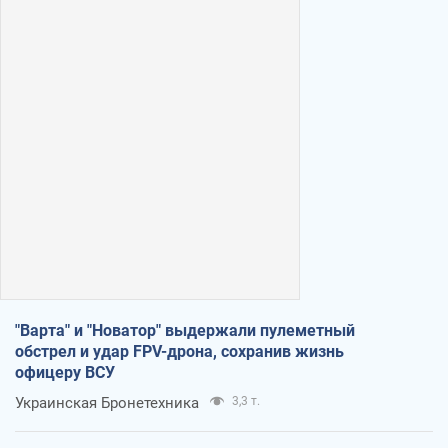
"Варта" и "Новатор" выдержали пулеметный
обстрел и удар FPV-дрона, сохранив жизнь
офицеру ВСУ
Украинская Бронетехника
3,3 т.