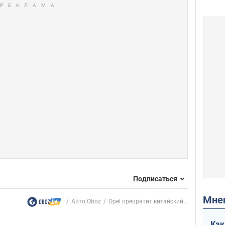
Подписаться
Мн
Авто Oboz
Opel превратит китайский...
Как