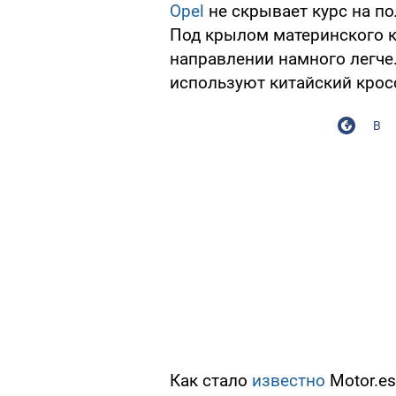
Opel
не скрывает курс на п
Под крылом материнского ко
направлении намного легче
используют китайский крос
В
Как стало
известно
Motor.es