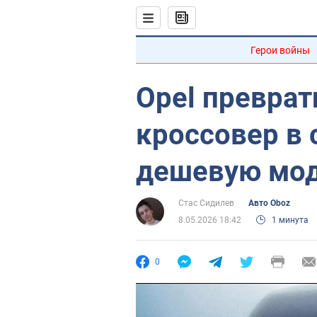
Герои войны
Opel преврат
кроссовер в
дешевую мо
Стас Сидилев
Авто Oboz
8.05.2026 18:42
1 минута
0