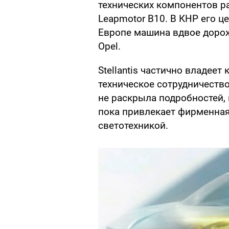
технических компонентов р
Leapmotor B10. В КНР его це
Европе машина вдвое дорож
Opel.
Stellantis частично владеет
техническое сотрудничеств
не раскрыла подробностей,
пока привлекает фирменная
светотехникой.