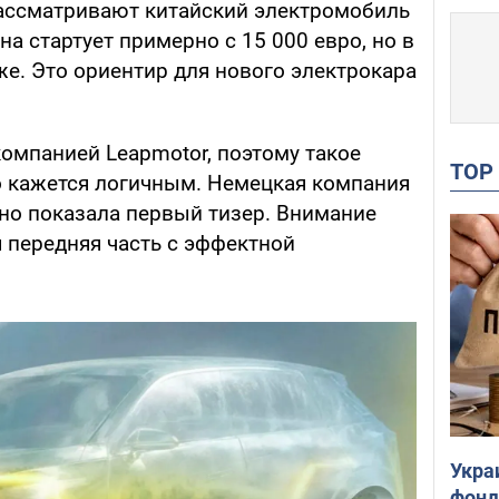
ассматривают китайский электромобиль
на стартует примерно с 15 000 евро, но в
е. Это ориентир для нового электрокара
 компанией Leapmotor, поэтому такое
TO
о кажется логичным. Немецкая компания
 но показала первый тизер. Внимание
 передняя часть с эффектной
Укра
фонд