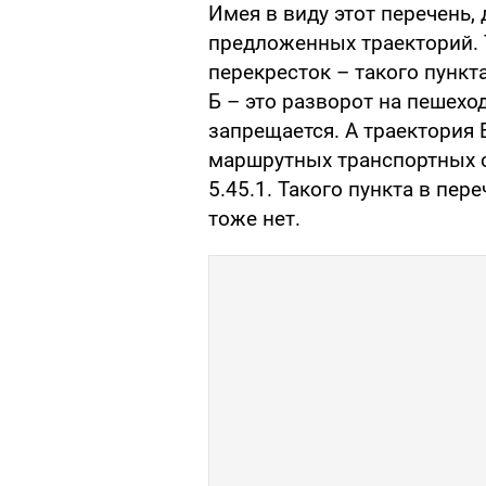
Имея в виду этот перечень,
предложенных траекторий. 
перекресток – такого пункт
Б – это разворот на пешехо
запрещается. А траектория 
маршрутных транспортных с
5.45.1. Такого пункта в пе
тоже нет.