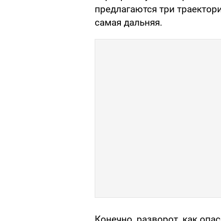
предлагаются три траектори
самая дальняя.
Конечно, разворот, как оп