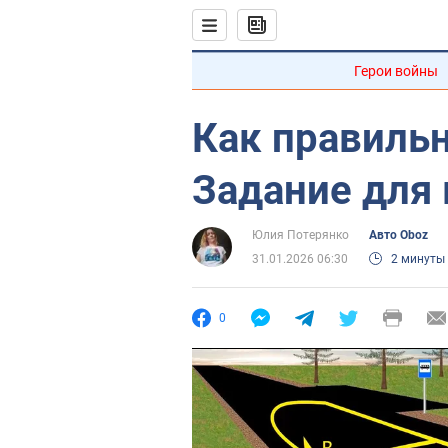
Герои войны
Как правильн
Задание для
Юлия Потерянко
Авто Oboz
31.01.2026 06:30
2 минуты
0