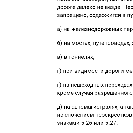
дороге далеко не везде. Пе
запрещено, содержится в п
а) на железнодорожных пер
б) на мостах, путепроводах,
в) в тоннелях;
г) при видимости дороги ме
ґ) на пешеходных переходах 
кроме случая разрешенного 
д) на автомагистралях, а та
исключением перекрестков
знаками 5.26 или 5.27.