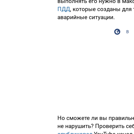
выполнять его нужно в мак
ПДД
, которые созданы для
аварийные ситуации.
В
Но сможете ли вы правильн
не нарушить? Проверить с