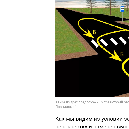
Как мы видим из условий з
перекрестку и намерен выпо