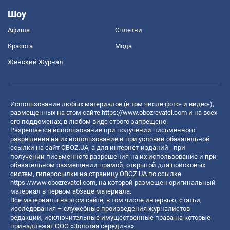
Шоу
Афиша
Сплетни
Красота
Мода
Женский Журнал
Использование любых материалов (в том числе фото- и видео-),
размещенных на этом сайте
https://www.obozrevatel.com
и на всех
его поддоменах, в любом виде строго запрещено.
Разрешается использование при получении письменного
разрешения на их использование и при условии обязательной
ссылки на сайт OBOZ.UA, а для интернет-изданий - при
получении письменного разрешения на их использование и при
обязательном размещении прямой, открытой для поисковых
систем, гиперссылки на страницу OBOZ.UA по ссылке
https://www.obozrevatel.com
, на которой размещен оригинальный
материал в первом абзаце материала.
Все материалы на этом сайте, в том числе интервью, статьи,
исследования – служебные произведения журналистов
редакции, исключительные имущественные права на которые
принадлежат ООО «Золотая середина».