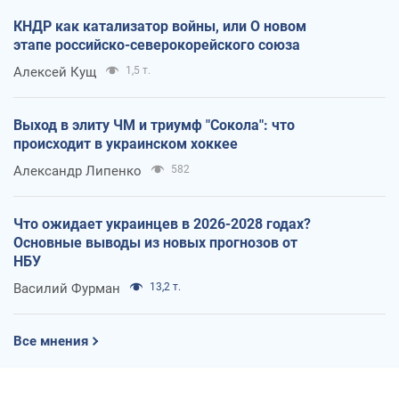
КНДР как катализатор войны, или О новом
этапе российско-северокорейского союза
Алексей Кущ
1,5 т.
Выход в элиту ЧМ и триумф "Сокола": что
происходит в украинском хоккее
Александр Липенко
582
Что ожидает украинцев в 2026-2028 годах?
Основные выводы из новых прогнозов от
НБУ
Василий Фурман
13,2 т.
Все мнения