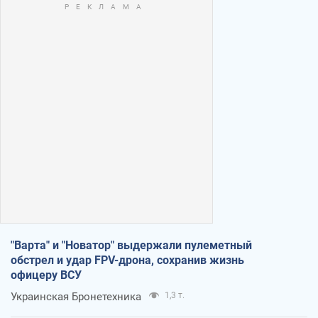
"Варта" и "Новатор" выдержали пулеметный
обстрел и удар FPV-дрона, сохранив жизнь
офицеру ВСУ
Украинская Бронетехника
1,3 т.