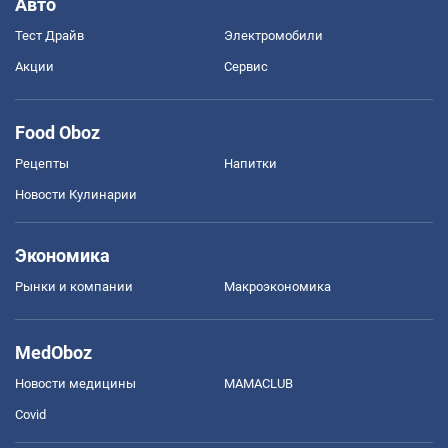
Авто
Тест Драйв
Электромобили
Акции
Сервис
Food Oboz
Рецепты
Напитки
Новости Кулинарии
Экономика
Рынки и компании
Mакроэкономика
MedOboz
Новости медицины
MAMACLUB
Covid