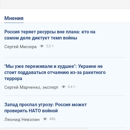
Мнения
Россия теряет ресурсы вне плана: кто на
самом деле диктует темп войны
Сергей Мисюра
5,5 т.
"Мы уже переживали и худшее": Украине не
стоит поддаваться отчаянию из-за ракетного
террора
Сергей Марченко, эксперт
6,4 т.
Запад проспал угрозу: Россия может
проверить НАТО войной
Леонид Невзлин
486