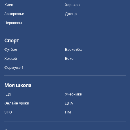
Киев
Харьков
Запорожье
Днепр
Черкассы
Спорт
Футбол
Баскетбол
Хоккей
Бокс
Формула-1
Моя школа
ГДЗ
Учебники
Онлайн уроки
ДПА
ЗНО
НМТ