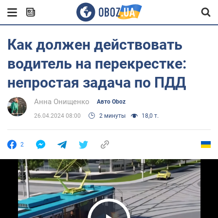
Как должен действовать
водитель на перекрестке:
непростая задача по ПДД
Анна Онищенко
Авто Oboz
26.04.2024 08:00
2 минуты
18,0 т.
2