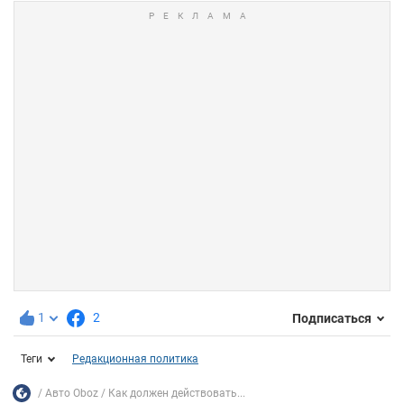
1
2
Подписаться
Теги
Редакционная политика
Авто Oboz
Как должен действовать...