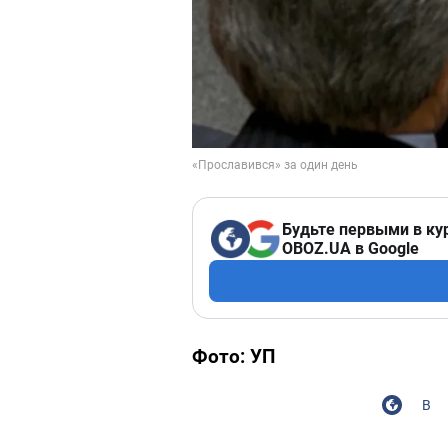
Будьте первыми в ку
OBOZ.UA в Google
Фото: УП
В