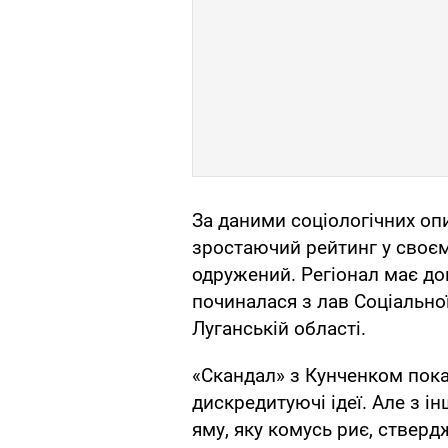
За даними соціологічних оп
зростаючий рейтинг у своєм
одружений. Регіонал має до
починалася з лав Соціальної
Луганській області.
«Скандал» з Кунченком пока
дискредитуючі ідеї. Але з і
яму, яку комусь риє, стверд