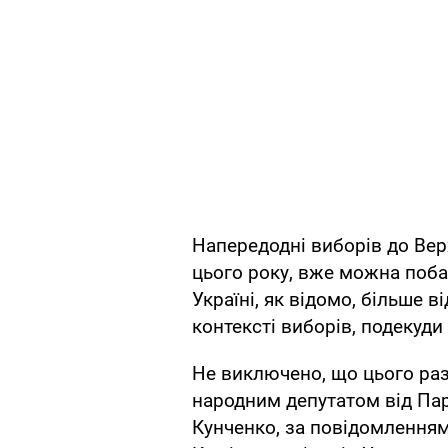
Напередодні виборів до Вер
цього року, вже можна побач
Україні, як відомо, більше 
контексті виборів, подекуди
Не виключено, що цього ра
народним депутатом від Пар
Кунченко, за повідомленням 