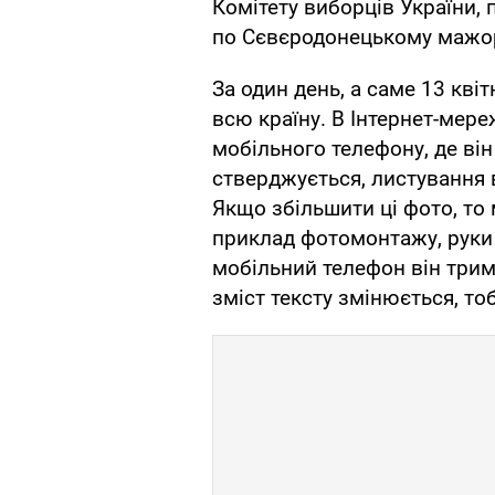
Комітету виборців України,
по Сєвєродонецькому мажор
За один день, а саме 13 кві
всю країну. В Інтернет-мер
мобільного телефону, де він
стверджується, листування в
Якщо збільшити ці фото, то
приклад фотомонтажу, руки 
мобільний телефон він трим
зміст тексту змінюється, то