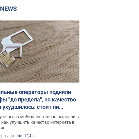
P NEWS
льные операторы подняли
фы "до предела", но качество
и ухудшилось: стоит ли
ваться на цены
у цены на мобильную связь выросли в
 как улучшить качество интернета в
оне
12,4 т.
26 12:00