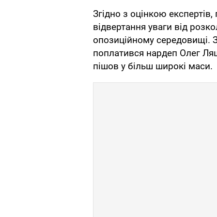
Згідно з оцінкою експертів,
відвертання уваги від розко
опозиційному середовищі. З
поплатився нардеп Олег Ляш
пішов у більш широкі маси.