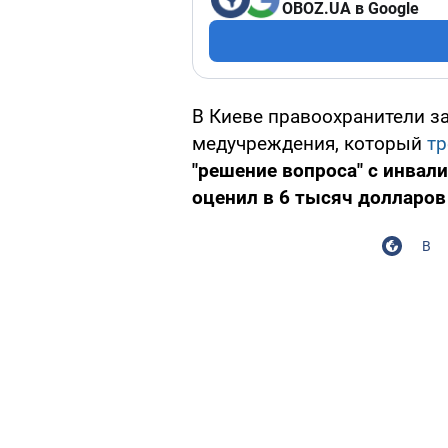
OBOZ.UA в Google
В Киеве правоохранители з
медучреждения, который
тр
"решение вопроса" с инвал
оценил в 6 тысяч долларо
В