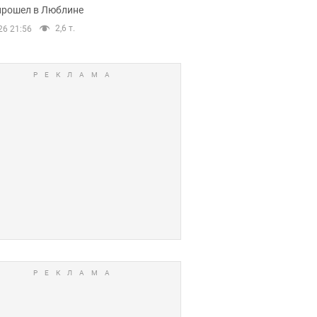
прошел в Люблине
2,6 т.
26 21:56