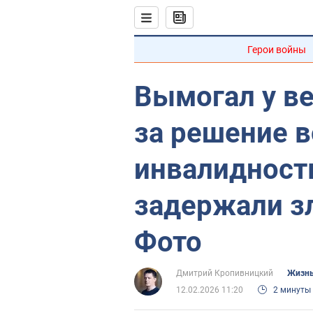
Герои войны
Вымогал у ве
за решение в
инвалидност
задержали з
Фото
Дмитрий Кропивницкий
Жизнь
12.02.2026 11:20
2 минуты