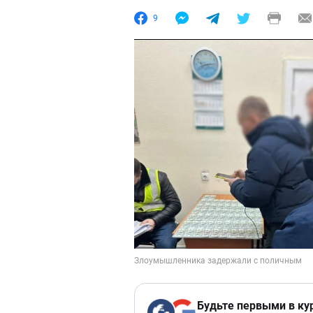
9
Будьте первыми в ку