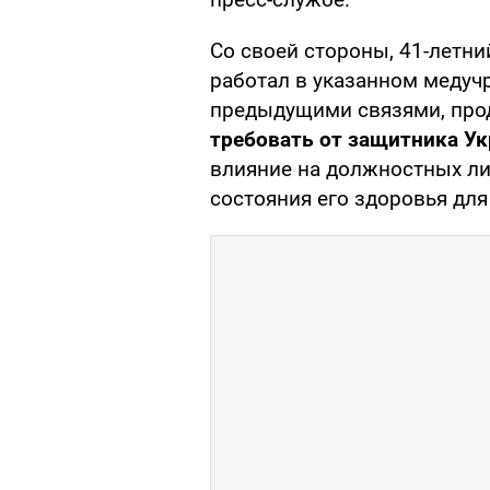
Со своей стороны, 41-летни
работал в указанном медучр
предыдущими связями, про
требовать от защитника У
влияние на должностных ли
состояния его здоровья для