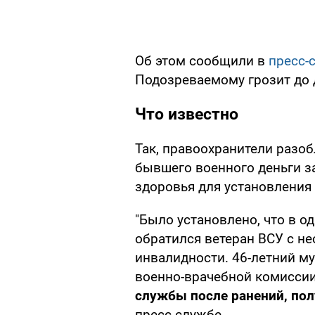
Об этом сообщили в
пресс-
Подозреваемому грозит до 
Что известно
Так, правоохранители разоб
бывшего военного деньги з
здоровья для установления
"Было установлено, что в о
обратился ветеран ВСУ с н
инвалидности. 46-летний му
военно-врачебной комисси
службы после ранений, по
пресс-службе.