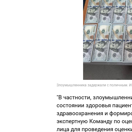
"В частности, злоумышленни
состоянии здоровья пациен
здравоохранения и формиро
экспертную Команду по оц
лица для проведения оценк