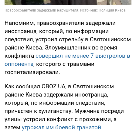
Напомним, правоохранители задержали
иностранца, который, по информации
следствия, устроил стрельбу в Святошинском
районе Киева. Злоумышленник во время
конфликта
совершил не менее 7 выстрелов в
оппонента
, которого с травмами
госпитализировали.
Как сообщал OBOZ.UA, в Святошинском
районе Киева задержали иностранца,
который, по информации следствия,
причастен к хулиганству. Мужчина посреди
улицы устроил конфликт с прохожими, а
затем
угрожал им боевой гранатой
.