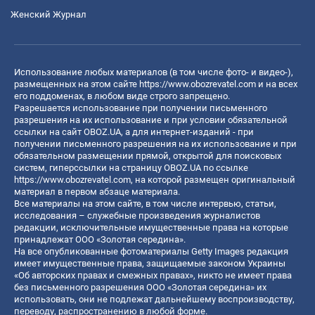
Женский Журнал
Использование любых материалов (в том числе фото- и видео-),
размещенных на этом сайте
https://www.obozrevatel.com
и на всех
его поддоменах, в любом виде строго запрещено.
Разрешается использование при получении письменного
разрешения на их использование и при условии обязательной
ссылки на сайт OBOZ.UA, а для интернет-изданий - при
получении письменного разрешения на их использование и при
обязательном размещении прямой, открытой для поисковых
систем, гиперссылки на страницу OBOZ.UA по ссылке
https://www.obozrevatel.com
, на которой размещен оригинальный
материал в первом абзаце материала.
Все материалы на этом сайте, в том числе интервью, статьи,
исследования – служебные произведения журналистов
редакции, исключительные имущественные права на которые
принадлежат ООО «Золотая середина».
На все опубликованные фотоматериалы Getty Images редакция
имеет имущественные права, защищаемые законом Украины
«Об авторских правах и смежных правах», никто не имеет права
без письменного разрешения ООО «Золотая середина» их
использовать, они не подлежат дальнейшему воспроизводству,
переводу, распространению в любой форме.