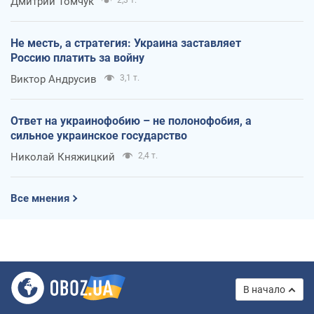
Дмитрий Томчук
2,3 т.
Не месть, а стратегия: Украина заставляет
Россию платить за войну
Виктор Андрусив
3,1 т.
Ответ на украинофобию – не полонофобия, а
сильное украинское государство
Николай Княжицкий
2,4 т.
Все мнения
В начало