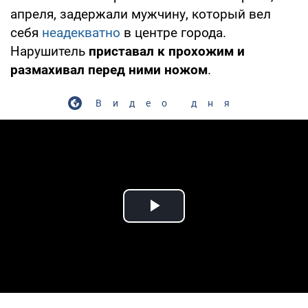
апреля, задержали мужчину, который вел
себя
неадекватно
в центре города.
Нарушитель
приставал к прохожим и
размахивал перед ними ножом
.
Видео дня
Play Video