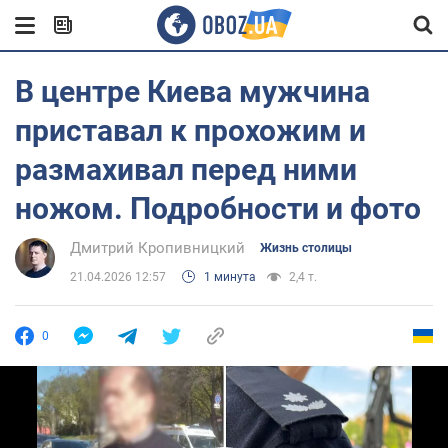
В центре Киева мужчина
приставал к прохожим и
размахивал перед ними
ножом. Подробности и фото
Дмитрий Кропивницкий
Жизнь столицы
21.04.2026 12:57
1 минута
2,4 т.
0