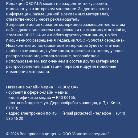
Редакция OBOZ.UA может не разделять точку зрения,
изложенную в авторском материале. За достоверность
информации, размещенной в рекламных материалах,
ответственность несет рекламодатель.
Запрещено использование материалов размещенных на этом
сайте, даже с указанием гиперссылки на страницу этого сайта,
логотипа OBOZ.UA или любого другого упоминания, но без
письменного разрешения Редакции/ООО «Золотая середина»
Незаконным использованием материалов будет считаться:
любое копирование, публикация, перепечатка, последующее
распространение, использование, переработка с
использованием, включением в состав других материалов,
распространение, адаптация, перевод и другие подобные
изменения материала.
Название онлайн медиа — «OBOZ.UA»
- субъект в сфере онлайн медиа;
- идентификатор медиа — R40-06156;
- почтовый адрес — ул. Деревообрабатывающая, д. 7, г. Киев,
01013;
- адрес электронной почты —
[email protected]
; - телефон — (044)
585 46 20
© 2026 Все права защищены, ООО "Золотая середина".