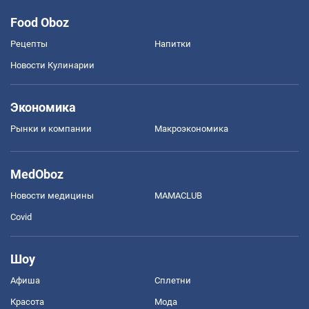
Food Oboz
Рецепты
Напитки
Новости Кулинарии
Экономика
Рынки и компании
Mакроэкономика
MedOboz
Новости медицины
MAMACLUB
Covid
Шоу
Афиша
Сплетни
Красота
Мода