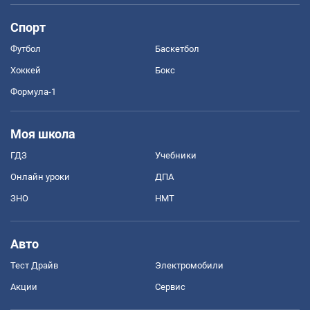
Спорт
Футбол
Баскетбол
Хоккей
Бокс
Формула-1
Моя школа
ГДЗ
Учебники
Онлайн уроки
ДПА
ЗНО
НМТ
Авто
Тест Драйв
Электромобили
Акции
Сервис