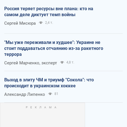
Россия теряет ресурсы вне плана: кто на
самом деле диктует темп войны
Сергей Мисюра
2,4 т.
"Мы уже переживали и худшее": Украине не
стоит поддаваться отчаянию из-за ракетного
террора
Сергей Марченко, эксперт
4,8 т.
Выход в элиту ЧМ и триумф "Сокола": что
происходит в украинском хоккее
Александр Липенко
81