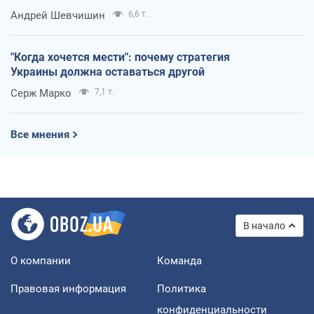
Андрей Шевчишин
6,6 т.
"Когда хочется мести": почему стратегия
Украины должна оставаться другой
Серж Марко
7,1 т.
Все мнения
В начало
О компании
Команда
Правовая информация
Политика
конфиденциальности