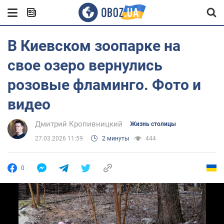
В Киевском зоопарке на
свое озеро вернулись
розовые фламинго. Фото и
видео
Дмитрий Кропивницкий
Жизнь столицы
27.03.2026 11:59
2 минуты
444
0