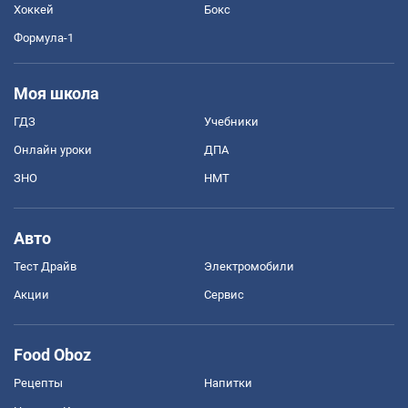
Хоккей
Бокс
Формула-1
Моя школа
ГДЗ
Учебники
Онлайн уроки
ДПА
ЗНО
НМТ
Авто
Тест Драйв
Электромобили
Акции
Сервис
Food Oboz
Рецепты
Напитки