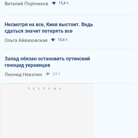
Виталий Портников
15,4 т.
Несмотря на все, Киев выстоит. Ведь
сдаться значит потерять все
Ольга Айвазовская
10,4 т.
Запад обязан остановить путинский
геноцид украинцев
Леонид Невзлин
3,9 т.