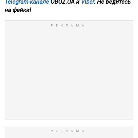
Telegram-канале
OBOZ.UA и
Viber
. Не ведитесь
на фейки!