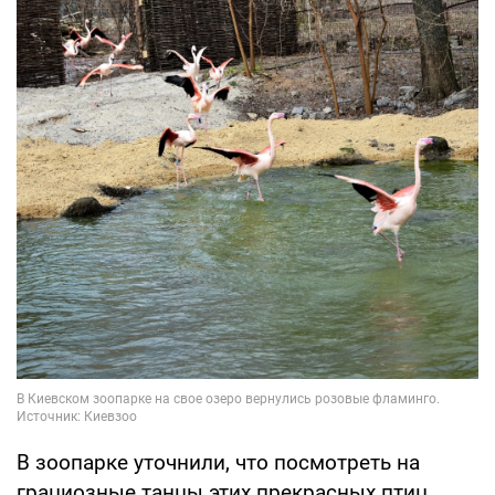
В зоопарке уточнили, что посмотреть на
грациозные танцы этих прекрасных птиц