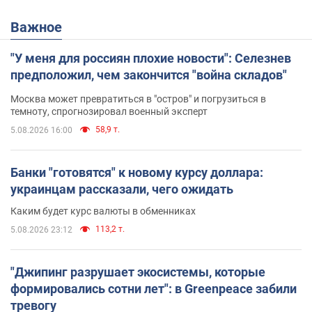
Важное
"У меня для россиян плохие новости": Селезнев
предположил, чем закончится "война складов"
Москва может превратиться в "остров" и погрузиться в
темноту, спрогнозировал военный эксперт
58,9 т.
5.08.2026 16:00
Банки "готовятся" к новому курсу доллара:
украинцам рассказали, чего ожидать
Каким будет курс валюты в обменниках
113,2 т.
5.08.2026 23:12
"Джипинг разрушает экосистемы, которые
формировались сотни лет": в Greenpeace забили
тревогу