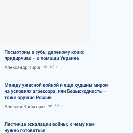
Посмотрим в зубы дареному коню:
придирчиво – о помощи Украине
Александр Кирш
6,2 т.
Между ужасной войной и еще худшим миром
на условиях агрессора, или Безысходность –
тоже оружие России
Алексей Копытько
5,6 т.
Лестница эскалации войны: к чему нам
нужно готовиться