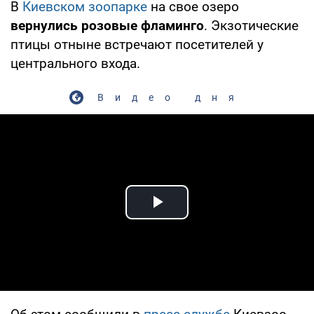
В
Киевском зоопарке
на свое озеро
вернулись розовые фламинго
. Экзотические
птицы отныне встречают посетителей у
центрального входа.
Видео дня
Play Video