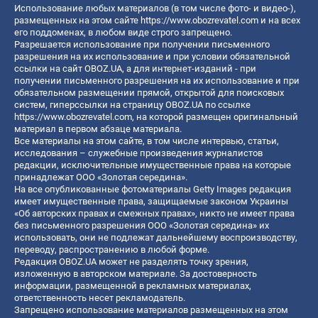
Использование любых материалов (в том числе фото- и видео-),
размещенных на этом сайте
https://www.obozrevatel.com
и на всех
его поддоменах, в любом виде строго запрещено.
Разрешается использование при получении письменного
разрешения на их использование и при условии обязательной
ссылки на сайт OBOZ.UA, а для интернет-изданий - при
получении письменного разрешения на их использование и при
обязательном размещении прямой, открытой для поисковых
систем, гиперссылки на страницу OBOZ.UA по ссылке
https://www.obozrevatel.com
, на которой размещен оригинальный
материал в первом абзаце материала.
Все материалы на этом сайте, в том числе интервью, статьи,
исследования – служебные произведения журналистов
редакции, исключительные имущественные права на которые
принадлежат ООО «Золотая середина».
На все опубликованные фотоматериалы Getty Images редакция
имеет имущественные права, защищаемые законом Украины
«Об авторских правах и смежных правах», никто не имеет права
без письменного разрешения ООО «Золотая середина» их
использовать, они не подлежат дальнейшему воспроизводству,
переводу, распространению в любой форме.
Редакция OBOZ.UA может не разделять точку зрения,
изложенную в авторском материале. За достоверность
информации, размещенной в рекламных материалах,
ответственность несет рекламодатель.
Запрещено использование материалов размещенных на этом