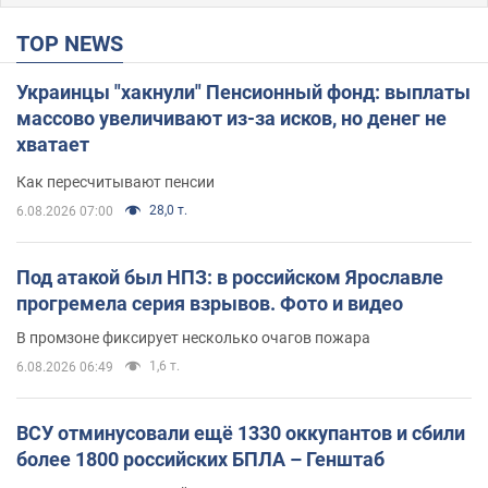
TOP NEWS
Украинцы "хакнули" Пенсионный фонд: выплаты
массово увеличивают из-за исков, но денег не
хватает
Как пересчитывают пенсии
28,0 т.
6.08.2026 07:00
Под атакой был НПЗ: в российском Ярославле
прогремела серия взрывов. Фото и видео
В промзоне фиксирует несколько очагов пожара
1,6 т.
6.08.2026 06:49
ВСУ отминусовали ещё 1330 оккупантов и сбили
более 1800 российских БПЛА – Генштаб