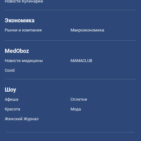
Новости Кулинарии
Экономика
Рынки и компании
Mакроэкономика
MedOboz
Новости медицины
MAMACLUB
Covid
Шоу
Афиша
Сплетни
Красота
Мода
Женский Журнал