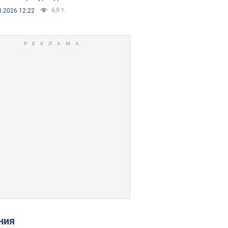
6,9 т.
8.2026 12:22
ения