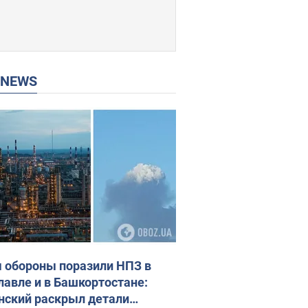
P NEWS
 обороны поразили НПЗ в
лавле и в Башкортостане:
нский раскрыл детали