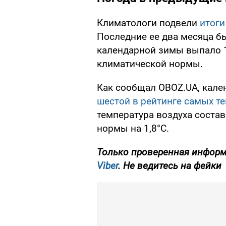
Климатологи подвели
итоги
Последние ее два месяца б
календарной зимы выпало 1
климатической нормы.
Как сообщал OBOZ.UA, кале
шестой в рейтинге
самых т
температура воздуха состав
нормы на 1,8°С.
Только проверенная информ
Viber
. Не ведитесь на фейки