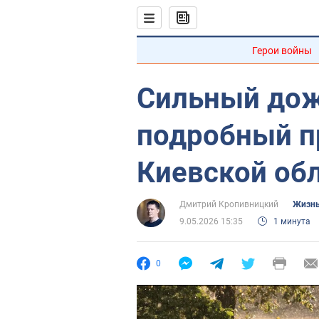
Герои войны
Сильный дож
подробный п
Киевской обл
Дмитрий Кропивницкий
Жизнь
9.05.2026 15:35
1 минута
0