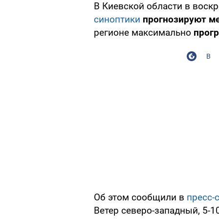
В Киевской области в воскр
синоптики
прогнозируют м
регионе максимально
прогр
В
Об этом сообщили в
пресс-
Ветер северо-западный, 5-10