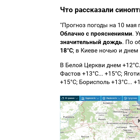
Что рассказали синопт
"Прогноз погоды на 10 мая 
Облачно с прояснениями
. 
значительный дождь
. По 
18°С
; в Киеве ночью и днем
В Белой Церкви днем +12°С..
Фастов +13°С... +15°С; Яготи
+15°С; Борисполь +13°С... +