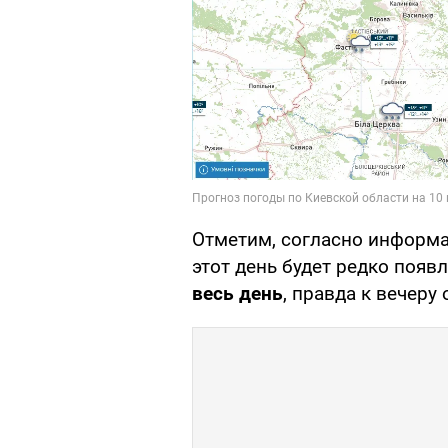
Отметим, согласно информ
этот день будет редко появ
весь день
, правда к вечеру 