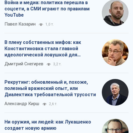
полезный вражеский опыт, или
Диалектика требовательной трусости
Александр Кирш
2,6 т.
Ни оружия, ни людей: как Лукашенко
создает новую армию
Игар Тышкевич
17,0 т.
Все мнения
О компании
Команда
Правовая информация
Политика