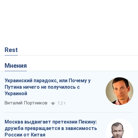
Путина ничего не получилось с
Украиной
Виталий Портников
7,2 т.
Москва выдвигает претензии Пекину:
дружба превращается в зависимость
России от Китая
Виктор Каспрук
7,2 т.
Дух Анкориджа окончательно
испарился
Виктор Андрусив
1,7 т.