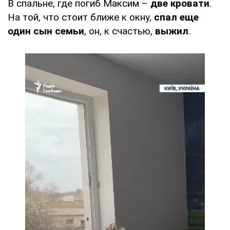
В спальне, где погиб Максим –
две кровати
.
На той, что стоит ближе к окну,
спал еще
один сын семьи
, он, к счастью,
выжил
.