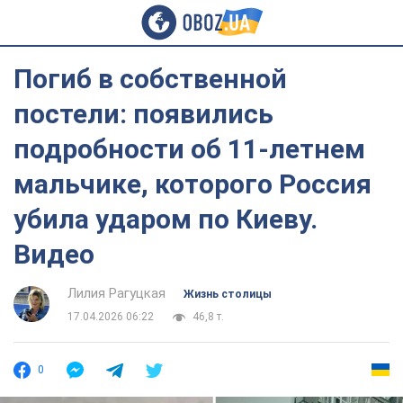
Погиб в собственной
постели: появились
подробности об 11-летнем
мальчике, которого Россия
убила ударом по Киеву.
Видео
Лилия Рагуцкая
Жизнь столицы
17.04.2026 06:22
46,8 т.
0