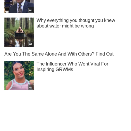
Подписывайся на наш Telegram . Получай только самое
важное!
Подписаться
Подписаться