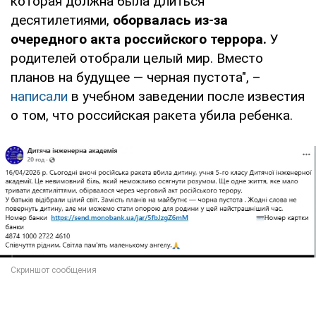
которая должна была длиться
десятилетиями,
оборвалась из-за
очередного акта российского террора.
У
родителей отобрали целый мир. Вместо
планов на будущее — черная пустота", –
написали
в учебном заведении после известия
о том, что российская ракета убила ребенка.