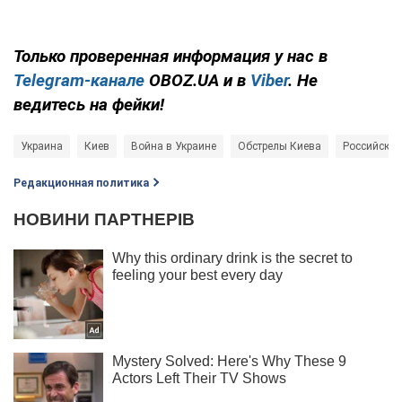
Только проверенная информация у нас в
Telegram-канале
OBOZ.UA и в
Viber
. Не
ведитесь на фейки!
Украина
Киев
Война в Украине
Обстрелы Киева
Российские
Редакционная политика