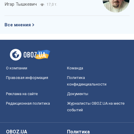
конфиденциальности
Реклама на сайте
Документы
Редакционная политика
Журналисты OBOZ.UA на месте
событий
OBOZ.UA
Политика
Мир
Расследования
Блоги
Общество
Регионы Украины
Киев
Харьков
Запорожье
Днепр
Черкассы