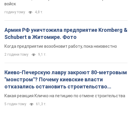
отказались остановить строительство
небоскреба "московского верующего"
Какая реакция Кличко на петицию по отмене строительства
5 годин тому
61,3 т.