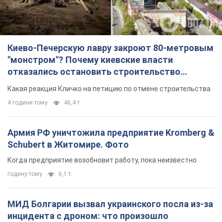
Киево-Печерскую лавру закроют 80-метровым
"монстром"? Почему киевские власти
отказались остановить строительство
небоскреба "московского верующего"
Какая реакция Кличко на петицию по отмене строительства
4 години тому
46,4 т.
Армия РФ уничтожила предприятие Kromberg &
Schubert в Житомире. Фото
Когда предприятие возобновит работу, пока неизвестно
годину тому
6,1 т.
МИД Болгарии вызвал украинского посла из-за
инцидента с дроном: что произошло