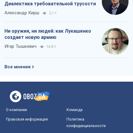
Диалектика требовательной трусости
Александр Кирш
2,1 т.
Ни оружия, ни людей: как Лукашенко
создает новую армию
Игар Тышкевич
16,8 т.
Все мнения
О компании
Команда
Правовая информация
Политика
конфиденциальности