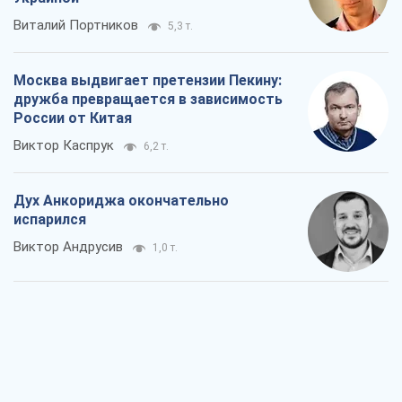
Виталий Портников
5,3 т.
Москва выдвигает претензии Пекину:
дружба превращается в зависимость
России от Китая
Виктор Каспрук
6,2 т.
Дух Анкориджа окончательно
испарился
Виктор Андрусив
1,0 т.