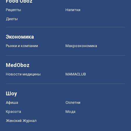
Food Oboz
Рецепты
Напитки
Диеты
Экономика
Рынки и компании
Mакроэкономика
MedOboz
Новости медицины
MAMACLUB
Шоу
Афиша
Сплетни
Красота
Мода
Женский Журнал