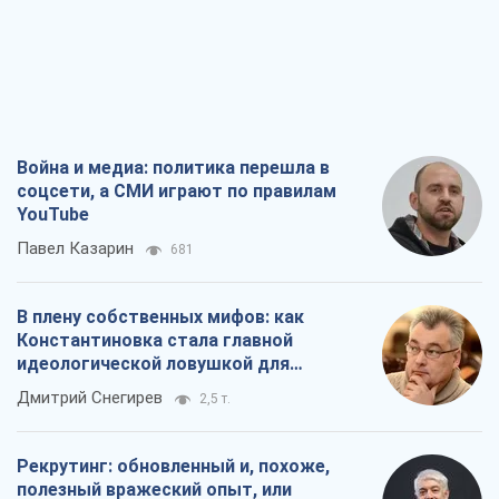
Война и медиа: политика перешла в
соцсети, а СМИ играют по правилам
YouTube
Павел Казарин
681
В плену собственных мифов: как
Константиновка стала главной
идеологической ловушкой для
российских оккупантов
Дмитрий Снегирев
2,5 т.
Рекрутинг: обновленный и, похоже,
полезный вражеский опыт, или