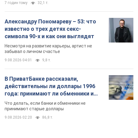
7 годин тому
32,1 т.
Александру Пономареву – 53: что
известно о трех детях секс-
символа 90-х и как они выглядят
Несмотря на развитие карьеры, артист не
забывал о личном счастье
9.08.2026 04:01
9,8 т.
В ПриватБанке рассказали,
действительны ли доллары 1996
года: принимают ли обменники и
банки такие купюры
Что делать, если банки и обменники не
принимают старые доллары
9.08.2026 02:20
86,8 т.