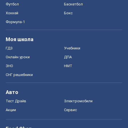
Футбол
Баскетбол
Хоккей
Бокс
Формула-1
Моя школа
ГДЗ
Учебники
Онлайн уроки
ДПА
ЗНО
НМТ
СНГ решебники
Авто
Тест Драйв
Электромобили
Акции
Сервис