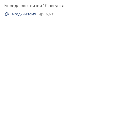
Беседа состоится 10 августа
4 години тому
6,6 т.