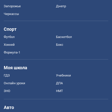
Запорожье
Днепр
Черкассы
Спорт
Футбол
Баскетбол
Хоккей
Бокс
Формула-1
Моя школа
ГДЗ
Учебники
Онлайн уроки
ДПА
ЗНО
НМТ
Авто