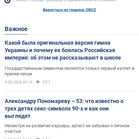
Жизнь столицы
Доверяйте официальным источникам...
Вернуться на главную OBOZ
Важное
Какой была оригинальная версия гимна
Украины и почему ее боялась Российская
империя: об этом не рассказывают в школе
Государственным символом являются только первый куплет и
припев песни
2,9 т.
9.08.2026 09:15
Александру Пономареву – 53: что известно о
трех детях секс-символа 90-х и как они
выглядят
Несмотря на развитие карьеры, артист не забывал о личном
счастье