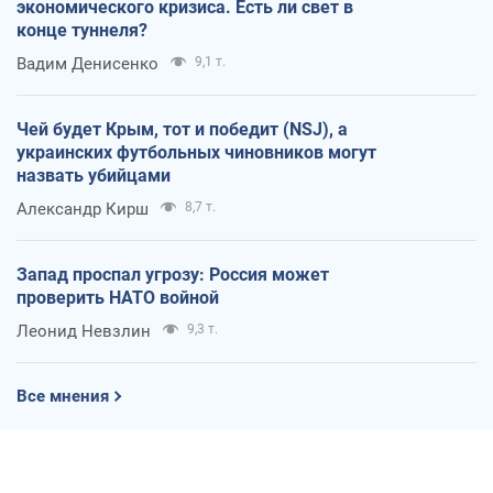
экономического кризиса. Есть ли свет в
конце туннеля?
Вадим Денисенко
9,1 т.
Чей будет Крым, тот и победит (NSJ), а
украинских футбольных чиновников могут
назвать убийцами
Александр Кирш
8,7 т.
Запад проспал угрозу: Россия может
проверить НАТО войной
Леонид Невзлин
9,3 т.
Все мнения