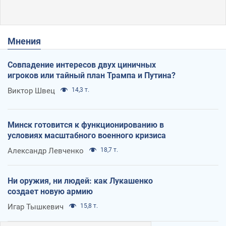
Мнения
Совпадение интересов двух циничных
игроков или тайный план Трампа и Путина?
Виктор Швец
14,3 т.
Минск готовится к функционированию в
условиях масштабного военного кризиса
Александр Левченко
18,7 т.
Ни оружия, ни людей: как Лукашенко
создает новую армию
Игар Тышкевич
15,8 т.