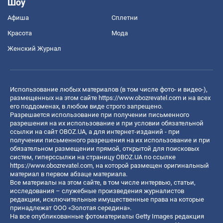
Шоу
Афиша
Сплетни
Красота
Мода
Женский Журнал
Использование любых материалов (в том числе фото- и видео-),
размещенных на этом сайте
https://www.obozrevatel.com
и на всех
его поддоменах, в любом виде строго запрещено.
Разрешается использование при получении письменного
разрешения на их использование и при условии обязательной
ссылки на сайт OBOZ.UA, а для интернет-изданий - при
получении письменного разрешения на их использование и при
обязательном размещении прямой, открытой для поисковых
систем, гиперссылки на страницу OBOZ.UA по ссылке
https://www.obozrevatel.com
, на которой размещен оригинальный
материал в первом абзаце материала.
Все материалы на этом сайте, в том числе интервью, статьи,
исследования – служебные произведения журналистов
редакции, исключительные имущественные права на которые
принадлежат ООО «Золотая середина».
На все опубликованные фотоматериалы Getty Images редакция