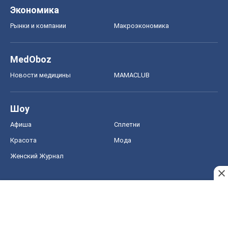
Экономика
Рынки и компании
Mакроэкономика
MedOboz
Новости медицины
MAMACLUB
Шоу
Афиша
Сплетни
Красота
Мода
Женский Журнал