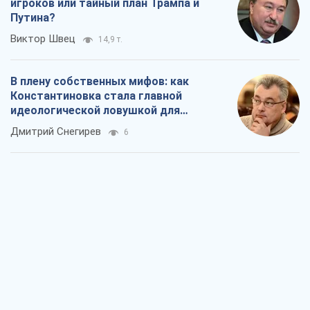
игроков или тайный план Трампа и
Путина?
Виктор Швец
14,9 т.
В плену собственных мифов: как
Константиновка стала главной
идеологической ловушкой для
российских оккупантов
Дмитрий Снегирев
6