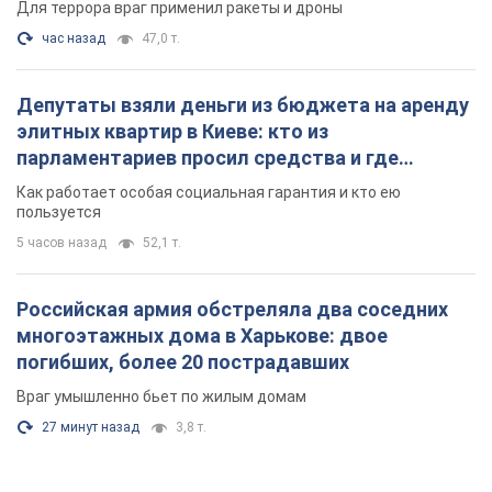
Для террора враг применил ракеты и дроны
час назад
47,0 т.
Депутаты взяли деньги из бюджета на аренду
элитных квартир в Киеве: кто из
парламентариев просил средства и где
поселился
Как работает особая социальная гарантия и кто ею
пользуется
5 часов назад
52,1 т.
Российская армия обстреляла два соседних
многоэтажных дома в Харькове: двое
погибших, более 20 пострадавших
Враг умышленно бьет по жилым домам
27 минут назад
3,8 т.