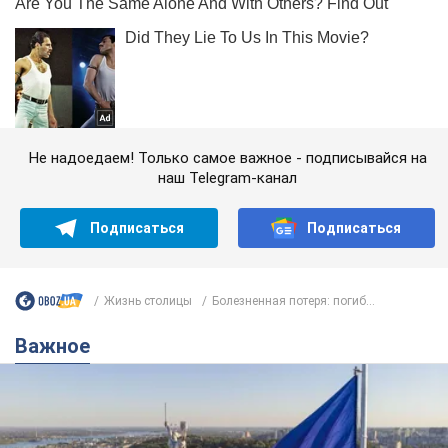
Не надоедаем! Только самое важное - подписывайся на
наш Telegram-канал
Подписаться
Подписаться
Жизнь столицы
Болезненная потеря: погиб...
Важное