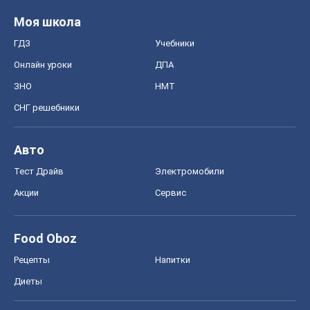
Моя школа
ГДЗ
Учебники
Онлайн уроки
ДПА
ЗНО
НМТ
СНГ решебники
Авто
Тест Драйв
Электромобили
Акции
Сервис
Food Oboz
Рецепты
Напитки
Диеты