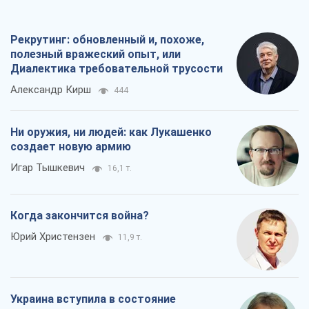
Рекрутинг: обновленный и, похоже,
полезный вражеский опыт, или
Диалектика требовательной трусости
Александр Кирш
444
Ни оружия, ни людей: как Лукашенко
создает новую армию
Игар Тышкевич
16,1 т.
Когда закончится война?
Юрий Христензен
11,9 т.
Украина вступила в состояние