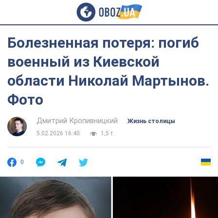
Болезненная потеря: погиб
военный из Киевской
области Николай Мартынов.
Фото
Дмитрий Кропивницкий
Жизнь столицы
5.02.2026 16:40
1,5 т.
0