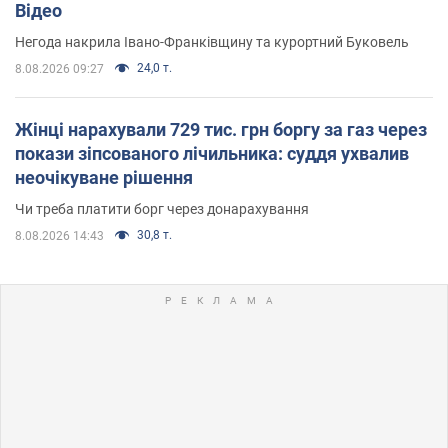
Відео
Негода накрила Івано-Франківщину та курортний Буковель
24,0 т.
8.08.2026 09:27
Жінці нарахували 729 тис. грн боргу за газ через
покази зіпсованого лічильника: суддя ухвалив
неочікуване рішення
Чи треба платити борг через донарахування
30,8 т.
8.08.2026 14:43