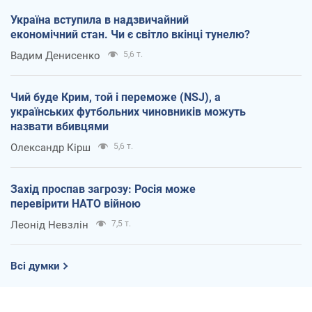
Україна вступила в надзвичайний
економічний стан. Чи є світло вкінці тунелю?
Вадим Денисенко
5,6 т.
Чий буде Крим, той і переможе (NSJ), а
українських футбольних чиновників можуть
назвати вбивцями
Олександр Кірш
5,6 т.
Захід проспав загрозу: Росія може
перевірити НАТО війною
Леонід Невзлін
7,5 т.
Всі думки