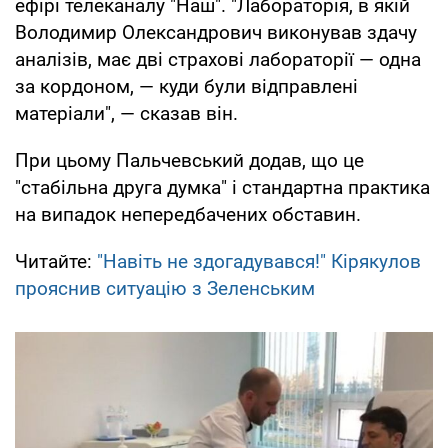
ефірі телеканалу "Наш". "Лабораторія, в якій
Володимир Олександрович виконував здачу
аналізів, має дві страхові лабораторії — одна
за кордоном, — куди були відправлені
матеріали", — сказав він.
При цьому Пальчевський додав, що це
"стабільна друга думка" і стандартна практика
на випадок непередбачених обставин.
Читайте:
"Навіть не здогадувався!" Кірякулов
прояснив ситуацію з Зеленським