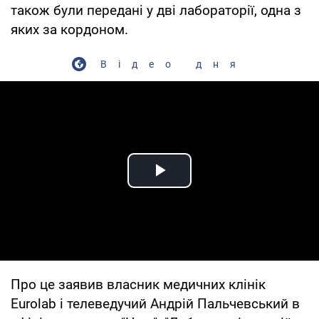
також були передані у дві лабораторії, одна з
яких за кордоном.
Відео дня
Play Video
Про це заявив власник медичних клінік
Eurolab і телеведучий Андрій Пальчевський в