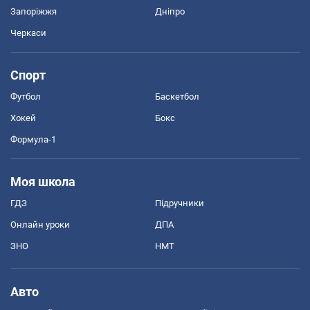
Запоріжжя
Дніпро
Черкаси
Спорт
Футбол
Баскетбол
Хокей
Бокс
Формула-1
Моя школа
ГДЗ
Підручники
Онлайн уроки
ДПА
ЗНО
НМТ
Авто