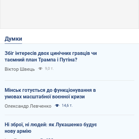
Думки
Збіг інтересів двох цинічних гравців чи
таємний план Трампа і Путіна?
Віктор Швець
9,0 т.
Мінськ готується до функціонування в
умовах масштабної воєнної кризи
Олександр Левченко
14,6 т.
Ні зброї, ні людей: як Лукашенко будує
нову армію