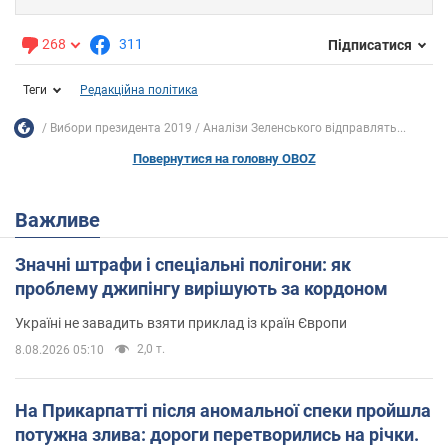
268
311
Підписатися
Теги
Редакційна політика
Вибори президента 2019
Аналізи Зеленського відправлять...
Повернутися на головну OBOZ
Важливе
Значні штрафи і спеціальні полігони: як
проблему джипінгу вирішують за кордоном
Україні не завадить взяти приклад із країн Європи
2,0 т.
8.08.2026 05:10
На Прикарпатті після аномальної спеки пройшла
потужна злива: дороги перетворились на річки.