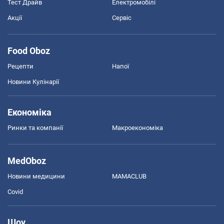
Тест Драйв
Електромобілі
Акції
Сервіс
Food Oboz
Рецепти
Напої
Новини Кулінарії
Економіка
Ринки та компанії
Макроекономіка
MedOboz
Новини медицини
MAMACLUB
Covid
Шоу