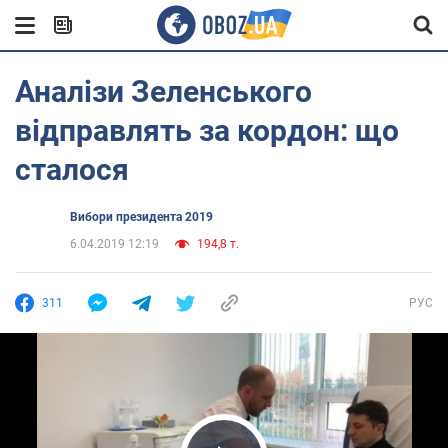
Аналізи Зеленського
відправлять за кордон: що
сталося
Вибори президента 2019
6.04.2019 12:19
194,8 т.
311
РУС