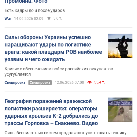
Промоина. Фото
Есть кадры до и после ударов
3,6 т.
War
14.06.2026 02:09
Силы обороны Украины успешно
наращивают удары по логистике
врага: какой плацдарм РОВ наиболее
уязвим и чего ожидать
Кризис с обеспечением войск российских оккупантов
усугубляется
55,4 т.
Спецпроект
Спецпроект
12.06.2026 07:00
География поражений вражеской
логистики расширяется: операторы
ударных крыльев К-2 добрались до
трассы Горловка – Енакиево. Видео
Силы беспилотных систем продолжают уничтожать технику