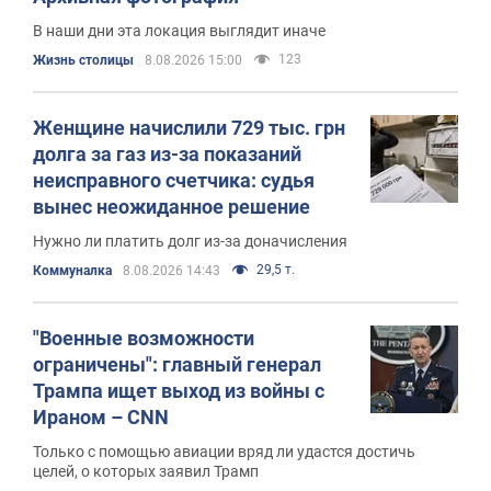
В наши дни эта локация выглядит иначе
123
Жизнь столицы
8.08.2026 15:00
Женщине начислили 729 тыс. грн
долга за газ из-за показаний
неисправного счетчика: судья
вынес неожиданное решение
Нужно ли платить долг из-за доначисления
29,5 т.
Коммуналка
8.08.2026 14:43
"Военные возможности
ограничены": главный генерал
Трампа ищет выход из войны с
Ираном – CNN
Только с помощью авиации вряд ли удастся достичь
целей, о которых заявил Трамп