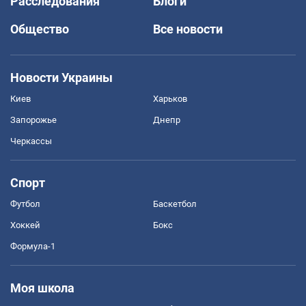
Расследования
Блоги
Общество
Все новости
Новости Украины
Киев
Харьков
Запорожье
Днепр
Черкассы
Спорт
Футбол
Баскетбол
Хоккей
Бокс
Формула-1
Моя школа