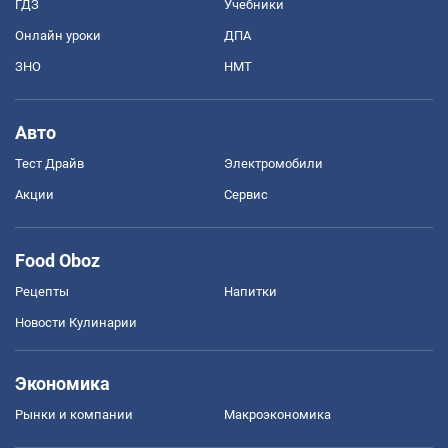
ГДЗ
Учебники
Онлайн уроки
ДПА
ЗНО
НМТ
Авто
Тест Драйв
Электромобили
Акции
Сервис
Food Oboz
Рецепты
Напитки
Новости Кулинарии
Экономика
Рынки и компании
Mакроэкономика