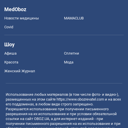
MedOboz
Новости медицины
MAMACLUB
Covid
Шоу
Афиша
Сплетни
Красота
Мода
Женский Журнал
Использование любых материалов (в том числе фото- и видео-),
размещенных на этом сайте
https://www.obozrevatel.com
и на всех
его поддоменах, в любом виде строго запрещено.
Разрешается использование при получении письменного
разрешения на их использование и при условии обязательной
ссылки на сайт OBOZ.UA, а для интернет-изданий - при
получении письменного разрешения на их использование и при