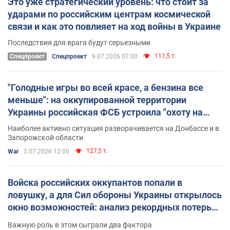
Это уже стратегический уровень: что стоит за
ударами по российским центрам космической
связи и как это повлияет на ход войны в Украине
Последствия для врага будут серьезными
111,5 т.
Спецпроект
Спецпроект
9.07.2026 07:00
"Голодные игры во всей красе, а бензина все
меньше": на оккупированной территории
Украины российская ФСБ устроила "охоту на
ведьм"
Наиболее активно ситуация разворачивается на Донбассе и в
Запорожской области
127,5 т.
War
3.07.2026 12:00
Войска российских оккупантов попали в
ловушку, а для Сил обороны Украины открылось
окно возможностей: анализ рекордных потерь
врага за месяц
Важную роль в этом сыграли два фактора