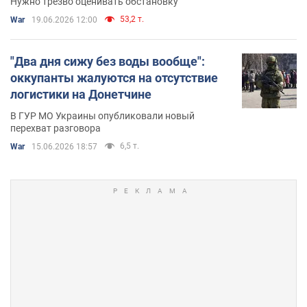
Нужно трезво оценивать обстановку
53,2 т.
War
19.06.2026 12:00
"Два дня сижу без воды вообще":
оккупанты жалуются на отсутствие
логистики на Донетчине
В ГУР МО Украины опубликовали новый
перехват разговора
6,5 т.
War
15.06.2026 18:57