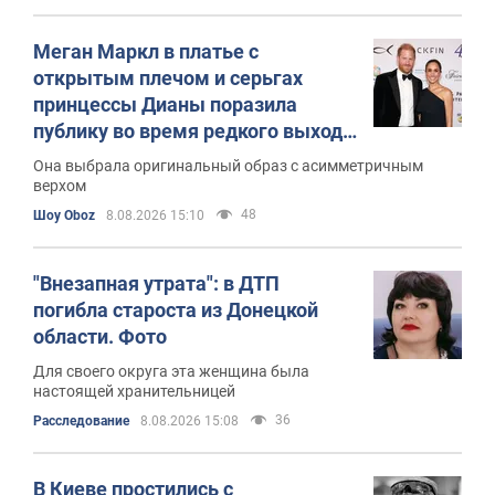
Меган Маркл в платье с
открытым плечом и серьгах
принцессы Дианы поразила
публику во время редкого выхода
в свет с принцем Гарри
Она выбрала оригинальный образ с асимметричным
верхом
48
Шоу Oboz
8.08.2026 15:10
"Внезапная утрата": в ДТП
погибла староста из Донецкой
области. Фото
Для своего округа эта женщина была
настоящей хранительницей
36
Расследование
8.08.2026 15:08
В Киеве простились с