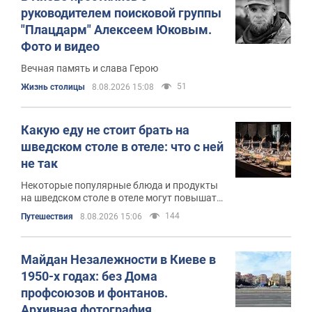
руководителем поисковой группы
"Плацдарм" Алексеем Юковым.
Фото и видео
Вечная память и слава Герою
51
Жизнь столицы
8.08.2026 15:08
Какую еду не стоит брать на
шведском столе в отеле: что с ней
не так
Некоторые популярные блюда и продукты
на шведском столе в отеле могут повышать
риск пищевых расстройств
144
Путешествия
8.08.2026 15:06
Майдан Незалежности в Киеве в
1950-х годах: без Дома
профсоюзов и фонтанов.
Архивная фотография