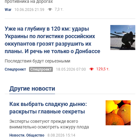
противника на дорогах
7,3 т.
War
10.06.2026 21:59
Уже на глубину в 120 км: удары
Украины по логистике российских
оккупантов грозят разрушить их
планы. И речь не только о Донбассе
Последствия будут серьезными
129,5 т.
Спецпроект
Спецпроект
18.05.2026 07:00
Другие новости
Как выбрать сладкую дыню:
раскрыты главные секреты
Эксперты советуют прежде всего
внимательно осмотреть кожуру плода
Новости. Общество
8.08.2026 15:14