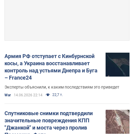
Армия РФ отступает с Кинбурнской
косы, а Украина восстанавливает
контроль над устьями Днепра и Буга
– France24
Эксперты объяснили, к каким последствиям это приведет
22,7 т.
War
14.06.2026 22:14
Спутниковые снимки подтвердили
значительные повреждения КПП
"Джанкой" и моста через пролив