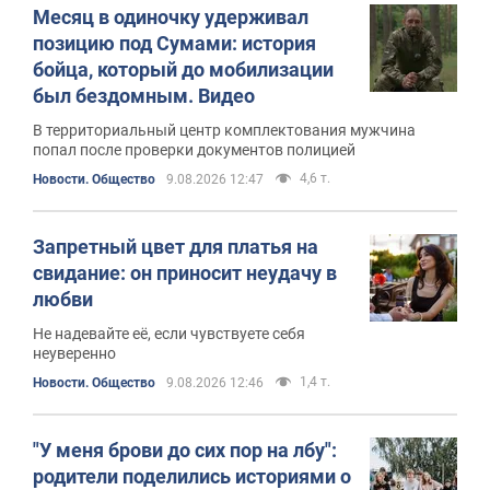
Месяц в одиночку удерживал
позицию под Сумами: история
бойца, который до мобилизации
был бездомным. Видео
В территориальный центр комплектования мужчина
попал после проверки документов полицией
4,6 т.
Новости. Общество
9.08.2026 12:47
Запретный цвет для платья на
свидание: он приносит неудачу в
любви
Не надевайте её, если чувствуете себя
неуверенно
1,4 т.
Новости. Общество
9.08.2026 12:46
"У меня брови до сих пор на лбу":
родители поделились историями о