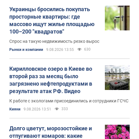
Украинцы бросились покупать
просторные квартиры: где
массово ищут жилье площадью
100–200 "квадратов"
Спрос на такую недвижимость резко вырос
630
Рынки и компании
9.08.2026 13:55
Кирилловское озеро в Киеве во
второй раз за месяц было
загрязнено нефтепродуктами в
результате атак РФ. Видео
К работе с экологами присоединились и сотрудники ГСЧС
333
Кияни
9.08.2026 13:51
Долго цветут, морозостойкие и
отпугивают комаров: какие