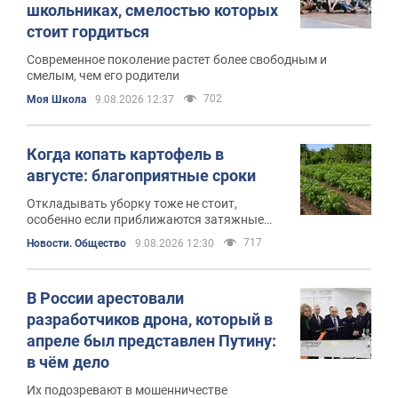
школьниках, смелостью которых
стоит гордиться
Современное поколение растет более свободным и
смелым, чем его родители
702
Моя Школа
9.08.2026 12:37
Когда копать картофель в
августе: благоприятные сроки
Откладывать уборку тоже не стоит,
особенно если приближаются затяжные
дожди
717
Новости. Общество
9.08.2026 12:30
В России арестовали
разработчиков дрона, который в
апреле был представлен Путину:
в чём дело
Их подозревают в мошенничестве