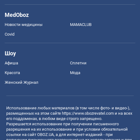
MedOboz
Новости медицины
MAMACLUB
Covid
Шоу
Афиша
Сплетни
Красота
Мода
Женский Журнал
Использование любых материалов (в том числе фото- и видео-),
размещенных на этом сайте
https://www.obozrevatel.com
и на всех
его поддоменах, в любом виде строго запрещено.
Разрешается использование при получении письменного
разрешения на их использование и при условии обязательной
ссылки на сайт OBOZ.UA, а для интернет-изданий - при
получении письменного разрешения на их использование и при