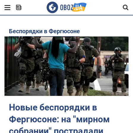
Беспорядки в Фергюсоне
Новые беспорядки в
Фергюсоне: на "мирном
собрании" пострадали