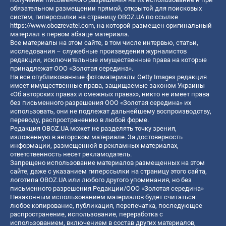
обязательном размещении прямой, открытой для поисковых
систем, гиперссылки на страницу OBOZ.UA по ссылке
https://www.obozrevatel.com
, на которой размещен оригинальный
материал в первом абзаце материала.
Все материалы на этом сайте, в том числе интервью, статьи,
исследования – служебные произведения журналистов
редакции, исключительные имущественные права на которые
принадлежат ООО «Золотая середина».
На все опубликованные фотоматериалы Getty Images редакция
имеет имущественные права, защищаемые законом Украины
«Об авторских правах и смежных правах», никто не имеет права
без письменного разрешения ООО «Золотая середина» их
использовать, они не подлежат дальнейшему воспроизводству,
переводу, распространению в любой форме.
Редакция OBOZ.UA может не разделять точку зрения,
изложенную в авторском материале. За достоверность
информации, размещенной в рекламных материалах,
ответственность несет рекламодатель.
Запрещено использование материалов размещенных на этом
сайте, даже с указанием гиперссылки на страницу этого сайта,
логотипа OBOZ.UA или любого другого упоминания, но без
письменного разрешения Редакции/ООО «Золотая середина»
Незаконным использованием материалов будет считаться:
любое копирование, публикация, перепечатка, последующее
распространение, использование, переработка с
использованием, включением в состав других материалов,