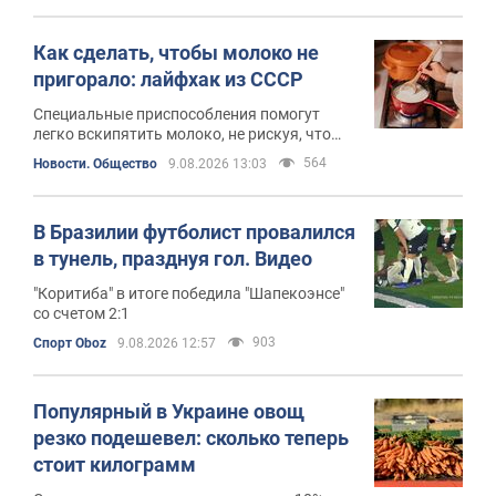
Как сделать, чтобы молоко не
пригорало: лайфхак из СССР
Специальные приспособления помогут
легко вскипятить молоко, не рискуя, что
оно вытечет или подгорит
564
Новости. Общество
9.08.2026 13:03
В Бразилии футболист провалился
в тунель, празднуя гол. Видео
"Коритиба" в итоге победила "Шапекоэнсе"
со счетом 2:1
903
Спорт Oboz
9.08.2026 12:57
Популярный в Украине овощ
резко подешевел: сколько теперь
стоит килограмм