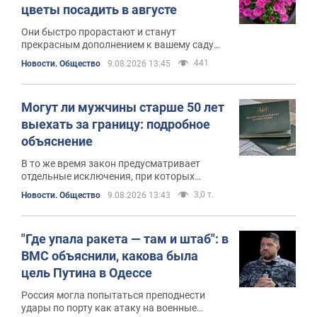
цветы посадить в августе
Они быстро прорастают и станут
прекрасным дополнением к вашему саду
осенью
441
Новости. Общество
9.08.2026 13:45
Могут ли мужчины старше 50 лет
выехать за границу: подробное
объяснение
В то же время закон предусматривает
отдельные исключения, при которых
пересечение границы возможно
3,0 т.
Новости. Общество
9.08.2026 13:43
"Где упала ракета — там и штаб": в
ВМС объяснили, какова была
цель Путина в Одессе
Россия могла попытаться преподнести
удары по порту как атаку на военные