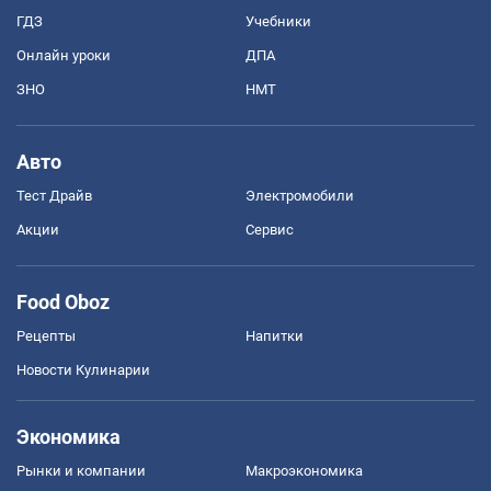
ГДЗ
Учебники
Онлайн уроки
ДПА
ЗНО
НМТ
Авто
Тест Драйв
Электромобили
Акции
Сервис
Food Oboz
Рецепты
Напитки
Новости Кулинарии
Экономика
Рынки и компании
Mакроэкономика