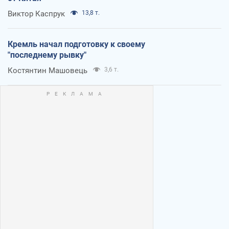
Виктор Каспрук
13,8 т.
Кремль начал подготовку к своему
"последнему рывку"
Костянтин Машовець
3,6 т.