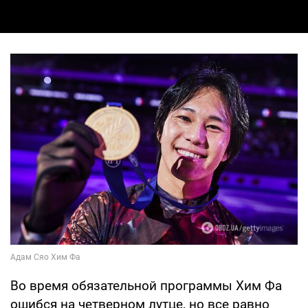
Во время обязательной программы Хим Фа
ошибся на четверном лутце, но все равно