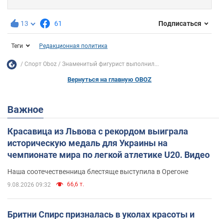
13
61
Подписаться
Теги
Редакционная политика
Спорт Oboz
Знаменитый фигурист выполнил...
Вернуться на главную OBOZ
Важное
Красавица из Львова с рекордом выиграла
историческую медаль для Украины на
чемпионате мира по легкой атлетике U20. Видео
Наша соотечественница блестяще выступила в Орегоне
66,6 т.
9.08.2026 09:32
Бритни Спирс призналась в уколах красоты и