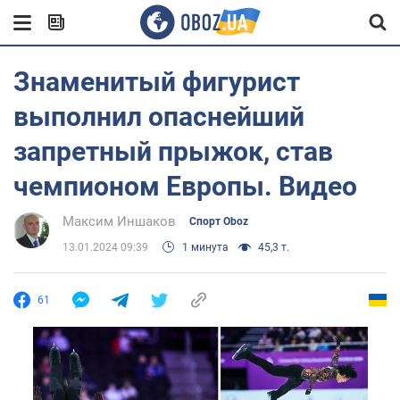
Знаменитый фигурист
выполнил опаснейший
запретный прыжок, став
чемпионом Европы. Видео
Максим Иншаков
Спорт Oboz
13.01.2024 09:39
1 минута
45,3 т.
61