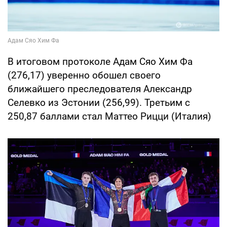
В итоговом протоколе Адам Сяо Хим Фа
(276,17) уверенно обошел своего
ближайшего преследователя Александр
Селевко из Эстонии (256,99). Третьим с
250,87 баллами стал Маттео Рицци (Италия)