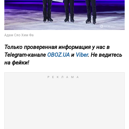
Только
проверенная информация у нас в
Telegram-канале
OBOZ.UA
и
Viber
. Не ведитесь
на фейки!