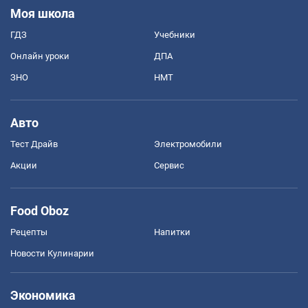
Моя школа
ГДЗ
Учебники
Онлайн уроки
ДПА
ЗНО
НМТ
Авто
Тест Драйв
Электромобили
Акции
Сервис
Food Oboz
Рецепты
Напитки
Новости Кулинарии
Экономика