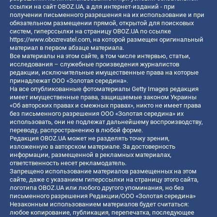
ссылки на сайт OBOZ.UA, а для интернет-изданий - при
получении письменного разрешения на их использование и при
обязательном размещении прямой, открытой для поисковых
систем, гиперссылки на страницу OBOZ.UA по ссылке
https://www.obozrevatel.com
, на которой размещен оригинальный
материал в первом абзаце материала.
Все материалы на этом сайте, в том числе интервью, статьи,
исследования – служебные произведения журналистов
редакции, исключительные имущественные права на которые
принадлежат ООО «Золотая середина».
На все опубликованные фотоматериалы Getty Images редакция
имеет имущественные права, защищаемые законом Украины
«Об авторских правах и смежных правах», никто не имеет права
без письменного разрешения ООО «Золотая середина» их
использовать, они не подлежат дальнейшему воспроизводству,
переводу, распространению в любой форме.
Редакция OBOZ.UA может не разделять точку зрения,
изложенную в авторском материале. За достоверность
информации, размещенной в рекламных материалах,
ответственность несет рекламодатель.
Запрещено использование материалов размещенных на этом
сайте, даже с указанием гиперссылки на страницу этого сайта,
логотипа OBOZ.UA или любого другого упоминания, но без
письменного разрешения Редакции/ООО «Золотая середина»
Незаконным использованием материалов будет считаться:
любое копирование, публикация, перепечатка, последующее