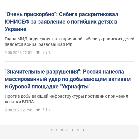
"Очень прискорбно": Сибига раскритиковал
ЮНИСЕФ за заявление о погибших детях в
Украине
Глава МИД подчеркнул, что причиной гибели украинских детей
является война, развязанная РФ
7,8 т.
9.08.2026 22:51
"Значительные разрушения": Россия нанесла
массированный удар по добывающим активам
и буровой площадке "Укрнафты"
Против добывающей инфраструктуры противник применил
десятки БПЛА
6,1 т.
9.08.2026 21:58